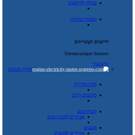
כבילה לחיישנים
מפסקי בטיחות
חיישנים תעשייתים
Telemecanique Sensors
קרא עוד
בקרת מנועים
וסתי מהירות
מתנעים רכים
הגנות מנוע
אביזרים להגנות מנוע
מגענים
אביזרים למגענים