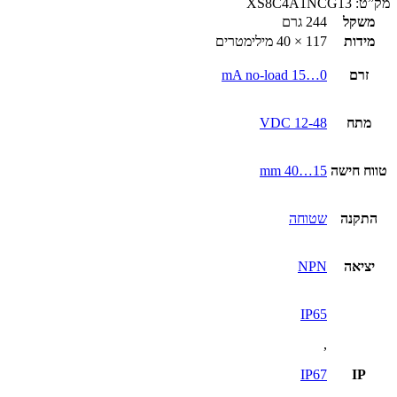
מק”ט:
XS8C4A1NCG13
משקל
244 גרם
מידות
117 × 40 מילימטרים
זרם
0…15 mA no-load
מתח
12-48 VDC
טווח חישה
15…40 mm
התקנה
שטוחה
יציאה
NPN
IP65
,
IP67
IP