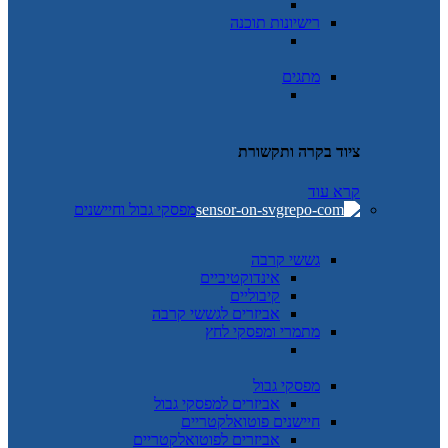
רישיונות תוכנה
מתגים
ציוד בקרה ותקשורת
קרא עוד
מפסקי גבול וחיישנים
גששי קרבה
אינדוקטיביים
קיבוליים
אביזרים לגששי קרבה
מתמרי ומפסקי לחץ
מפסקי גבול
אביזרים למפסקי גבול
חיישנים פוטואלקטריים
אביזרים לפוטואלקטריים