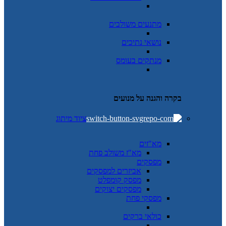
מתנעים משולבים
נושאי נתיכים
מנתקים בעומס
בקרה והגנה על מנועים
ציוד מיתוג
מא"זים
מא"ז משולב פחת
מפסקים
אביזרים למפסקים
מפסק קומפלט
מפסקים יצוקים
מפסקי פחת
כולאי ברקים