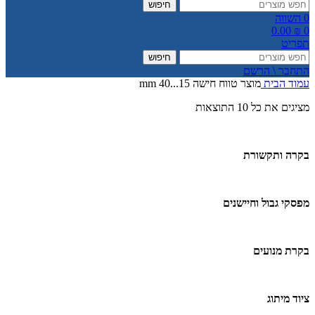
חיפוש
0
השווה
0.00
₪
0
תפריט
חיפוש
התחבר \ הרשם
עמוד הבית
מוצר טווח חישה
15...40 mm
מציגים את כל ⁦10⁩ התוצאות
בקרה ותקשורת
מפסקי גבול וחיישנים
בקרת מנועים
ציוד מיתוג