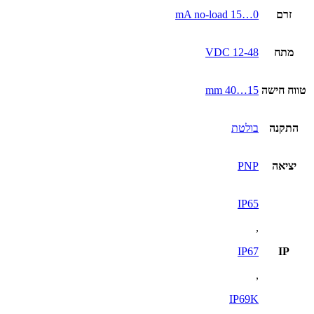
זרם
0…15 mA no-load
מתח
12-48 VDC
טווח חישה
15…40 mm
התקנה
בולטת
יציאה
PNP
IP65
,
IP67
IP
,
IP69K