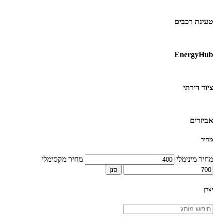
טעינת רכבים
EnergyHub
ציוד דירתי
אביזרים
מחיר
מחיר מינימלי
מחיר מקסימלי
סנן
יצרן