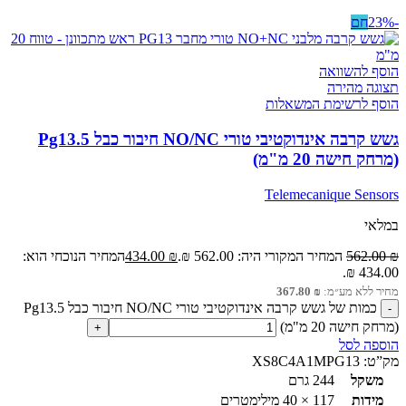
-23%
חם
הוסף להשוואה
תצוגה מהירה
הוסף לרשימת המשאלות
גשש קרבה אינדוקטיבי טורי NO/NC חיבור כבל Pg13.5
(מרחק חישה 20 מ"מ)
Telemecanique Sensors
במלאי
₪
562.00
המחיר המקורי היה: 562.00 ₪.
₪
434.00
המחיר הנוכחי הוא:
434.00 ₪.
מחיר ללא מע״מ:
₪
367.80
כמות של גשש קרבה אינדוקטיבי טורי NO/NC חיבור כבל Pg13.5
(מרחק חישה 20 מ"מ)
הוספה לסל
מק”ט:
XS8C4A1MPG13
משקל
244 גרם
מידות
117 × 40 מילימטרים