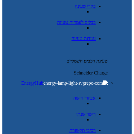
בקרי טעינה
כבלים לעמדות טעינה
עמדות טעינה
טעינת רכבים חשמליים
Schneider Charge
EnergyHub
אביזרי חישה
רישוי שנתי
רכיבי תקשורת