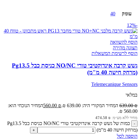
עומק
40
-12%
הוסף להשוואה
תצוגה מהירה
הוסף לרשימת המשאלות
גשש קרבה אינדוקטיבי טורי NO/NC כניסת כבל Pg13.5
(מרחק חישה 40 מ"מ)
Telemecanique Sensors
במלאי
₪
639.00
המחיר המקורי היה: 639.00 ₪.
₪
560.00
המחיר הנוכחי הוא:
560.00 ₪.
מחיר ללא מע״מ:
₪
474.58
כמות של גשש קרבה אינדוקטיבי טורי NO/NC כניסת כבל Pg13.5
(מרחק חישה 40 מ"מ)
הוספה לסל