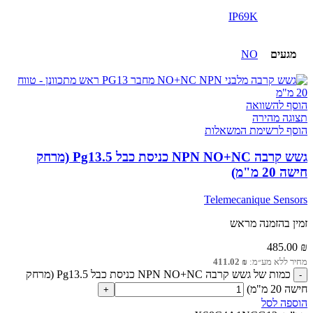
IP69K
מגעים
NO
הוסף להשוואה
תצוגה מהירה
הוסף לרשימת המשאלות
גשש קרבה NPN NO+NC כניסת כבל Pg13.5 (מרחק
חישה 20 מ"מ)
Telemecanique Sensors
זמין בהזמנה מראש
485.00
₪
מחיר ללא מע״מ:
₪
411.02
כמות של גשש קרבה NPN NO+NC כניסת כבל Pg13.5 (מרחק
חישה 20 מ"מ)
הוספה לסל