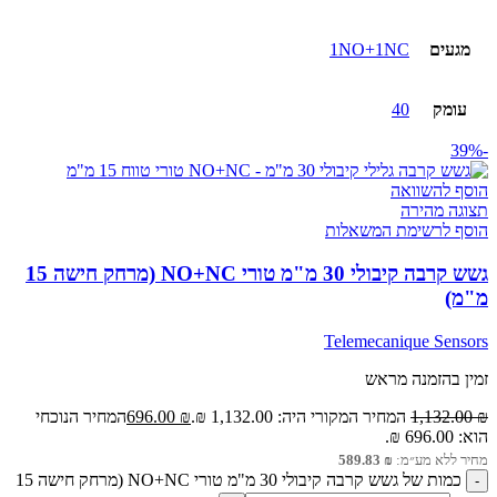
מגעים
1NO+1NC
עומק
40
-39%
הוסף להשוואה
תצוגה מהירה
הוסף לרשימת המשאלות
גשש קרבה קיבולי 30 מ"מ טורי NO+NC (מרחק חישה 15
מ"מ)
Telemecanique Sensors
זמין בהזמנה מראש
₪
1,132.00
המחיר המקורי היה: 1,132.00 ₪.
₪
696.00
המחיר הנוכחי
הוא: 696.00 ₪.
מחיר ללא מע״מ:
₪
589.83
כמות של גשש קרבה קיבולי 30 מ"מ טורי NO+NC (מרחק חישה 15