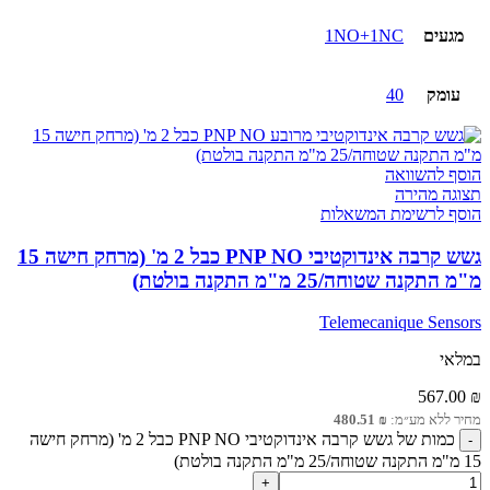
מגעים
1NO+1NC
עומק
40
הוסף להשוואה
תצוגה מהירה
הוסף לרשימת המשאלות
גשש קרבה אינדוקטיבי PNP NO כבל 2 מ' (מרחק חישה 15
מ"מ התקנה שטוחה/25 מ"מ התקנה בולטת)
Telemecanique Sensors
במלאי
567.00
₪
מחיר ללא מע״מ:
₪
480.51
כמות של גשש קרבה אינדוקטיבי PNP NO כבל 2 מ' (מרחק חישה
15 מ"מ התקנה שטוחה/25 מ"מ התקנה בולטת)