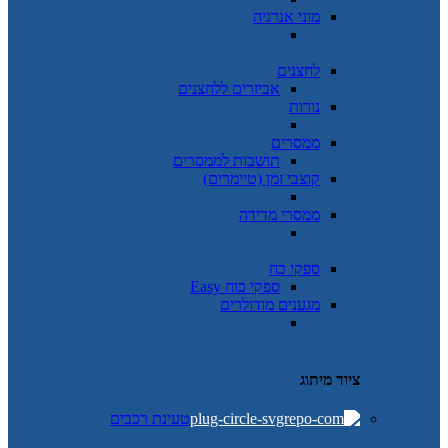
מוני אנרגיה
לחצנים
אביזרים ללחצנים
נורות
ממסרים
תושבות לממסרים
קוצבי זמן (טיימרים)
ממסרי מדידה
ספקי כח
ספקי כוח Easy
מגענים מודולרים
ציוד מיתוג
טעינת רכבים