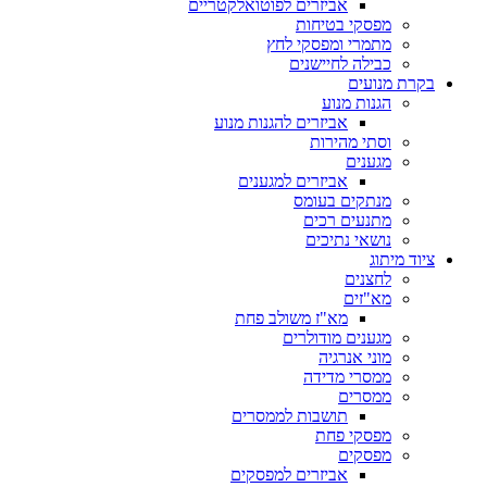
אביזרים לפוטואלקטריים
מפסקי בטיחות
מתמרי ומפסקי לחץ
כבילה לחיישנים
בקרת מנועים
הגנות מנוע
אביזרים להגנות מנוע
וסתי מהירות
מגענים
אביזרים למגענים
מנתקים בעומס
מתנעים רכים
נושאי נתיכים
ציוד מיתוג
לחצנים
מא"זים
מא"ז משולב פחת
מגענים מודולרים
מוני אנרגיה
ממסרי מדידה
ממסרים
תושבות לממסרים
מפסקי פחת
מפסקים
אביזרים למפסקים