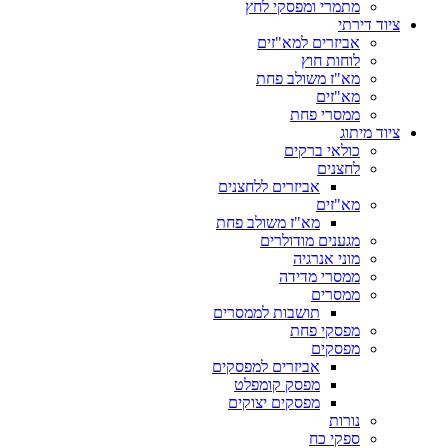
מתמרי ומפסקי לחץ
ציוד דירתי
אביזרים למא"זים
לוחות חוץ
מא"ז משולב פחת
מא"זים
ממסרי פחת
ציוד מיתוג
כולאי ברקים
לחצנים
אביזרים ללחצנים
מא"זים
מא"ז משולב פחת
מגענים מודולרים
מוני אנרגיה
ממסרי מדידה
ממסרים
תושבות לממסרים
מפסקי פחת
מפסקים
אביזרים למפסקים
מפסק קומפלט
מפסקים יצוקים
נורות
ספקי כח