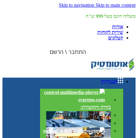
Skip to navigation
Skip to main content
משלוח חינם מעל 999 ש"ח
אודות
שירות לקוחות
קטלוגים
התחבר \ הרשם
קטגוריות
בקרה ותקשורת
מפסקי גבול וחיישנים
בקרת מנועים