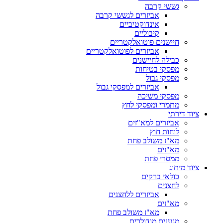
גששי קרבה
אביזרים לגששי קרבה
אינדוקטיביים
קיבוליים
חיישנים פוטואלקטריים
אביזרים לפוטואלקטריים
כבילה לחיישנים
מפסקי בטיחות
מפסקי גבול
אביזרים למפסקי גבול
מפסקי משיכה
מתמרי ומפסקי לחץ
ציוד דירתי
אביזרים למא"זים
לוחות חוץ
מא"ז משולב פחת
מא"זים
ממסרי פחת
ציוד מיתוג
כולאי ברקים
לחצנים
אביזרים ללחצנים
מא"זים
מא"ז משולב פחת
מגענים מודולרים