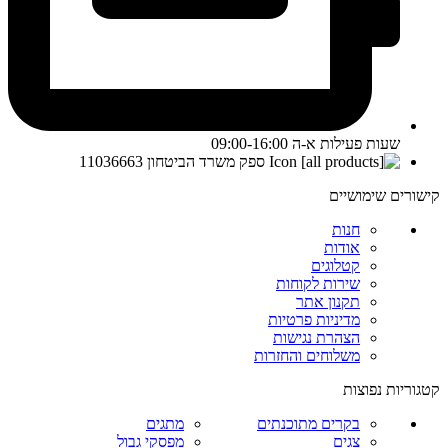
שעות פעילות א-ה 09:00-16:00
ספק משרד הביטחון 11036663
קישורים שימושיים
חנות
אודות
קטלוגים
שירות לקוחות
תקנון אתר
מדיניות פרטיות
הצהרת נגישות
משלוחים והחזרות
קטגוריות נפוצות
בקרים מתוכנתים
מתגים
צגים
מפסקי גבול