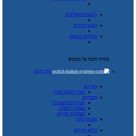
מתנעים משולבים
נושאי נתיכים
מנתקים בעומס
בקרה והגנה על מנועים
ציוד מיתוג
מא"זים
מא"ז משולב פחת
מפסקים
אביזרים למפסקים
מפסק קומפלט
מפסקים יצוקים
מפסקי פחת
כולאי ברקים