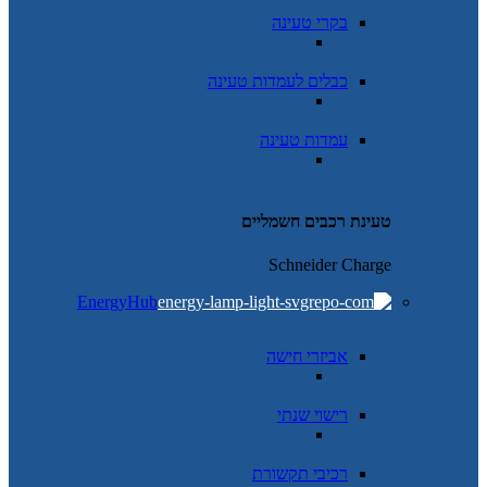
בקרי טעינה
כבלים לעמדות טעינה
עמדות טעינה
טעינת רכבים חשמליים
Schneider Charge
EnergyHub
אביזרי חישה
רישוי שנתי
רכיבי תקשורת