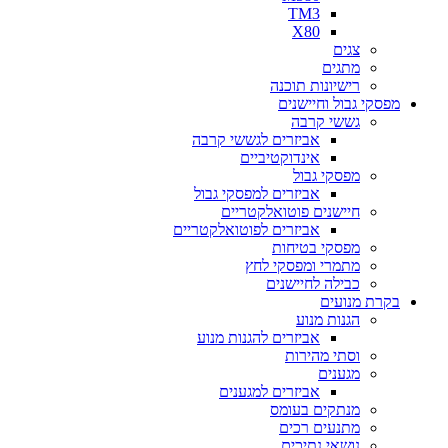
TM3
X80
צגים
מתגים
רישיונות תוכנה
מפסקי גבול וחיישנים
גששי קרבה
אביזרים לגששי קרבה
אינדוקטיביים
מפסקי גבול
אביזרים למפסקי גבול
חיישנים פוטואלקטריים
אביזרים לפוטואלקטריים
מפסקי בטיחות
מתמרי ומפסקי לחץ
כבילה לחיישנים
בקרת מנועים
הגנות מנוע
אביזרים להגנות מנוע
וסתי מהירות
מגענים
אביזרים למגענים
מנתקים בעומס
מתנעים רכים
נושאי נתיכים