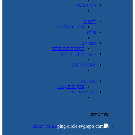
מוני אנרגיה
לחצנים
אביזרים ללחצנים
נורות
ממסרים
תושבות לממסרים
קוצבי זמן (טיימרים)
ממסרי מדידה
ספקי כח
ספקי כוח Easy
מגענים מודולרים
ציוד מיתוג
טעינת רכבים