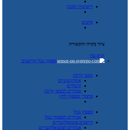
רישיונות תוכנה
מתגים
ציוד בקרה ותקשורת
קרא עוד
מפסקי גבול וחיישנים
גששי קרבה
אינדוקטיביים
קיבוליים
אביזרים לגששי קרבה
מתמרי ומפסקי לחץ
מפסקי גבול
אביזרים למפסקי גבול
חיישנים פוטואלקטריים
אביזרים לפוטואלקטריים