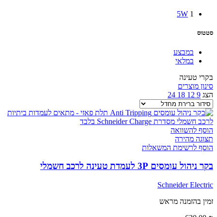
5W
1
סטטוס
במבצע
במלאי
בקרי טעינה
סינון מוצרים
הצג
9
12
18
24
הוסף להשוואה
תצוגה מהירה
הוסף לרשימת המשאלות
בקר ניהול עומסים 3P לעמדת טעינה לרכב חשמלי
Schneider Electric
זמין בהזמנה מראש