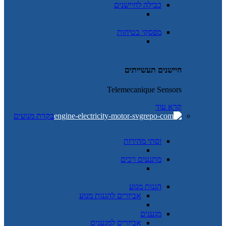
כבילה לחיישנים
מפסקי בטיחות
חיישנים תעשייתים
Telemecanique Sensors
קרא עוד
בקרת מנועים
וסתי מהירות
מתנעים רכים
הגנות מנוע
אביזרים להגנות מנוע
מגענים
אביזרים למגענים