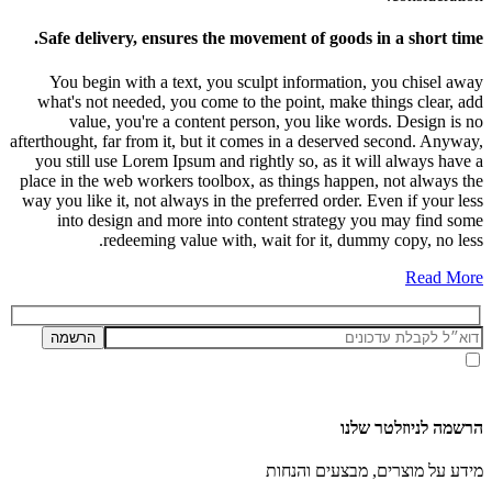
Safe delivery, ensures the movement of goods in a short time.
You begin with a text, you sculpt information, you chisel away
what's not needed, you come to the point, make things clear, add
value, you're a content person, you like words. Design is no
afterthought, far from it, but it comes in a deserved second. Anyway,
you still use Lorem Ipsum and rightly so, as it will always have a
place in the web workers toolbox, as things happen, not always the
way you like it, not always in the preferred order. Even if your less
into design and more into content strategy you may find some
redeeming value with, wait for it, dummy copy, no less.
Read More
אני מאשר/ת קבלת דיוור ועדכונים מאתר זה, בהתאם ל
מדיניות הפרטיות ותנאי האתר
.
הרשמה לניוזלטר שלנו
מידע על מוצרים, מבצעים והנחות