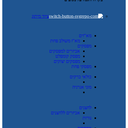
ציוד מיתוג
מא"זים
מא"ז משולב פחת
מפסקים
אביזרים למפסקים
מפסק קומפלט
מפסקים יצוקים
מפסקי פחת
כולאי ברקים
מוני אנרגיה
לחצנים
אביזרים ללחצנים
נורות