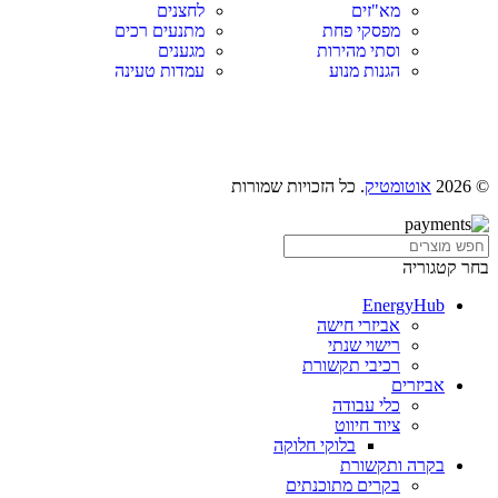
מא"זים
לחצנים
מפסקי פחת
מתנעים רכים
וסתי מהירות
מגענים
הגנות מנוע
עמדות טעינה
© 2026
אוטומטיק
. כל הזכויות שמורות
בחר קטגוריה
EnergyHub
אביזרי חישה
רישוי שנתי
רכיבי תקשורת
אביזרים
כלי עבודה
ציוד חיווט
בלוקי חלוקה
בקרה ותקשורת
בקרים מתוכנתים