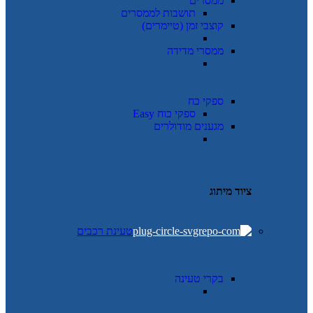
ממסרים
תושבות לממסרים
קוצבי זמן (טיימרים)
ממסרי מדידה
ספקי כח
ספקי כוח Easy
מגענים מודולרים
ציוד מיתוג
טעינת רכבים
בקרי טעינה