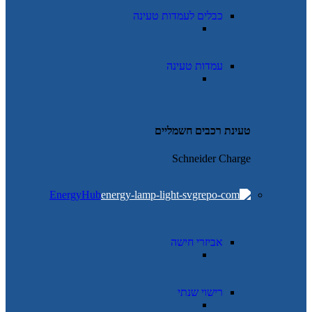
כבלים לעמדות טעינה
עמדות טעינה
טעינת רכבים חשמליים
Schneider Charge
EnergyHub
אביזרי חישה
רישוי שנתי