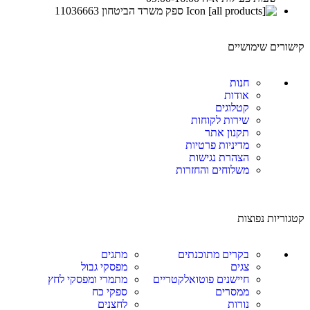
ספק משרד הביטחון 11036663
קישורים שימושיים
חנות
אודות
קטלוגים
שירות לקוחות
תקנון אתר
מדיניות פרטיות
הצהרת נגישות
משלוחים והחזרות
קטגוריות נפוצות
בקרים מתוכנתים
מתגים
צגים
מפסקי גבול
חיישנים פוטואלקטריים
מתמרי ומפסקי לחץ
ממסרים
ספקי כח
נורות
לחצנים