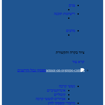
צגים
רישיונות תוכנה
מתגים
ציוד בקרה ותקשורת
קרא עוד
מפסקי גבול וחיישנים
גששי קרבה
אינדוקטיביים
קיבוליים
אביזרים לגששי קרבה
מתמרי ומפסקי לחץ