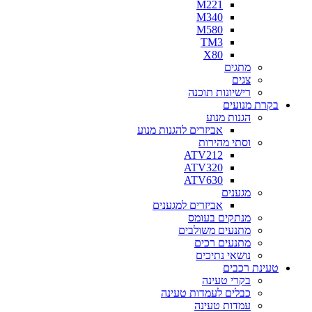
M221
M340
M580
TM3
X80
מתגים
צגים
רישיונות תוכנה
בקרת מנועים
הגנות מנוע
אביזרים להגנות מנוע
וסתי מהירות
ATV212
ATV320
ATV630
מגענים
אביזרים למגענים
מנתקים בעומס
מתנעים משולבים
מתנעים רכים
נושאי נתיכים
טעינת רכבים
בקרי טעינה
כבלים לעמדות טעינה
עמדות טעינה