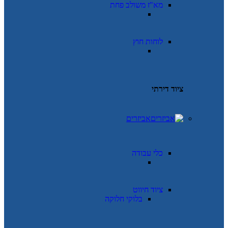
מא"ז משולב פחת
לוחות חוץ
ציוד דירתי
אביזרים
כלי עבודה
ציוד חיווט
בלוקי חלוקה