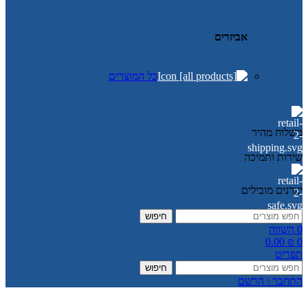
אביזרים
כל המוצרים
משלוח מהיר
שירות ותמיכה
יצרנים מובילים
חיפוש
0
השווה
0.00
₪
0
תפריט
חיפוש
התחבר \ הרשם