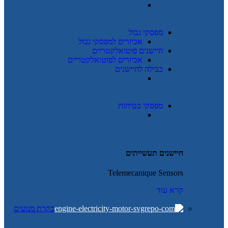
מפסקי גבול
אביזרים למפסקי גבול
חיישנים פוטואלקטריים
אביזרים לפוטואלקטריים
כבילה לחיישנים
מפסקי בטיחות
חיישנים תעשייתים
Telemecanique Sensors
קרא עוד
בקרת מנועים