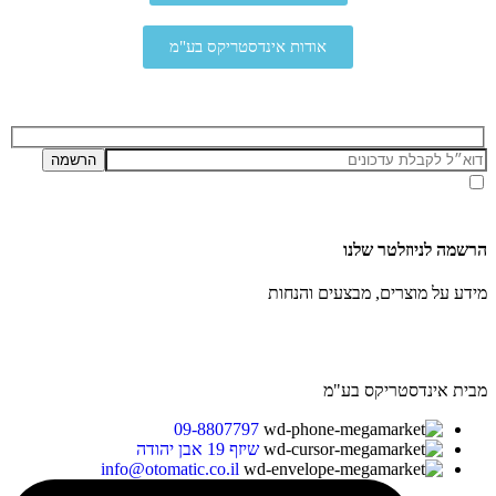
אודות אינדסטריקס בע"מ
אני מאשר/ת קבלת דיוור ועדכונים מאתר זה, בהתאם ל
מדיניות הפרטיות ותנאי האתר
.
הרשמה לניוזלטר שלנו
מידע על מוצרים, מבצעים והנחות
מבית אינדסטריקס בע"מ
09-8807797
שיזף 19 אבן יהודה
info@otomatic.co.il