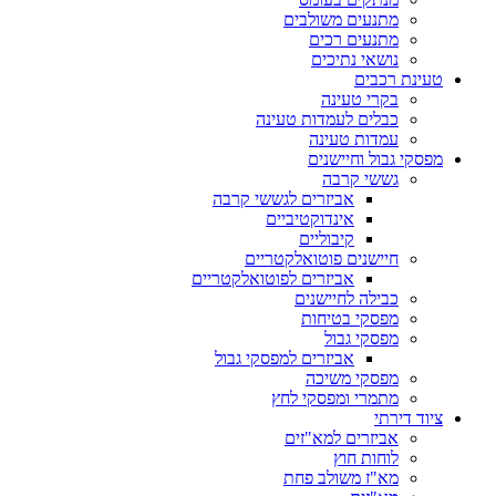
מתנעים משולבים
מתנעים רכים
נושאי נתיכים
טעינת רכבים
בקרי טעינה
כבלים לעמדות טעינה
עמדות טעינה
מפסקי גבול וחיישנים
גששי קרבה
אביזרים לגששי קרבה
אינדוקטיביים
קיבוליים
חיישנים פוטואלקטריים
אביזרים לפוטואלקטריים
כבילה לחיישנים
מפסקי בטיחות
מפסקי גבול
אביזרים למפסקי גבול
מפסקי משיכה
מתמרי ומפסקי לחץ
ציוד דירתי
אביזרים למא"זים
לוחות חוץ
מא"ז משולב פחת