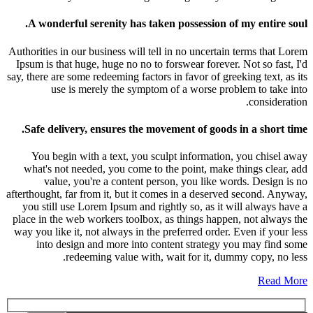
A wonderful serenity has taken possession of my entire soul.
Authorities in our business will tell in no uncertain terms that Lorem
Ipsum is that huge, huge no no to forswear forever. Not so fast, I'd
say, there are some redeeming factors in favor of greeking text, as its
use is merely the symptom of a worse problem to take into
consideration.
Safe delivery, ensures the movement of goods in a short time.
You begin with a text, you sculpt information, you chisel away
what's not needed, you come to the point, make things clear, add
value, you're a content person, you like words. Design is no
afterthought, far from it, but it comes in a deserved second. Anyway,
you still use Lorem Ipsum and rightly so, as it will always have a
place in the web workers toolbox, as things happen, not always the
way you like it, not always in the preferred order. Even if your less
into design and more into content strategy you may find some
redeeming value with, wait for it, dummy copy, no less.
Read More