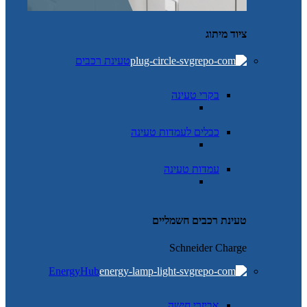
ציוד מיתוג
טעינת רכבים
בקרי טעינה
כבלים לעמדות טעינה
עמדות טעינה
טעינת רכבים חשמליים
Schneider Charge
EnergyHub
אביזרי חישה