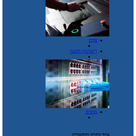
צגים
רישיונות תוכנה
מתגים
ציוד בקרה ותקשורת