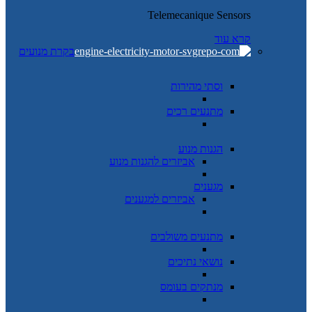
Telemecanique Sensors
קרא עוד
בקרת מנועים
וסתי מהירות
מתנעים רכים
הגנות מנוע
אביזרים להגנות מנוע
מגענים
אביזרים למגענים
מתנעים משולבים
נושאי נתיכים
מנתקים בעומס