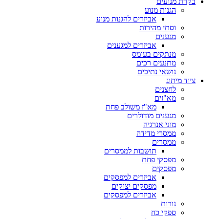
בקרת מנועים
הגנות מנוע
אביזרים להגנות מנוע
וסתי מהירות
מגענים
אביזרים למגענים
מנתקים בעומס
מתנעים רכים
נושאי נתיכים
ציוד מיתוג
לחצנים
מא"זים
מא"ז משולב פחת
מגענים מודולרים
מוני אנרגיה
ממסרי מדידה
ממסרים
תושבות לממסרים
מפסקי פחת
מפסקים
אביזרים למפסקים
מפסקים יצוקים
אביזרים למפסקים
נורות
ספקי כח