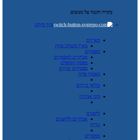
בקרה והגנה על מנועים
ציוד מיתוג
מא"זים
מא"ז משולב פחת
מפסקים
אביזרים למפסקים
מפסק קומפלט
מפסקים יצוקים
מפסקי פחת
כולאי ברקים
מוני אנרגיה
לחצנים
אביזרים ללחצנים
נורות
ממסרים