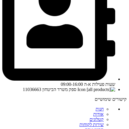
שעות פעילות א-ה 09:00-16:00
ספק משרד הביטחון 11036663
קישורים שימושיים
חנות
אודות
קטלוגים
שירות לקוחות