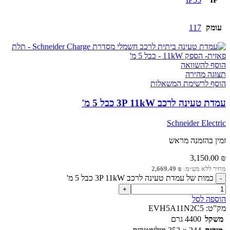
עומק
117
הוסף להשוואה
תצוגה מהירה
הוסף לרשימת המשאלות
עמדת טעינה לרכב 3P 11kW כבל 5 מ'
Schneider Electric
זמין בהזמנה מראש
3,150.00
₪
מחיר ללא מע״מ:
₪
2,669.49
כמות של עמדת טעינה לרכב 3P 11kW כבל 5 מ'
הוספה לסל
מק”ט:
EVH5A11N2C5
משקל
4400 גרם