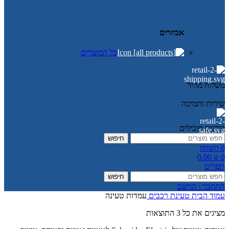
אביזרים
כל המוצרים
משלוח מהיר
שירות ותמיכה
יצרנים מובילים
חיפוש
0
השווה
0.00
₪
0
תפריט
חיפוש
התחבר \ הרשם
עמוד הבית
טעינת רכבים
עמדות טעינה
מציגים את כל ⁦3⁩ התוצאות