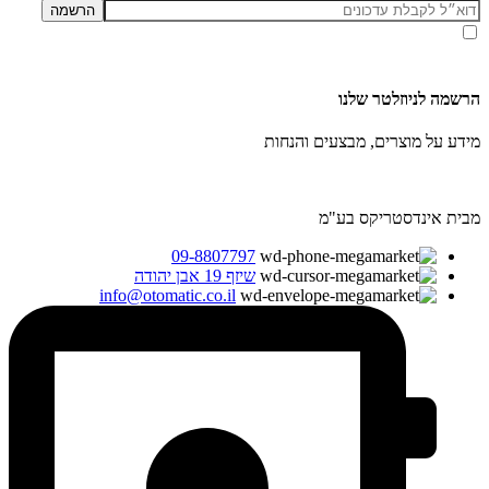
אני מאשר/ת קבלת דיוור ועדכונים מאתר זה, בהתאם ל
מדיניות הפרטיות ותנאי האתר
.
הרשמה לניוזלטר שלנו
מידע על מוצרים, מבצעים והנחות
מבית אינדסטריקס בע"מ
09-8807797
שיזף 19 אבן יהודה
info@otomatic.co.il