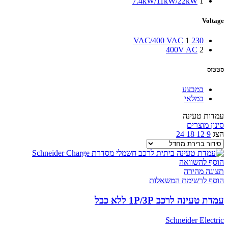
7.4kW/11kW/22kW
1
Voltage
1
230 VAC/400 VAC
400V AC
2
סטטוס
במבצע
במלאי
עמדות טעינה
סינון מוצרים
הצג
9
12
18
24
הוסף להשוואה
תצוגה מהירה
הוסף לרשימת המשאלות
עמדת טעינה לרכב 1P/3P ללא כבל
Schneider Electric