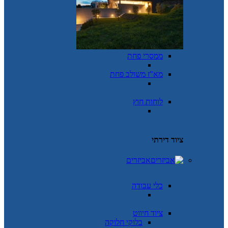
ממסרי פחת
מא"ז משולב פחת
לוחות חוץ
ציוד דירתי
אביזרים
כלי עבודה
ציוד חיווט
בלוקי חלוקה