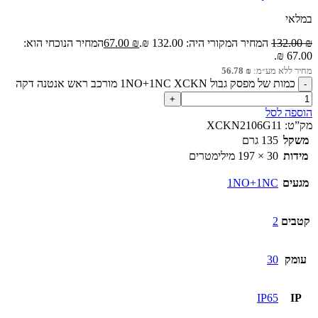
במלאי
₪
132.00
המחיר המקורי היה: 132.00 ₪.
₪
67.00
המחיר הנוכחי הוא:
67.00 ₪.
מחיר ללא מע״מ:
₪
56.78
כמות של מפסק גבול 1NO+1NC XCKN מורכב ראש אנטנה דקה
הוספה לסל
מק”ט:
XCKN2106G11
משקל
135 גרם
מידות
30 × 197 מילימטרים
מגעים
1NO+1NC
קטבים
2
עומק
30
IP65
IP