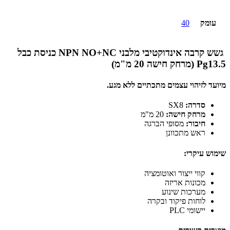
עומק
40
גשש קרבה אינדוקטיבי מלבני NPN NO+NC כניסת כבל
Pg13.5 (מרחק חישה 20 מ"מ)
מיועד לזיהוי עצמים מתכתיים ללא מגע.
סדרה:
SX8
מרחק חישה:
20 מ"מ
חיבור:
מסופי הברגה
ראש מתכוונן
שימוש עיקרי:
קווי ייצור ואוטומציה
מכונות אריזה
מערכות שינוע
לוחות פיקוד ובקרה
יישומי PLC