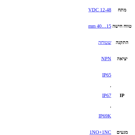
מתח
12-48 VDC
טווח חישה
15…40 mm
התקנה
שטוחה
יציאה
NPN
IP65
,
IP67
IP
,
IP69K
מגעים
1NO+1NC