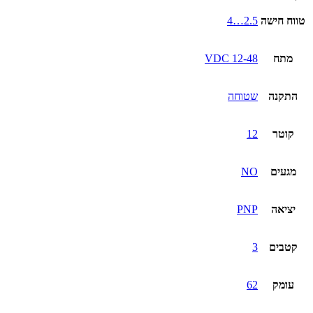
טווח חישה
2.5…4
מתח
12-48 VDC
התקנה
שטוחה
קוטר
12
מגעים
NO
יציאה
PNP
קטבים
3
עומק
62