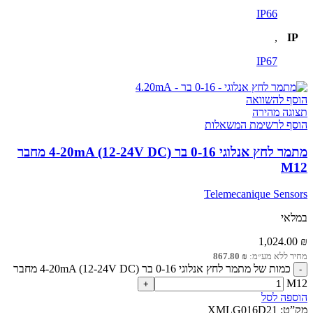
IP66
,
IP
IP67
הוסף להשוואה
תצוגה מהירה
הוסף לרשימת המשאלות
מתמר לחץ אנלוגי 0-16 בר 4-20mA (12-24V DC) מחבר
M12
Telemecanique Sensors
במלאי
1,024.00
₪
מחיר ללא מע״מ:
₪
867.80
כמות של מתמר לחץ אנלוגי 0-16 בר 4-20mA (12-24V DC) מחבר
M12
הוספה לסל
מק”ט:
XMLG016D21