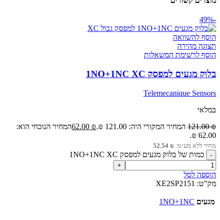
מוצרים קשורים
-49%
הוסף להשוואה
תצוגה מהירה
הוסף לרשימת המשאלות
בלוק מגעים למפסק 1NO+1NC XC
Telemecanique Sensors
במלאי
₪
121.00
המחיר המקורי היה: 121.00 ₪.
₪
62.00
המחיר הנוכחי הוא:
62.00 ₪.
מחיר ללא מע״מ:
₪
52.54
כמות של בלוק מגעים למפסק 1NO+1NC XC
הוספה לסל
מק”ט:
XE2SP2151
מגעים
1NO+1NC