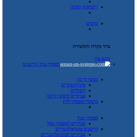
רישיונות תוכנה
מתגים
ציוד בקרה ותקשורת
קרא עוד
מפסקי גבול וחיישנים
גששי קרבה
אינדוקטיביים
קיבוליים
אביזרים לגששי קרבה
מתמרי ומפסקי לחץ
מפסקי גבול
אביזרים למפסקי גבול
חיישנים פוטואלקטריים
אביזרים לפוטואלקטריים