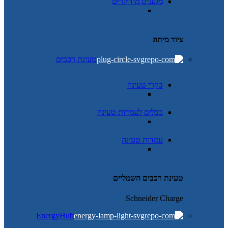
מגענים מודולרים
ציוד מיתוג
טעינת רכבים
בקרי טעינה
כבלים לעמדות טעינה
עמדות טעינה
טעינת רכבים חשמליים
Schneider Charge
EnergyHub