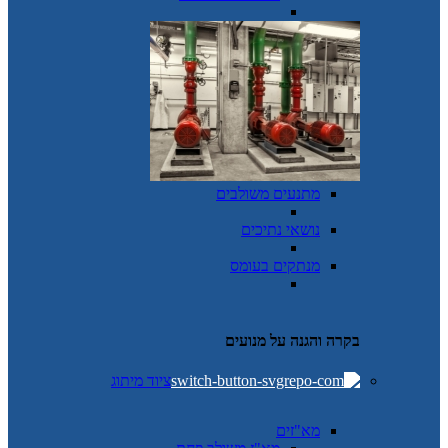
מתנעים משולבים
נושאי נתיכים
מנתקים בעומס
בקרה והגנה על מנועים
ציוד מיתוג
מא"זים