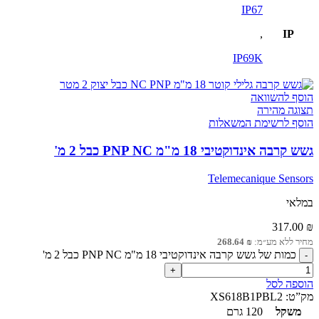
IP67
,
IP
IP69K
הוסף להשוואה
תצוגה מהירה
הוסף לרשימת המשאלות
גשש קרבה אינדוקטיבי 18 מ"מ PNP NC כבל 2 מ'
Telemecanique Sensors
במלאי
317.00
₪
מחיר ללא מע״מ:
₪
268.64
כמות של גשש קרבה אינדוקטיבי 18 מ"מ PNP NC כבל 2 מ'
הוספה לסל
מק”ט:
XS618B1PBL2
משקל
120 גרם