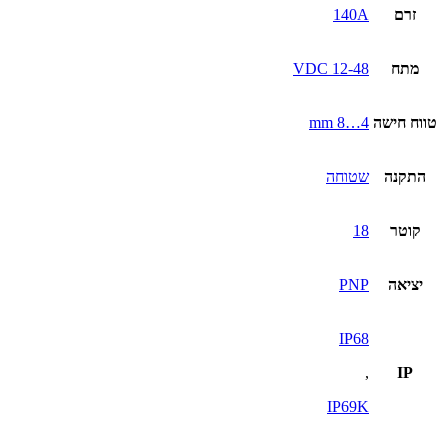
זרם
140A
מתח
12-48 VDC
טווח חישה
4…8 mm
התקנה
שטוחה
קוטר
18
יציאה
PNP
IP68
,
IP
IP69K