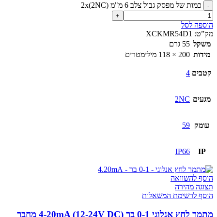
כמות של מפסק גבול צלב 6 מ"מ 2x(2NC)
הוספה לסל
מק”ט:
XCKMR54D1
משקל
55 גרם
מידות
200 × 118 מילימטרים
קטבים
4
מגעים
2NC
עומק
59
IP66
IP
הוסף להשוואה
תצוגה מהירה
הוסף לרשימת המשאלות
מתמר לחץ אנלוגי 0-1 בר 4-20mA (12-24V DC) מחבר