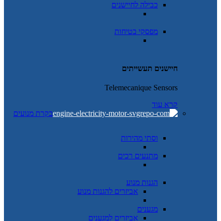
כבילה לחיישנים
מפסקי בטיחות
חיישנים תעשייתים
Telemecanique Sensors
קרא עוד
בקרת מנועים
וסתי מהירות
מתנעים רכים
הגנות מנוע
אביזרים להגנות מנוע
מגענים
אביזרים למגענים