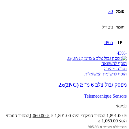
עומק
30
חומר
ניטריל
IP65
IP
-43%
הוסף להשוואה
תצוגה מהירה
הוסף לרשימת המשאלות
מפסק גבול צלב 6 מ"מ 2x(2NC)
Telemecanique Sensors
במלאי
₪
1,891.00
המחיר המקורי היה: 1,891.00 ₪.
₪
1,069.00
המחיר הנוכחי
הוא: 1,069.00 ₪.
מחיר ללא מע״מ:
₪
905.93