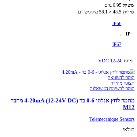
משקל
0.95 גרם
מידות
48.5 × 58.1 מילימטרים
IP66
,
IP
IP67
מתח
12-24 VDC
הוסף להשוואה
תצוגה מהירה
הוסף לרשימת המשאלות
מתמר לחץ אנלוגי 0-6 בר 4-20mA (12-24V DC) מחבר
M12
Telemecanique Sensors
במלאי