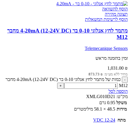
הוסף להשוואה
תצוגה מהירה
הוסף לרשימת המשאלות
מתמר לחץ אנלוגי 0-10 בר 4-20mA (12-24V DC) מחבר
M12
Telemecanique Sensors
זמין בהזמנה מראש
1,031.00
₪
מחיר ללא מע״מ:
₪
873.73
כמות של מתמר לחץ אנלוגי 0-10 בר 4-20mA (12-24V DC) מחבר
M12
הוספה לסל
מק”ט:
XMLG010D21
משקל
0.95 גרם
מידות
48.5 × 58.1 מילימטרים
מתח
12-24 VDC