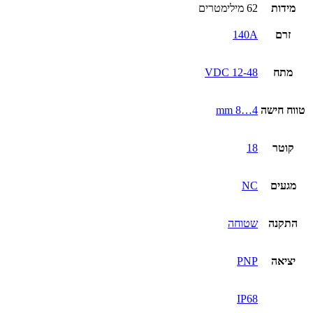
מידות
62 מילימטרים
זרם
140A
מתח
12-48 VDC
טווח חישה
4…8 mm
קוטר
18
מגעים
NC
התקנה
שטוחה
יציאה
PNP
IP68