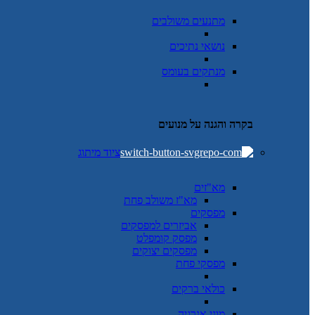
מתנעים משולבים
נושאי נתיכים
מנתקים בעומס
בקרה והגנה על מנועים
ציוד מיתוג
מא"זים
מא"ז משולב פחת
מפסקים
אביזרים למפסקים
מפסק קומפלט
מפסקים יצוקים
מפסקי פחת
כולאי ברקים
מוני אנרגיה