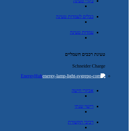
בקרי טעינה
כבלים לעמדות טעינה
עמדות טעינה
טעינת רכבים חשמליים
Schneider Charge
EnergyHub
אביזרי חישה
רישוי שנתי
רכיבי תקשורת