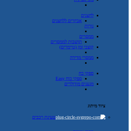
לחצנים
אביזרים ללחצנים
נורות
ממסרים
תושבות לממסרים
קוצבי זמן (טיימרים)
ממסרי מדידה
ספקי כח
ספקי כוח Easy
מגענים מודולרים
ציוד מיתוג
טעינת רכבים