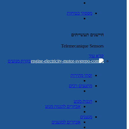
מפסקי בטיחות
חיישנים תעשייתים
Telemecanique Sensors
קרא עוד
בקרת מנועים
וסתי מהירות
מתנעים רכים
הגנות מנוע
אביזרים להגנות מנוע
מגענים
אביזרים למגענים