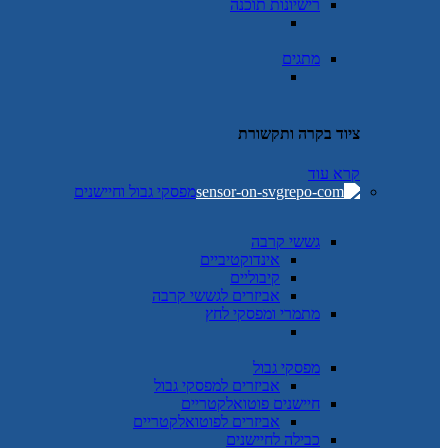
רישיונות תוכנה
מתגים
ציוד בקרה ותקשורת
קרא עוד
מפסקי גבול וחיישנים
גששי קרבה
אינדוקטיביים
קיבוליים
אביזרים לגששי קרבה
מתמרי ומפסקי לחץ
מפסקי גבול
אביזרים למפסקי גבול
חיישנים פוטואלקטריים
אביזרים לפוטואלקטריים
כבילה לחיישנים