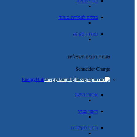
בקרי טעינה
כבלים לעמדות טעינה
עמדות טעינה
טעינת רכבים חשמליים
Schneider Charge
EnergyHub
אביזרי חישה
רישוי שנתי
רכיבי תקשורת