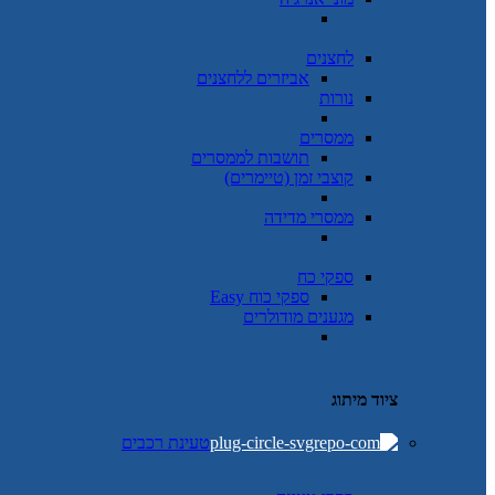
לחצנים
אביזרים ללחצנים
נורות
ממסרים
תושבות לממסרים
קוצבי זמן (טיימרים)
ממסרי מדידה
ספקי כח
ספקי כוח Easy
מגענים מודולרים
ציוד מיתוג
טעינת רכבים