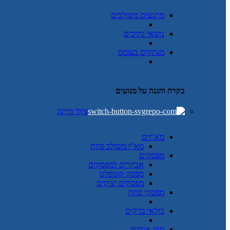
מתנעים משולבים
נושאי נתיכים
מנתקים בעומס
בקרה והגנה על מנועים
ציוד מיתוג
מא"זים
מא"ז משולב פחת
מפסקים
אביזרים למפסקים
מפסק קומפלט
מפסקים יצוקים
מפסקי פחת
כולאי ברקים
מוני אנרגיה