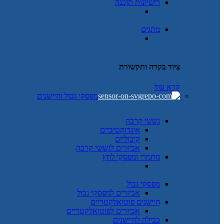
רישיונות תוכנה
מתגים
ציוד בקרה ותקשורת
קרא עוד
מפסקי גבול וחיישנים
גששי קרבה
אינדוקטיביים
קיבוליים
אביזרים לגששי קרבה
מתמרי ומפסקי לחץ
מפסקי גבול
אביזרים למפסקי גבול
חיישנים פוטואלקטריים
אביזרים לפוטואלקטריים
כבילה לחיישנים