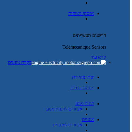
מפסקי בטיחות
חיישנים תעשייתים
Telemecanique Sensors
קרא עוד
בקרת מנועים
וסתי מהירות
מתנעים רכים
הגנות מנוע
אביזרים להגנות מנוע
מגענים
אביזרים למגענים