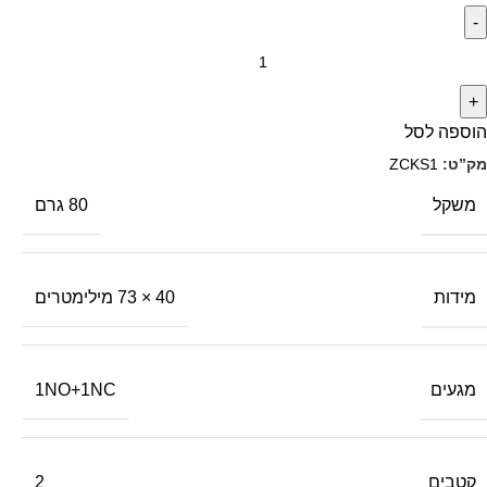
הוספה לסל
מק”ט:
ZCKS1
משקל
80 גרם
מידות
40 × 73 מילימטרים
מגעים
1NO+1NC
קטבים
2