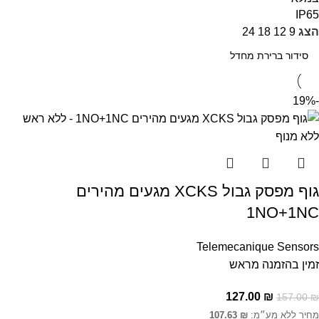
IP65
הצג
9
12
18
24
-19%
גוף מפסק גבול XCKS מגעים מהירים
1NO+1NC
Telemecanique Sensors
זמין בהזמנה מראש
127.00
₪
157.00
₪
מחיר ללא מע״מ:
₪
107.63