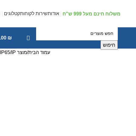
אודות
שירות לקוחות
קטלוגים
משלוח חינם מעל 999 ש"ח
.00
₪
חיפוש
עמוד הבית
מוצר IP
IP65