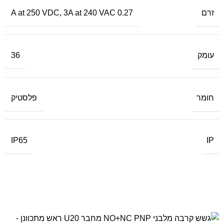
זרם
,
3A at 240 VAC
0.27 A at 250 VDC
עומק
36
חומר
פלסטיק
IP
IP65