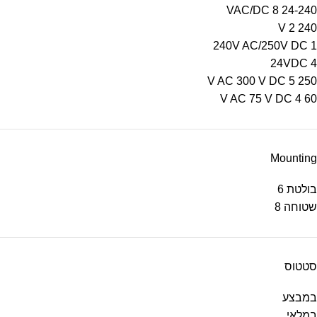
8
24-240 VAC/DC
2
240 V
240V AC/250V DC
1
24VDC
4
5
250 V AC 300 V DC
4
60 V AC 75 V DC
Mounting
בולטת
6
שטוחה
8
סטטוס
במבצע
במלאי