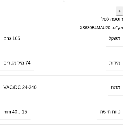
הוספה לסל
מק”ט:
XS630B4MAU20
משקל
165 גרם
מידות
74 מילימטרים
מתח
24-240 VAC/DC
טווח חישה
15…40 mm