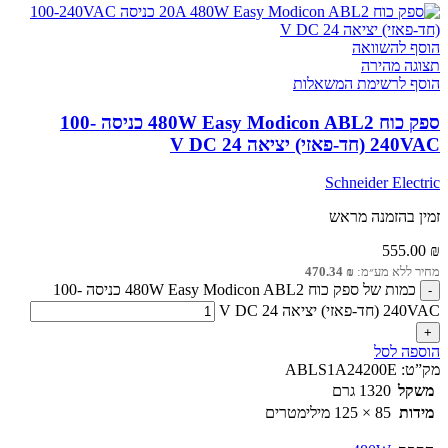
הוסף להשוואה
תצוגה מהירה
הוסף לרשימת המשאלות
ספק כוח 480W Easy Modicon ABL2 כניסה 100-
240VAC (חד-פאזי) יציאה 24 V DC
Schneider Electric
זמין בהזמנה מראש
555.00
₪
מחיר ללא מע״מ:
₪
470.34
כמות של ספק כוח 480W Easy Modicon ABL2 כניסה 100-
240VAC (חד-פאזי) יציאה 24 V DC
הוספה לסל
מק”ט:
ABLS1A24200E
משקל
1320 גרם
מידות
85 × 125 מילימטרים