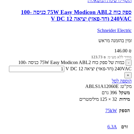
הוסף לרשימת המשאלות
ספק כוח 75W Easy Modicon ABL2 כניסה 100-
240VAC (חד-פאזי) יציאה 12 V DC
Schneider Electric
זמין בהזמנה מראש
146.00
₪
מחיר ללא מע״מ:
₪
123.73
כמות של ספק כוח 75W Easy Modicon ABL2 כניסה 100-
240VAC (חד-פאזי) יציאה 12 V DC
הוספה לסל
מק”ט:
ABLS1A12060E
משקל
396 גרם
מידות
32 × 125 מילימטרים
הספק
75kW
זרם
6.3A