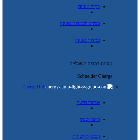
בקרי טעינה
כבלים לעמדות טעינה
עמדות טעינה
טעינת רכבים חשמליים
Schneider Charge
EnergyHub
אביזרי חישה
רישוי שנתי
רכיבי תקשורת