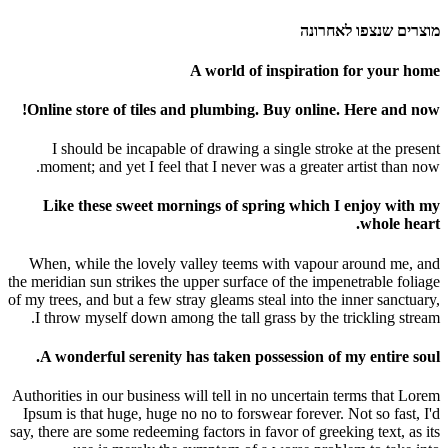
מוצרים שנצפו לאחרונה
A world of inspiration for your home
Online store of tiles and plumbing. Buy online. Here and now!
I should be incapable of drawing a single stroke at the present
moment; and yet I feel that I never was a greater artist than now.
Like these sweet mornings of spring which I enjoy with my
whole heart.
When, while the lovely valley teems with vapour around me, and
the meridian sun strikes the upper surface of the impenetrable foliage
of my trees, and but a few stray gleams steal into the inner sanctuary,
I throw myself down among the tall grass by the trickling stream.
A wonderful serenity has taken possession of my entire soul.
Authorities in our business will tell in no uncertain terms that Lorem
Ipsum is that huge, huge no no to forswear forever. Not so fast, I'd
say, there are some redeeming factors in favor of greeking text, as its