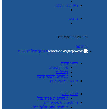
רישיונות תוכנה
מתגים
ציוד בקרה ותקשורת
קרא עוד
מפסקי גבול וחיישנים
גששי קרבה
אינדוקטיביים
קיבוליים
אביזרים לגששי קרבה
מתמרי ומפסקי לחץ
מפסקי גבול
אביזרים למפסקי גבול
חיישנים פוטואלקטריים
אביזרים לפוטואלקטריים