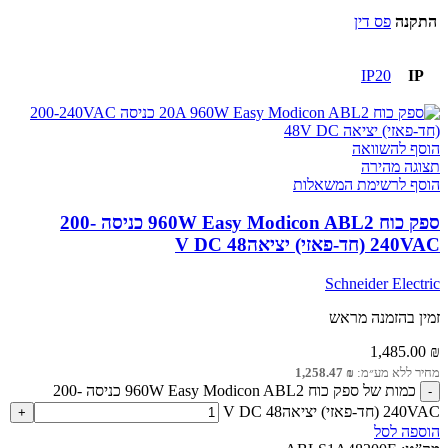
התקנה
פס דין
IP20
IP
הוסף להשוואה
תצוגה מהירה
הוסף לרשימת המשאלות
ספק כוח 960W Easy Modicon ABL2 כניסה 200-
240VAC (חד-פאזי) יציאה48 V DC
Schneider Electric
זמין בהזמנה מראש
1,485.00
₪
מחיר ללא מע״מ:
₪
1,258.47
כמות של ספק כוח 960W Easy Modicon ABL2 כניסה 200-
240VAC (חד-פאזי) יציאה48 V DC
הוספה לסל