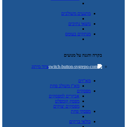
מתנעים משולבים
נושאי נתיכים
מנתקים בעומס
בקרה והגנה על מנועים
ציוד מיתוג
מא"זים
מא"ז משולב פחת
מפסקים
אביזרים למפסקים
מפסק קומפלט
מפסקים יצוקים
מפסקי פחת
כולאי ברקים