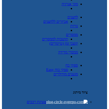
מוני אנרגיה
לחצנים
אביזרים ללחצנים
נורות
ממסרים
תושבות לממסרים
קוצבי זמן (טיימרים)
ממסרי מדידה
ספקי כח
ספקי כוח Easy
מגענים מודולרים
ציוד מיתוג
טעינת רכבים