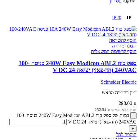
התקנה
פס דין
IP20
IP
הוסף להשוואה
תצוגה מהירה
הוסף לרשימת המשאלות
ספק כוח 240W Easy Modicon ABL2 כניסה 100-
240VAC (חד-פאזי) יציאה 24 V DC
Schneider Electric
זמין בהזמנה מראש
298.00
₪
מחיר ללא מע״מ:
₪
252.54
כמות של ספק כוח 240W Easy Modicon ABL2 כניסה 100-
240VAC (חד-פאזי) יציאה 24 V DC
הוספה לסל