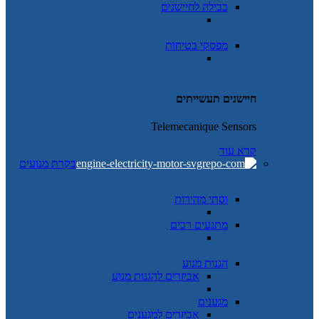
כבילה לחיישנים
מפסקי בטיחות
חיישנים תעשייתים
Telemecanique Sensors
קרא עוד
בקרת מנועים
וסתי מהירות
מתנעים רכים
הגנות מנוע
אביזרים להגנות מנוע
מגענים
אביזרים למגענים