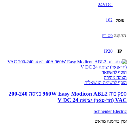
24VDC
עומק
102
התקנה
פס דין
IP20
IP
הוסף להשוואה
תצוגה מהירה
הוסף לרשימת המשאלות
ספק כוח 960W Easy Modicon ABL2 כניסה 200-240
VAC (חד-פאזי) יציאה 24 V DC
Schneider Electric
זמין בהזמנה מראש