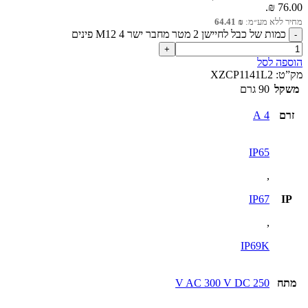
76.00 ₪.
מחיר ללא מע״מ:
₪
64.41
כמות של כבל לחיישן 2 מטר מחבר ישר M12 4 פינים
הוספה לסל
מק”ט:
XZCP1141L2
משקל
90 גרם
זרם
4 A
IP65
,
IP67
IP
,
IP69K
מתח
250 V AC 300 V DC