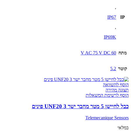
,
IP67
IP
,
IP69K
מתח
60 V AC 75 V DC
קוטר
5.2
הוסף להשוואה
תצוגה מהירה
הוסף לרשימת המשאלות
כבל לחיישן 5 מטר מחבר ישר UNF20 3 פינים
Telemecanique Sensors
במלאי