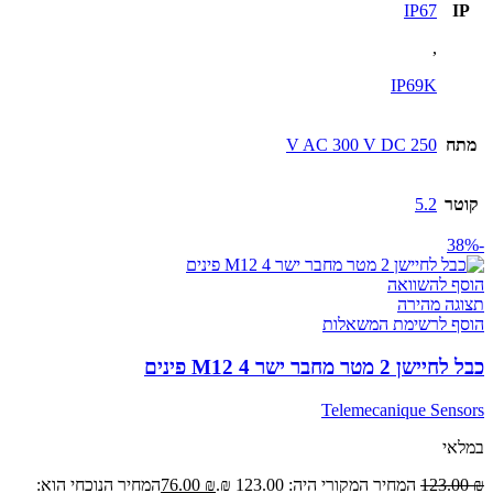
IP67
IP
,
IP69K
מתח
250 V AC 300 V DC
קוטר
5.2
-38%
הוסף להשוואה
תצוגה מהירה
הוסף לרשימת המשאלות
כבל לחיישן 2 מטר מחבר ישר M12 4 פינים
Telemecanique Sensors
במלאי
₪
123.00
המחיר המקורי היה: 123.00 ₪.
₪
76.00
המחיר הנוכחי הוא: