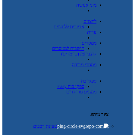
מוני אנרגיה
לחצנים
אביזרים ללחצנים
נורות
ממסרים
תושבות לממסרים
קוצבי זמן (טיימרים)
ממסרי מדידה
ספקי כח
ספקי כוח Easy
מגענים מודולרים
ציוד מיתוג
טעינת רכבים