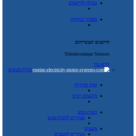
כבילה לחיישנים
מפסקי בטיחות
חיישנים תעשייתים
Telemecanique Sensors
קרא עוד
בקרת מנועים
וסתי מהירות
מתנעים רכים
הגנות מנוע
אביזרים להגנות מנוע
מגענים
אביזרים למגענים