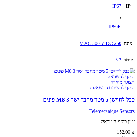
IP67
IP
,
IP69K
מתח
250 V AC 300 V DC
קוטר
5.2
הוסף להשוואה
תצוגה מהירה
הוסף לרשימת המשאלות
כבל לחיישן 5 מטר מחבר ישר M8 3 פינים
Telemecanique Sensors
זמין בהזמנה מראש
152.00
₪