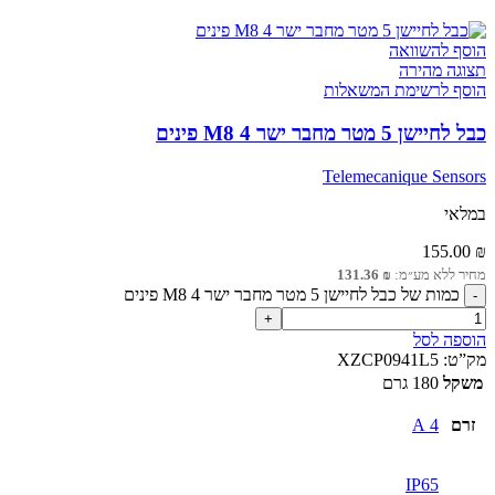
הוסף להשוואה
תצוגה מהירה
הוסף לרשימת המשאלות
כבל לחיישן 5 מטר מחבר ישר M8 4 פינים
Telemecanique Sensors
במלאי
155.00
₪
מחיר ללא מע״מ:
₪
131.36
כמות של כבל לחיישן 5 מטר מחבר ישר M8 4 פינים
הוספה לסל
מק”ט:
XZCP0941L5
משקל
180 גרם
זרם
4 A
IP65