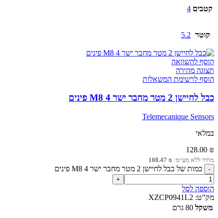
קטבים
4
קוטר
5.2
הוסף להשוואה
תצוגה מהירה
הוסף לרשימת המשאלות
כבל לחיישן 2 מטר מחבר ישר M8 4 פינים
Telemecanique Sensors
במלאי
128.00
₪
מחיר ללא מע״מ:
₪
108.47
כמות של כבל לחיישן 2 מטר מחבר ישר M8 4 פינים
הוספה לסל
מק”ט:
XZCP0941L2
משקל
80 גרם