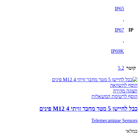
IP65
,
IP67
IP
,
IP69K
קוטר
5.2
הוסף להשוואה
תצוגה מהירה
הוסף לרשימת המשאלות
כבל לחיישן 5 מטר מחבר זויתי M12 4 פינים
Telemecanique Sensors
במלאי