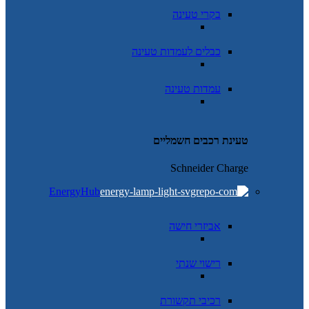
בקרי טעינה
כבלים לעמדות טעינה
עמדות טעינה
טעינת רכבים חשמליים
Schneider Charge
EnergyHub
אביזרי חישה
רישוי שנתי
רכיבי תקשורת