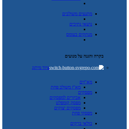
מתנעים משולבים
נושאי נתיכים
מנתקים בעומס
בקרה והגנה על מנועים
ציוד מיתוג
מא"זים
מא"ז משולב פחת
מפסקים
אביזרים למפסקים
מפסק קומפלט
מפסקים יצוקים
מפסקי פחת
כולאי ברקים