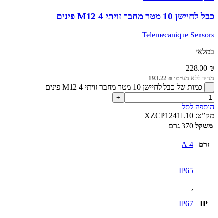
כבל לחיישן 10 מטר מחבר זויתי M12 4 פינים
Telemecanique Sensors
במלאי
228.00
₪
מחיר ללא מע״מ:
₪
193.22
כמות של כבל לחיישן 10 מטר מחבר זויתי M12 4 פינים
הוספה לסל
מק”ט:
XZCP1241L10
משקל
370 גרם
זרם
4 A
IP65
,
IP67
IP