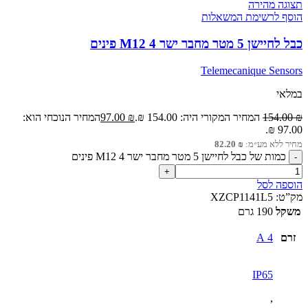
תצוגה מהירה
הוסף לרשימת המשאלות
כבל לחיישן 5 מטר מחבר ישר M12 4 פינים
Telemecanique Sensors
במלאי
₪
154.00
המחיר המקורי היה: 154.00 ₪.
₪
97.00
המחיר הנוכחי הוא:
97.00 ₪.
מחיר ללא מע״מ:
₪
82.20
כמות של כבל לחיישן 5 מטר מחבר ישר M12 4 פינים
הוספה לסל
מק”ט:
XZCP1141L5
משקל
190 גרם
זרם
4 A
IP65
,