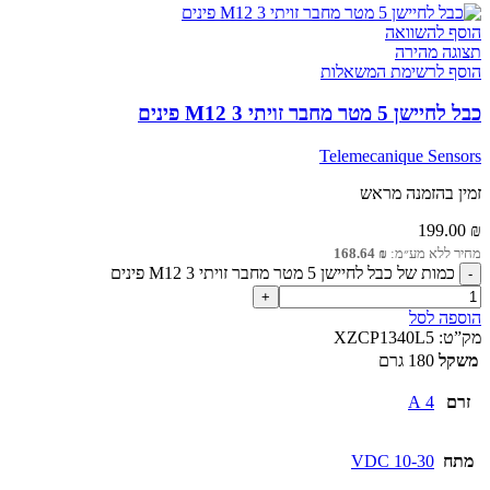
הוסף להשוואה
תצוגה מהירה
הוסף לרשימת המשאלות
כבל לחיישן 5 מטר מחבר זויתי M12 3 פינים
Telemecanique Sensors
זמין בהזמנה מראש
199.00
₪
מחיר ללא מע״מ:
₪
168.64
כמות של כבל לחיישן 5 מטר מחבר זויתי M12 3 פינים
הוספה לסל
מק”ט:
XZCP1340L5
משקל
180 גרם
זרם
4 A
מתח
10-30 VDC