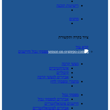
רישיונות תוכנה
מתגים
ציוד בקרה ותקשורת
קרא עוד
מפסקי גבול וחיישנים
גששי קרבה
אינדוקטיביים
קיבוליים
אביזרים לגששי קרבה
מתמרי ומפסקי לחץ
מפסקי גבול
אביזרים למפסקי גבול
חיישנים פוטואלקטריים
אביזרים לפוטואלקטריים