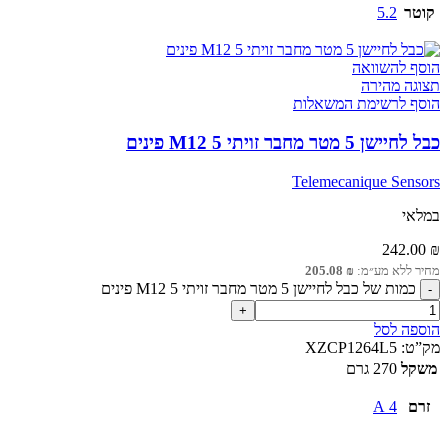
קוטר
5.2
הוסף להשוואה
תצוגה מהירה
הוסף לרשימת המשאלות
כבל לחיישן 5 מטר מחבר זויתי M12 5 פינים
Telemecanique Sensors
במלאי
242.00
₪
מחיר ללא מע״מ:
₪
205.08
כמות של כבל לחיישן 5 מטר מחבר זויתי M12 5 פינים
הוספה לסל
מק”ט:
XZCP1264L5
משקל
270 גרם
זרם
4 A