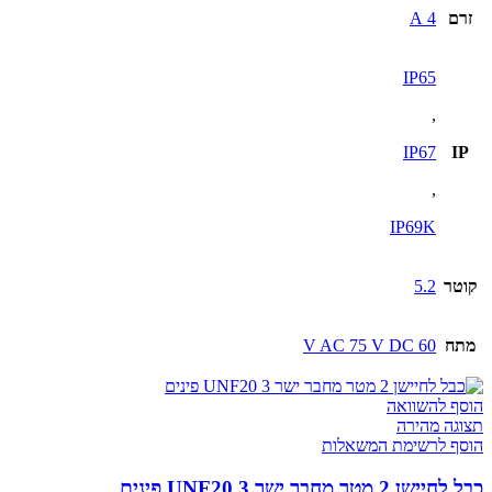
זרם
4 A
IP65
,
IP67
IP
,
IP69K
קוטר
5.2
מתח
60 V AC 75 V DC
הוסף להשוואה
תצוגה מהירה
הוסף לרשימת המשאלות
כבל לחיישן 2 מטר מחבר ישר UNF20 3 פינים