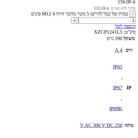
156.00
₪
מחיר ללא מע״מ:
₪
132.20
כמות של כבל לחיישן 5 מטר מחבר זויתי M12 4 פינים
הוספה לסל
מק”ט:
XZCP1241L5
משקל
190 גרם
זרם
4 A
IP65
,
IP67
IP
,
IP69K
מתח
250 V AC 300 V DC