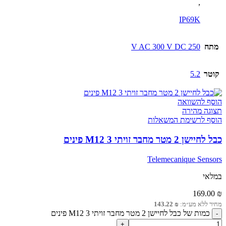
,
IP69K
מתח
250 V AC 300 V DC
קוטר
5.2
הוסף להשוואה
תצוגה מהירה
הוסף לרשימת המשאלות
כבל לחיישן 2 מטר מחבר זויתי M12 3 פינים
Telemecanique Sensors
במלאי
169.00
₪
מחיר ללא מע״מ:
₪
143.22
כמות של כבל לחיישן 2 מטר מחבר זויתי M12 3 פינים