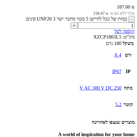
187.00
₪
מחיר ללא מע״מ:
₪
158.47
כמות של כבל לחיישן 5 מטר מחבר ישר UNF20 3 פינים
הוספה לסל
מק”ט:
XZCP1865L5
משקל
180 גרם
זרם
4 A
IP67
IP
מתח
250 V AC 300 V DC
קוטר
5.2
מוצרים שנצפו לאחרונה
A world of inspiration for your home