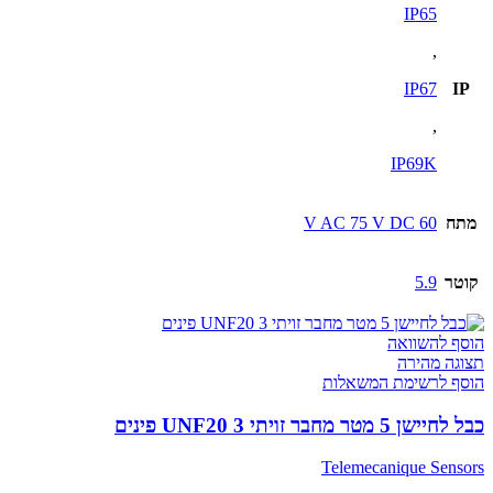
IP65
,
IP67
IP
,
IP69K
מתח
60 V AC 75 V DC
קוטר
5.9
הוסף להשוואה
תצוגה מהירה
הוסף לרשימת המשאלות
כבל לחיישן 5 מטר מחבר זויתי UNF20 3 פינים
Telemecanique Sensors