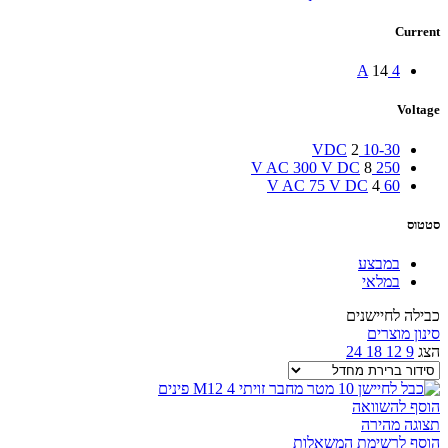
Current
14
4 A
Voltage
2
10-30 VDC
8
250 V AC 300 V DC
4
60 V AC 75 V DC
סטטוס
במבצע
במלאי
כבילה לחיישנים
סינון מוצרים
הצג
9
12
18
24
הוסף להשוואה
תצוגה מהירה
הוסף לרשימת המשאלות