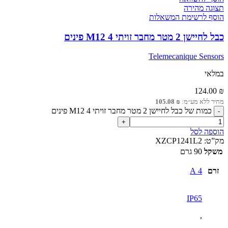
תצוגה מהירה
הוסף לרשימת המשאלות
כבל לחיישן 2 מטר מחבר זויתי M12 4 פינים
Telemecanique Sensors
במלאי
124.00
₪
מחיר ללא מע״מ:
₪
105.08
כמות של כבל לחיישן 2 מטר מחבר זויתי M12 4 פינים
הוספה לסל
מק”ט:
XZCP1241L2
משקל
90 גרם
זרם
4 A
IP65
,