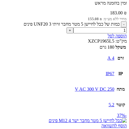
זמין בהזמנה מראש
183.00
₪
מחיר ללא מע״מ:
₪
155.08
כמות של כבל לחיישן 5 מטר מחבר זויתי UNF20 3 פינים
הוספה לסל
מק”ט:
XZCP1965L5
משקל
180 גרם
זרם
4 A
IP67
IP
מתח
250 V AC 300 V DC
קוטר
5.2
-37%
הוסף להשוואה