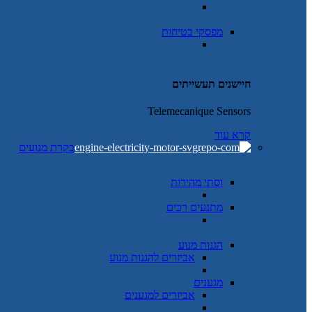
מפסקי בטיחות
חיישנים תעשייתים
Telemecanique Sensors
קרא עוד
בקרת מנועים
וסתי מהירות
מתנעים רכים
הגנות מנוע
אביזרים להגנות מנוע
מגענים
אביזרים למגענים