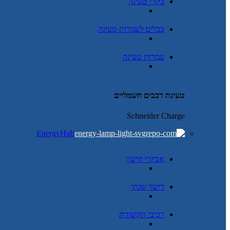
בקרי טעינה
כבלים לעמדות טעינה
עמדות טעינה
טעינת רכבים חשמליים
Schneider Charge
EnergyHub
אביזרי חישה
רישוי שנתי
רכיבי תקשורת