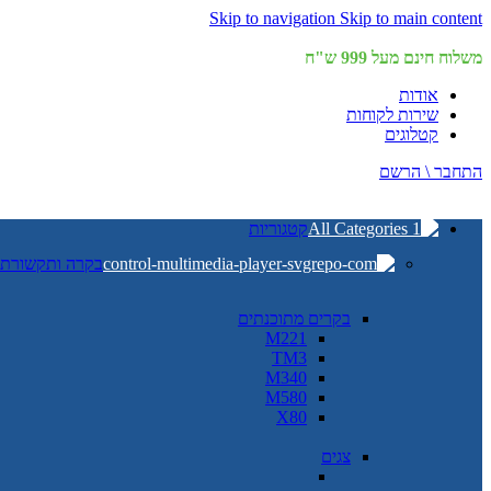
Skip to navigation
Skip to main content
משלוח חינם מעל 999 ש"ח
אודות
שירות לקוחות
קטלוגים
התחבר \ הרשם
קטגוריות
בקרה ותקשורת
בקרים מתוכנתים
M221
TM3
M340
M580
X80
צגים