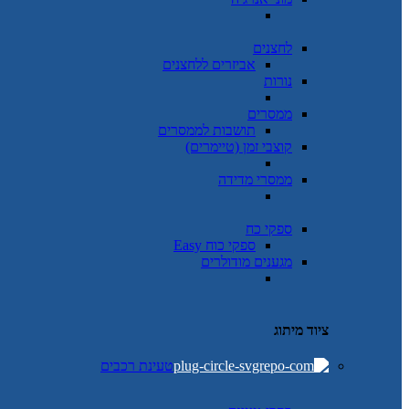
לחצנים
אביזרים ללחצנים
נורות
ממסרים
תושבות לממסרים
קוצבי זמן (טיימרים)
ממסרי מדידה
ספקי כח
ספקי כוח Easy
מגענים מודולרים
ציוד מיתוג
טעינת רכבים