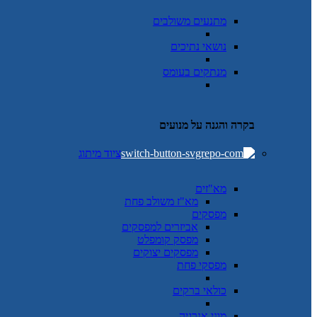
מתנעים משולבים
נושאי נתיכים
מנתקים בעומס
בקרה והגנה על מנועים
ציוד מיתוג
מא"זים
מא"ז משולב פחת
מפסקים
אביזרים למפסקים
מפסק קומפלט
מפסקים יצוקים
מפסקי פחת
כולאי ברקים
מוני אנרגיה