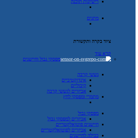
רישיונות תוכנה
מתגים
ציוד בקרה ותקשורת
קרא עוד
מפסקי גבול וחיישנים
גששי קרבה
אינדוקטיביים
קיבוליים
אביזרים לגששי קרבה
מתמרי ומפסקי לחץ
מפסקי גבול
אביזרים למפסקי גבול
חיישנים פוטואלקטריים
אביזרים לפוטואלקטריים
כבילה לחיישנים