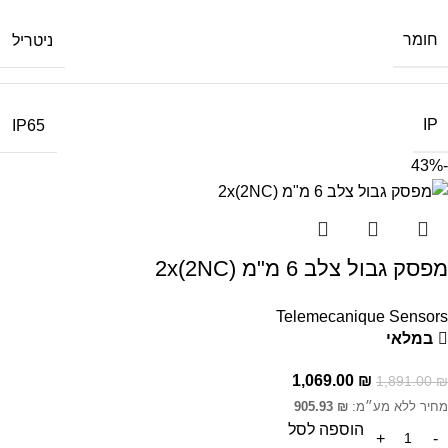
חומר
ניטריל
IP
IP65
-43%
מפסק גבול צלב 6 מ"מ 2x(2NC)
Telemecanique Sensors
במלאי
1,069.00
₪
1,891.00
₪
מחיר ללא מע״מ:
₪
905.93
הוספה לסל