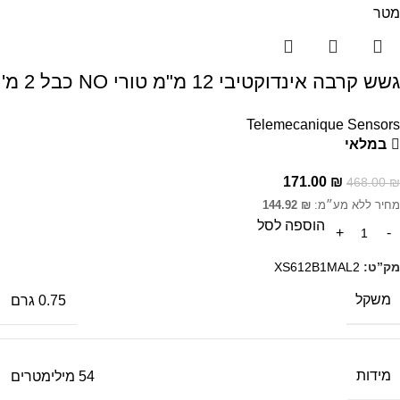
גשש קרבה אינדוקטיבי 12 מ"מ טורי NO כבל 2 מ'
Telemecanique Sensors
במלאי
171.00
₪
468.00
₪
מחיר ללא מע״מ:
₪
144.92
הוספה לסל
מק”ט:
XS612B1MAL2
משקל
0.75 גרם
מידות
54 מילימטרים