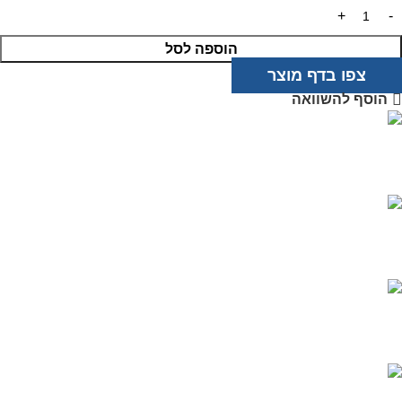
הוספה לסל
צפו בדף מוצר
הוסף להשוואה
מוצרים איכותיים
בטכנולוגיה מתקדמת
שירות אדיב
ותמיכה מקצועית
רכישה מאובטחת
בטכנולוגיית PCI
משלוח מהיר