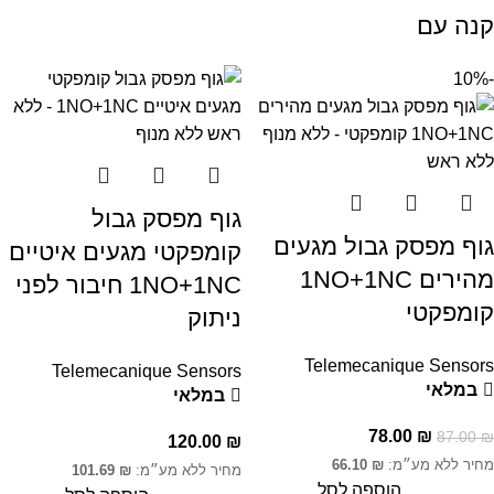
קנה עם
-10%
גוף מפסק גבול
גוף מפסק גבול מגעים
קומפקטי מגעים איטיים
מהירים 1NO+1NC
1NO+1NC חיבור לפני
קומפקטי
ניתוק
Telemecanique Sensors
Telemecanique Sensors
במלאי
במלאי
78.00
₪
87.00
₪
120.00
₪
מחיר ללא מע״מ:
₪
66.10
מחיר ללא מע״מ:
₪
101.69
הוספה לסל