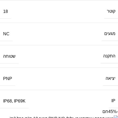
קוטר
18
מגעים
NC
התקנה
שטוחה
יציאה
PNP
IP
IP68
,
IP69K
-45%
חם