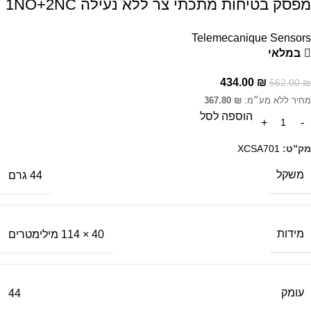
מפסק בטיחות מתכתי צר ללא נעילה 1NO+2NC
Telemecanique Sensors
במלאי
434.00
₪
562.00
₪
מחיר ללא מע״מ:
₪
367.80
הוספה לסל
מק”ט:
XCSA701
משקל
44 גרם
מידות
40 × 114 מילימטרים
עומק
44