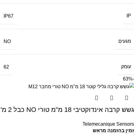
IP
IP67
מגעים
NO
עומק
62
-63%
גשש קרבה אינדוקטיבי 18 מ"מ טורי NO כבל 2 מ'
Telemecanique Sensors
זמין בהזמנה מראש