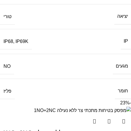
יציאה
טורי
IP
IP68
,
IP69K
מגעים
NO
חומר
פליז
-23%