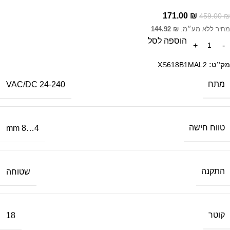
171.00
₪
459.00
₪
מחיר ללא מע״מ:
₪
144.92
הוספה לסל
מק”ט:
XS618B1MAL2
מתח
24-240 VAC/DC
טווח חישה
4…8 mm
התקנה
שטוחה
קוטר
18