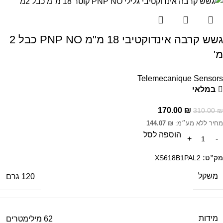
גשש קרבה אינדוקטיבי 18 מ"מ PNP NO כבל 2
מ'
Telemecanique Sensors
במלאי
170.00
₪
310.00
₪
מחיר ללא מע״מ:
₪
144.07
הוספה לסל
מק”ט:
XS618B1PAL2
משקל
120 גרם
מידות
62 מילימטרים