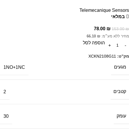
Telemecanique Sensors
במלאי
78.00
₪
153.00
₪
מחיר ללא מע״מ:
₪
66.10
הוספה לסל
מק”ט:
XCKN2108G11
מגעים
1NO+1NC
קטבים
2
עומק
30