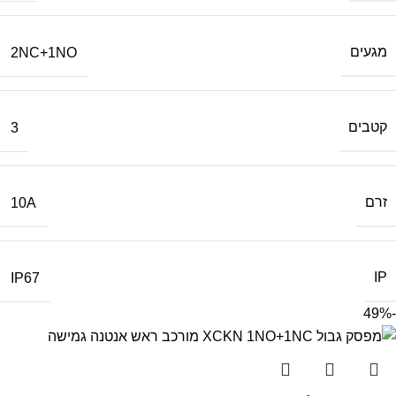
מגעים
2NC+1NO
קטבים
3
זרם
10A
IP
IP67
-49%