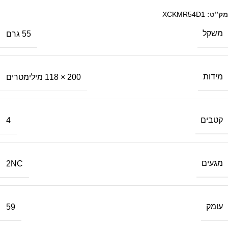
מק”ט:
XCKMR54D1
משקל
55 גרם
מידות
200 × 118 מילימטרים
קטבים
4
מגעים
2NC
עומק
59