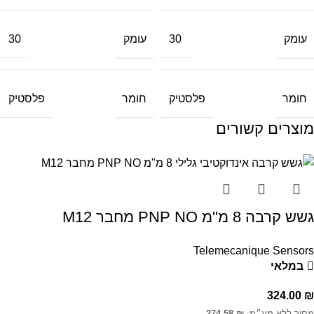
עומק
עומק
30
30
חומר
חומר
פלסטיק
פלסטיק
מוצרים קשורים
גשש קרבה 8 מ"מ PNP NO מחבר M12
Telemecanique Sensors
במלאי
324.00
₪
מחיר ללא מע״מ:
₪
274.58