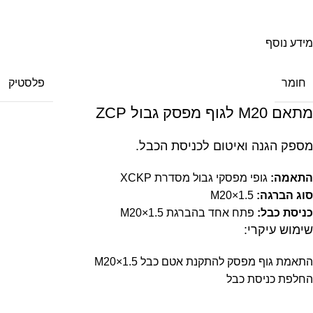
עד בית העסק
מידע נוסף
חומר
פלסטיק
מתאם M20 לגוף מפסק גבול ZCP
מספק הגנה ואיטום לכניסת הכבל.
התאמה:
גופי מפסקי גבול מסדרת XCKP
סוג הברגה:
M20×1.5
כניסת כבל:
פתח אחד בהברגת M20×1.5
שימוש עיקרי:
התאמת גוף מפסק להתקנת אטם כבל M20×1.5
החלפת כניסת כבל