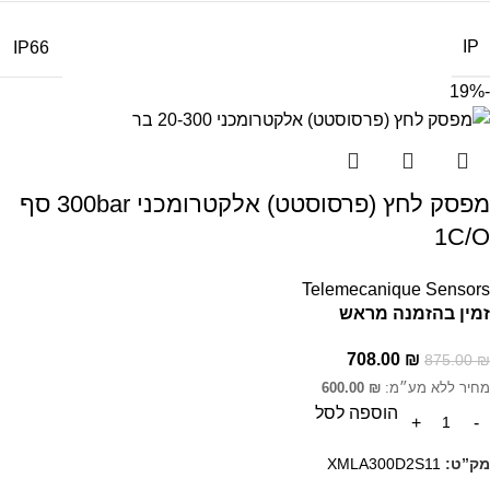
IP
IP66
-19%
מפסק לחץ (פרסוסטט) אלקטרומכני 300bar סף
1C/O
Telemecanique Sensors
זמין בהזמנה מראש
708.00
₪
875.00
₪
מחיר ללא מע״מ:
₪
600.00
הוספה לסל
מק”ט:
XMLA300D2S11