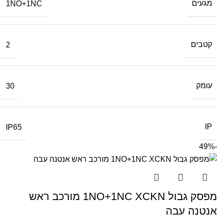
מגעים
1NO+1NC
קטבים
2
עומק
30
IP
IP65
-49%
מפסק גבול 1NO+1NC XCKN מורכב ראש
אנטנה עבה