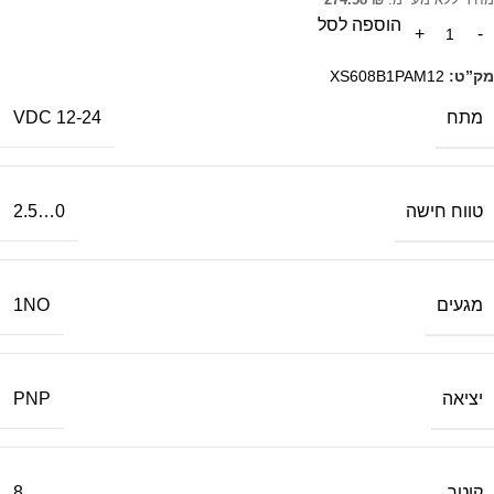
הוספה לסל
מק”ט:
XS608B1PAM12
מתח
12-24 VDC
טווח חישה
0…2.5
מגעים
1NO
יציאה
PNP
קוטר
8