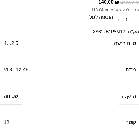
140.00
₪
278.00
₪
מחיר ללא מע״מ:
₪
118.64
הוספה לסל
מק”ט:
XS612B1PAM12
טווח חישה
2.5…4
מתח
12-48 VDC
התקנה
שטוחה
קוטר
12