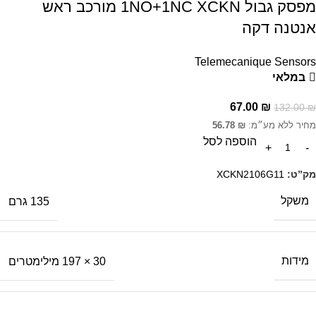
מפסק גבול 1NO+1NC XCKN מורכב ראש
אנטנה דקה
Telemecanique Sensors
במלאי
67.00
₪
132.00
₪
מחיר ללא מע״מ:
₪
56.78
הוספה לסל
מק”ט:
XCKN2106G11
משקל
135 גרם
מידות
30 × 197 מילימטרים