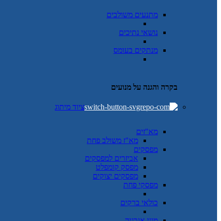
מתנעים משולבים
נושאי נתיכים
מנתקים בעומס
בקרה והגנה על מנועים
ציוד מיתוג
מא"זים
מא"ז משולב פחת
מפסקים
אביזרים למפסקים
מפסק קומפלט
מפסקים יצוקים
מפסקי פחת
כולאי ברקים
מוני אנרגיה