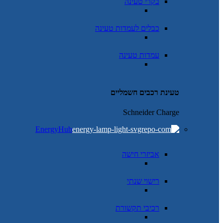
בקרי טעינה
כבלים לעמדות טעינה
עמדות טעינה
טעינת רכבים חשמליים
Schneider Charge
EnergyHub
אביזרי חישה
רישוי שנתי
רכיבי תקשורת