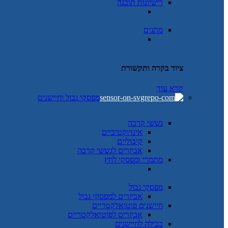
רישיונות תוכנה
מתגים
ציוד בקרה ותקשורת
קרא עוד
מפסקי גבול וחיישנים
גששי קרבה
אינדוקטיביים
קיבוליים
אביזרים לגששי קרבה
מתמרי ומפסקי לחץ
מפסקי גבול
אביזרים למפסקי גבול
חיישנים פוטואלקטריים
אביזרים לפוטואלקטריים
כבילה לחיישנים