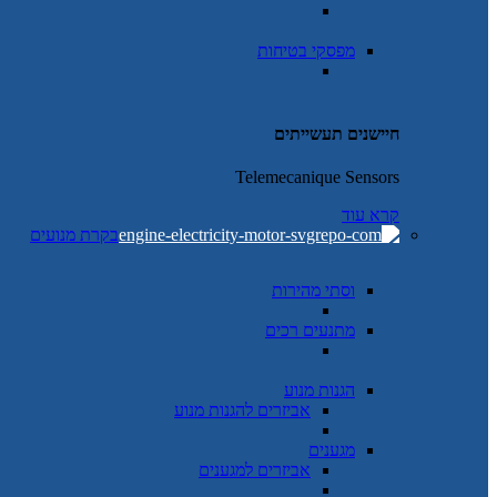
מפסקי בטיחות
חיישנים תעשייתים
Telemecanique Sensors
קרא עוד
בקרת מנועים
וסתי מהירות
מתנעים רכים
הגנות מנוע
אביזרים להגנות מנוע
מגענים
אביזרים למגענים