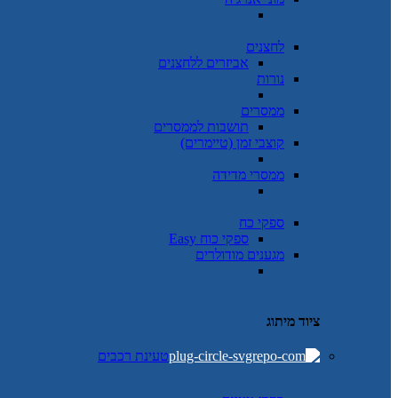
לחצנים
אביזרים ללחצנים
נורות
ממסרים
תושבות לממסרים
קוצבי זמן (טיימרים)
ממסרי מדידה
ספקי כח
ספקי כוח Easy
מגענים מודולרים
ציוד מיתוג
טעינת רכבים