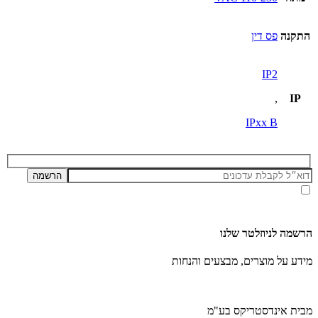
התקנה
פס דין
IP2
,
IP
IPxx B
אני מאשר/ת קבלת דיוור ועדכונים מאתר זה, בהתאם ל
מדיניות הפרטיות ותנאי האתר
.
הרשמה לניוזלטר שלנו
מידע על מוצרים, מבצעים והנחות
מבית אינדסטריקס בע"מ