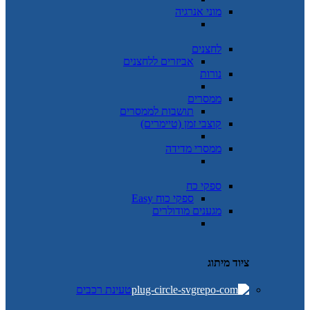
מוני אנרגיה
לחצנים
אביזרים ללחצנים
נורות
ממסרים
תושבות לממסרים
קוצבי זמן (טיימרים)
ממסרי מדידה
ספקי כח
ספקי כוח Easy
מגענים מודולרים
ציוד מיתוג
טעינת רכבים