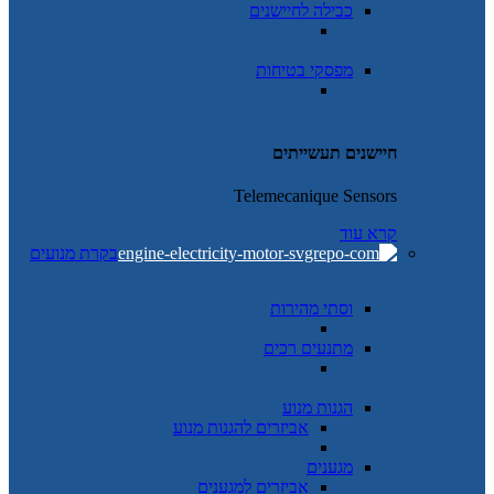
כבילה לחיישנים
מפסקי בטיחות
חיישנים תעשייתים
Telemecanique Sensors
קרא עוד
בקרת מנועים
וסתי מהירות
מתנעים רכים
הגנות מנוע
אביזרים להגנות מנוע
מגענים
אביזרים למגענים