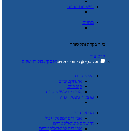
רישיונות תוכנה
מתגים
ציוד בקרה ותקשורת
קרא עוד
מפסקי גבול וחיישנים
גששי קרבה
אינדוקטיביים
קיבוליים
אביזרים לגששי קרבה
מתמרי ומפסקי לחץ
מפסקי גבול
אביזרים למפסקי גבול
חיישנים פוטואלקטריים
אביזרים לפוטואלקטריים