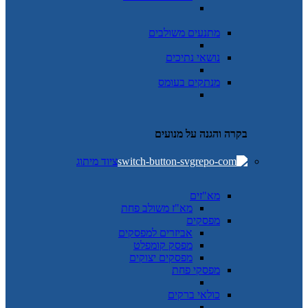
מתנעים משולבים
נושאי נתיכים
מנתקים בעומס
בקרה והגנה על מנועים
ציוד מיתוג
מא"זים
מא"ז משולב פחת
מפסקים
אביזרים למפסקים
מפסק קומפלט
מפסקים יצוקים
מפסקי פחת
כולאי ברקים