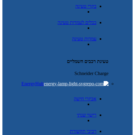
בקרי טעינה
כבלים לעמדות טעינה
עמדות טעינה
טעינת רכבים חשמליים
Schneider Charge
EnergyHub
אביזרי חישה
רישוי שנתי
רכיבי תקשורת