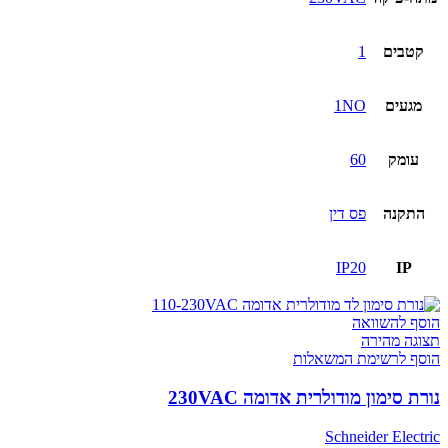
קטבים
1
מגעים
1NO
עומק
60
התקנה
פס דין
IP20
IP
הוסף להשוואה
תצוגה מהירה
הוסף לרשימת המשאלות
נורת סימון מודולרית אדומה 230VAC
Schneider Electric