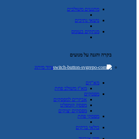
מתנעים משולבים
נושאי נתיכים
מנתקים בעומס
בקרה והגנה על מנועים
ציוד מיתוג
מא"זים
מא"ז משולב פחת
מפסקים
אביזרים למפסקים
מפסק קומפלט
מפסקים יצוקים
מפסקי פחת
כולאי ברקים
מוני אנרגיה