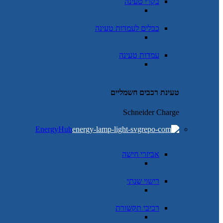
בקרי טעינה
כבלים לעמדות טעינה
עמדות טעינה
טעינת רכבים חשמליים
Schneider Charge
EnergyHub
אביזרי חישה
רישוי שנתי
רכיבי תקשורת