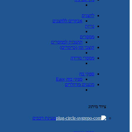
לחצנים
אביזרים ללחצנים
נורות
ממסרים
תושבות לממסרים
קוצבי זמן (טיימרים)
ממסרי מדידה
ספקי כח
ספקי כוח Easy
מגענים מודולרים
ציוד מיתוג
טעינת רכבים