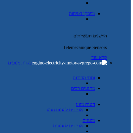
מפסקי בטיחות
חיישנים תעשייתים
Telemecanique Sensors
קרא עוד
בקרת מנועים
וסתי מהירות
מתנעים רכים
הגנות מנוע
אביזרים להגנות מנוע
מגענים
אביזרים למגענים