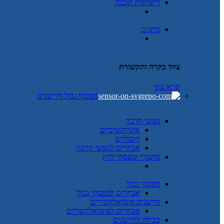
רישיונות תוכנה
מתגים
ציוד בקרה ותקשורת
קרא עוד
מפסקי גבול וחיישנים
גששי קרבה
אינדוקטיביים
קיבוליים
אביזרים לגששי קרבה
מתמרי ומפסקי לחץ
מפסקי גבול
אביזרים למפסקי גבול
חיישנים פוטואלקטריים
אביזרים לפוטואלקטריים
כבילה לחיישנים