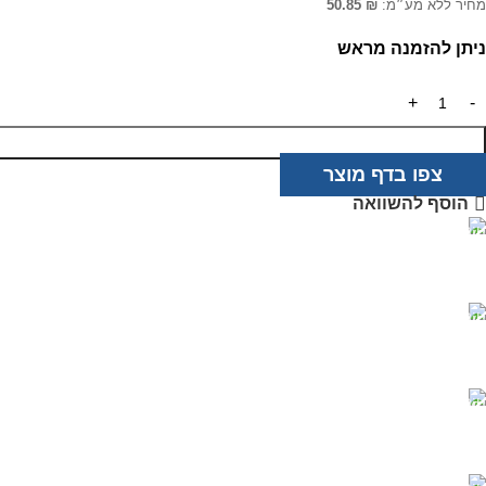
מחיר ללא מע״מ:
₪
50.85
ניתן להזמנה מראש
צפו בדף מוצר
הוסף להשוואה