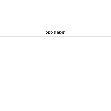
הוספה לסל
מוצרים איכותיים
בטכנולוגיה מתקדמת
שירות אדיב
ותמיכה מקצועית
רכישה מאובטחת
בטכנולוגיית PCI