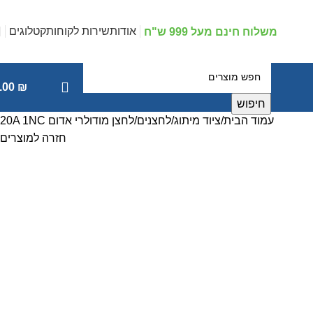
אודות
שירות לקוחות
קטלוגים
משלוח חינם מעל 999 ש"ח
.00
₪
חיפוש
עמוד הבית
ציוד מיתוג
לחצנים
לחצן מודולרי אדום 20A 1NC
חזרה למוצרים