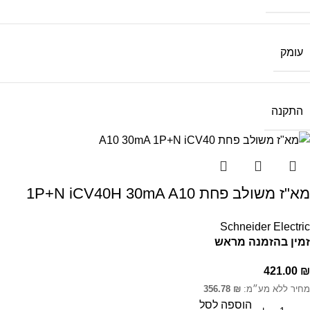
עומק
התקנה
מא"ז משולב פחת 1P+N iCV40H 30mA A10
Schneider Electric
זמין בהזמנה מראש
421.00
₪
מחיר ללא מע״מ:
₪
356.78
הוספה לסל