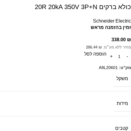
כולא ברקים 20R 20kA 350V 3P+N
Schneider Electric
זמין בהזמנה מראש
338.00
₪
מחיר ללא מע״מ:
₪
286.44
הוספה לסל
מק”ט:
A9L20601
משקל
מידות
קטבים