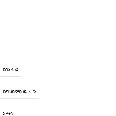
450 גרם
72 × 85 מילימטרים
3P+N