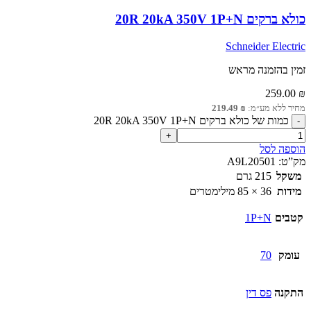
כולא ברקים 20R 20kA 350V 1P+N
Schneider Electric
זמין בהזמנה מראש
259.00
₪
מחיר ללא מע״מ:
₪
219.49
כמות של כולא ברקים 20R 20kA 350V 1P+N
הוספה לסל
מק”ט:
A9L20501
משקל
215 גרם
מידות
36 × 85 מילימטרים
קטבים
1P+N
עומק
70
התקנה
פס דין