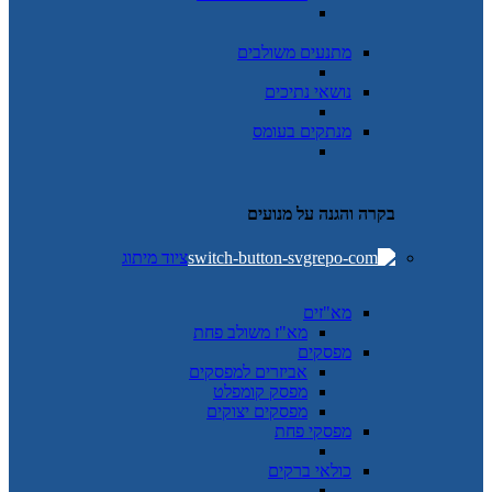
מתנעים משולבים
נושאי נתיכים
מנתקים בעומס
בקרה והגנה על מנועים
ציוד מיתוג
מא"זים
מא"ז משולב פחת
מפסקים
אביזרים למפסקים
מפסק קומפלט
מפסקים יצוקים
מפסקי פחת
כולאי ברקים