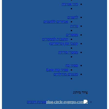
מוני אנרגיה
לחצנים
אביזרים ללחצנים
נורות
ממסרים
תושבות לממסרים
קוצבי זמן (טיימרים)
ממסרי מדידה
ספקי כח
ספקי כוח Easy
מגענים מודולרים
ציוד מיתוג
טעינת רכבים