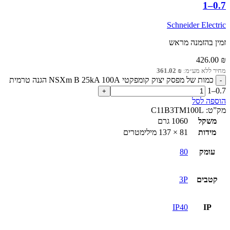
0.7–1
Schneider Electric
זמין בהזמנה מראש
426.00
₪
מחיר ללא מע״מ:
₪
361.02
כמות של מפסק יצוק קומפקטי NSXm B 25kA 100A הגנה טרמית
0.7–1
הוספה לסל
מק”ט:
C11B3TM100L
משקל
1060 גרם
מידות
81 × 137 מילימטרים
עומק
80
קטבים
3P
IP40
IP