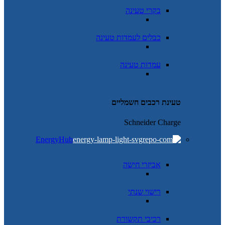
בקרי טעינה
כבלים לעמדות טעינה
עמדות טעינה
טעינת רכבים חשמליים
Schneider Charge
EnergyHub
אביזרי חישה
רישוי שנתי
רכיבי תקשורת