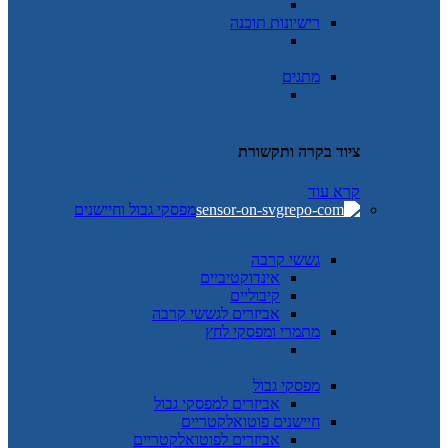
רישיונות תוכנה
מתגים
ציוד בקרה ותקשורת
קרא עוד
מפסקי גבול וחיישנים
גששי קרבה
אינדוקטיביים
קיבוליים
אביזרים לגששי קרבה
מתמרי ומפסקי לחץ
מפסקי גבול
אביזרים למפסקי גבול
חיישנים פוטואלקטריים
אביזרים לפוטואלקטריים