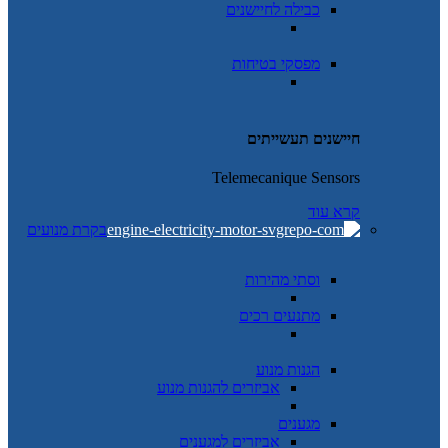
כבילה לחיישנים
מפסקי בטיחות
חיישנים תעשייתים
Telemecanique Sensors
קרא עוד
בקרת מנועים
וסתי מהירות
מתנעים רכים
הגנות מנוע
אביזרים להגנות מנוע
מגענים
אביזרים למגענים