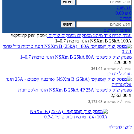
חיפוש
0
השווה
0.00
₪
0
תפריט
חיפוש
התחבר \ הרשם
עמוד הבית
ציוד מיתוג
מפסקים
מפסקים יצוקים
מפסק יצוק קומפקטי
NSXm B 25kA 100A הגנה טרמית 0.7–1
מפסק יצוק קומפקטי NSXm B 25kA 80A הגנה טרמית 0.7–1
426.00
₪
מחיר ללא מע״מ:
₪
361.02
חזרה למוצרים
מפסק יצוק קומפקטי NSXm B 25kA 4P 25A הגנה אלקטרונית
2,563.00
₪
מחיר ללא מע״מ:
₪
2,172.03
לחצו להגדלה