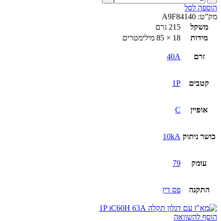
של
הוספה לסל
מא"ז
מק”ט:
A9F84140
עם
משקל
215 גרם
דגלון
מידות
18 × 85 מילימטרים
תקלה
1P
זרם
40A
iC60H
40A
קטבים
1P
אופיין
C
כושר ניתוק
10kA
עומק
79
התקנה
פס דין
הוסף להשוואה