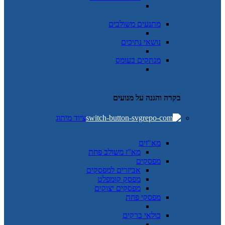
מתנעים משולבים
נושאי נתיכים
מנתקים בעומס
בקרה והגנה על מנועים
ציוד מיתוג
מא"זים
מא"ז משולב פחת
מפסקים
אביזרים למפסקים
מפסק קומפלט
מפסקים יצוקים
מפסקי פחת
כולאי ברקים