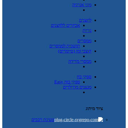
מוני אנרגיה
לחצנים
אביזרים ללחצנים
נורות
ממסרים
תושבות לממסרים
קוצבי זמן (טיימרים)
ממסרי מדידה
ספקי כח
ספקי כוח Easy
מגענים מודולרים
ציוד מיתוג
טעינת רכבים