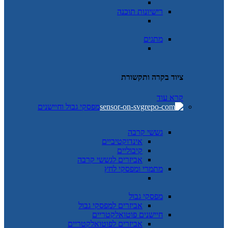
רישיונות תוכנה
מתגים
ציוד בקרה ותקשורת
קרא עוד
מפסקי גבול וחיישנים
גששי קרבה
אינדוקטיביים
קיבוליים
אביזרים לגששי קרבה
מתמרי ומפסקי לחץ
מפסקי גבול
אביזרים למפסקי גבול
חיישנים פוטואלקטריים
אביזרים לפוטואלקטריים