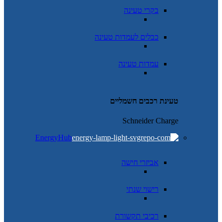
בקרי טעינה
כבלים לעמדות טעינה
עמדות טעינה
טעינת רכבים חשמליים
Schneider Charge
EnergyHub
אביזרי חישה
רישוי שנתי
רכיבי תקשורת