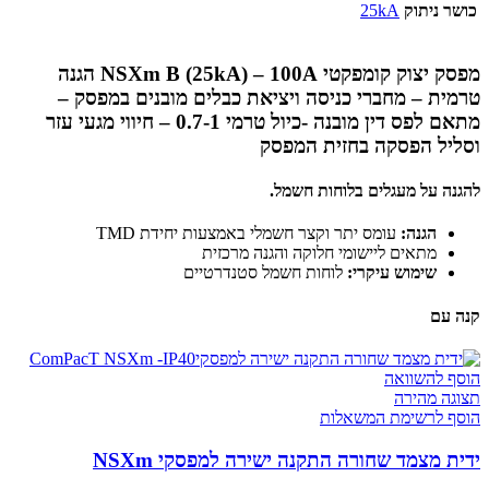
כושר ניתוק
25kA
מפסק יצוק קומפקטי NSXm B (25kA) – 100A הגנה
טרמית – מחברי כניסה ויציאת כבלים מובנים במפסק –
מתאם לפס דין מובנה -כיול טרמי 0.7-1 – חיווי מגעי עזר
וסליל הפסקה בחזית המפסק
להגנה על מעגלים בלוחות חשמל.
הגנה:
עומס יתר וקצר חשמלי באמצעות יחידת TMD
מתאים ליישומי חלוקה והגנה מרכזית
שימוש עיקרי:
לוחות חשמל סטנדרטיים
קנה עם
הוסף להשוואה
תצוגה מהירה
הוסף לרשימת המשאלות
ידית מצמד שחורה התקנה ישירה למפסקי NSXm