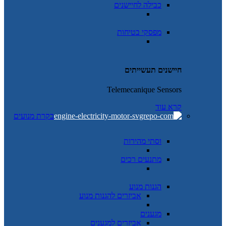
כבילה לחיישנים
מפסקי בטיחות
חיישנים תעשייתים
Telemecanique Sensors
קרא עוד
בקרת מנועים
וסתי מהירות
מתנעים רכים
הגנות מנוע
אביזרים להגנות מנוע
מגענים
אביזרים למגענים