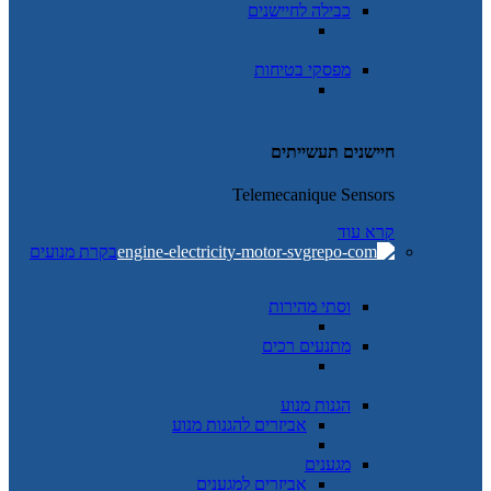
כבילה לחיישנים
מפסקי בטיחות
חיישנים תעשייתים
Telemecanique Sensors
קרא עוד
בקרת מנועים
וסתי מהירות
מתנעים רכים
הגנות מנוע
אביזרים להגנות מנוע
מגענים
אביזרים למגענים