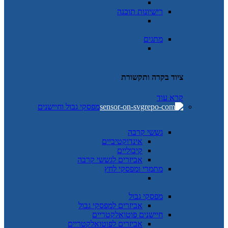
רישיונות תוכנה
מתגים
ציוד בקרה ותקשורת
קרא עוד
מפסקי גבול וחיישנים
גששי קרבה
אינדוקטיביים
קיבוליים
אביזרים לגששי קרבה
מתמרי ומפסקי לחץ
מפסקי גבול
אביזרים למפסקי גבול
חיישנים פוטואלקטריים
אביזרים לפוטואלקטריים