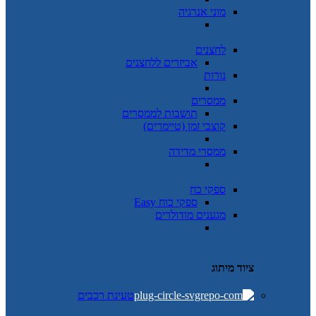
מוני אנרגיה
לחצנים
אביזרים ללחצנים
נורות
ממסרים
תושבות לממסרים
קוצבי זמן (טיימרים)
ממסרי מדידה
ספקי כח
ספקי כוח Easy
מגענים מודולרים
ציוד מיתוג
טעינת רכבים