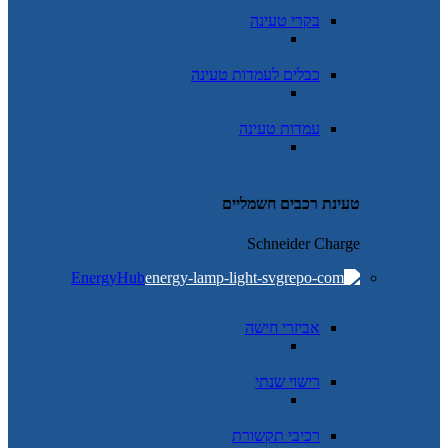
בקרי טעינה
כבלים לעמדות טעינה
עמדות טעינה
טעינת רכבים חשמליים
Schneider Charge
EnergyHub
אביזרי חישה
רישוי שנתי
רכיבי תקשורת