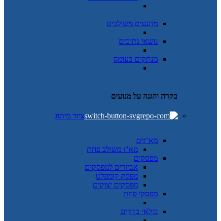
מתנעים משולבים
נושאי נתיכים
מנתקים בעומס
בקרה והגנה על מנועים
ציוד מיתוג
מא"זים
מא"ז משולב פחת
מפסקים
אביזרים למפסקים
מפסק קומפלט
מפסקים יצוקים
מפסקי פחת
כולאי ברקים