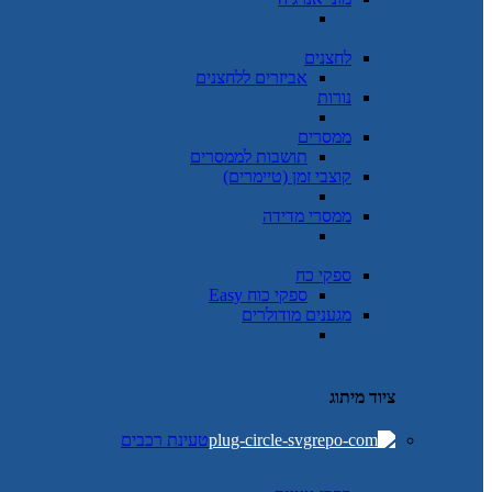
לחצנים
אביזרים ללחצנים
נורות
ממסרים
תושבות לממסרים
קוצבי זמן (טיימרים)
ממסרי מדידה
ספקי כח
ספקי כוח Easy
מגענים מודולרים
ציוד מיתוג
טעינת רכבים