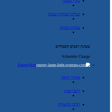
בקרי טעינה
כבלים לעמדות טעינה
עמדות טעינה
טעינת רכבים חשמליים
Schneider Charge
EnergyHub
אביזרי חישה
רישוי שנתי
רכיבי תקשורת