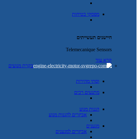
מפסקי בטיחות
חיישנים תעשייתים
Telemecanique Sensors
קרא עוד
בקרת מנועים
וסתי מהירות
מתנעים רכים
הגנות מנוע
אביזרים להגנות מנוע
מגענים
אביזרים למגענים