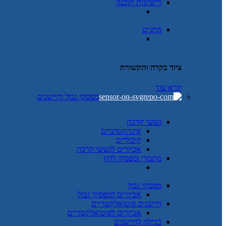
רישיונות תוכנה
מתגים
ציוד בקרה ותקשורת
קרא עוד
מפסקי גבול וחיישנים
גששי קרבה
אינדוקטיביים
קיבוליים
אביזרים לגששי קרבה
מתמרי ומפסקי לחץ
מפסקי גבול
אביזרים למפסקי גבול
חיישנים פוטואלקטריים
אביזרים לפוטואלקטריים
כבילה לחיישנים