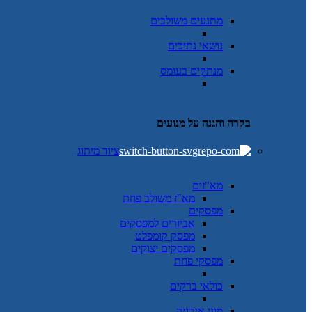
מתנעים משולבים
נושאי נתיכים
מנתקים בעומס
בקרה והגנה על מנועים
ציוד מיתוג
מא"זים
מא"ז משולב פחת
מפסקים
אביזרים למפסקים
מפסק קומפלט
מפסקים יצוקים
מפסקי פחת
כולאי ברקים
מוני אנרגיה