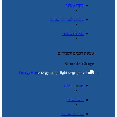
בקרי טעינה
כבלים לעמדות טעינה
עמדות טעינה
טעינת רכבים חשמליים
Schneider Charge
EnergyHub
אביזרי חישה
רישוי שנתי
רכיבי תקשורת