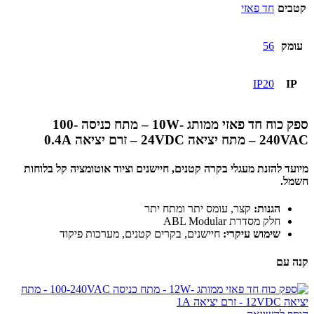
קטבים
חד פאזי
עומק
56
IP20
IP
ספק כוח חד פאזי ממותג -10W – מתח כניסה 100-
240VAC – מתח יציאה 24VDC – זרם יציאה 0.4A
מיועד להזנת מעגלי בקרה קטנים, חיישנים וציוד אוטומציה קל בלוחות
חשמל.
הגנות:
קצר, עומס יתר ומתח יתר
חלק מסדרת ABL Modular
שימוש עיקרי:
חיישנים, בקרים קטנים, מערכות פיקוד
קנה עם