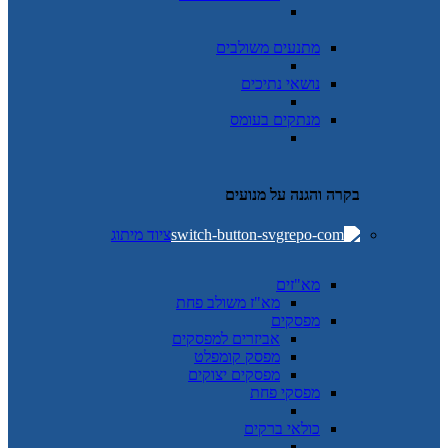
מתנעים משולבים
נושאי נתיכים
מנתקים בעומס
בקרה והגנה על מנועים
ציוד מיתוג
מא"זים
מא"ז משולב פחת
מפסקים
אביזרים למפסקים
מפסק קומפלט
מפסקים יצוקים
מפסקי פחת
כולאי ברקים