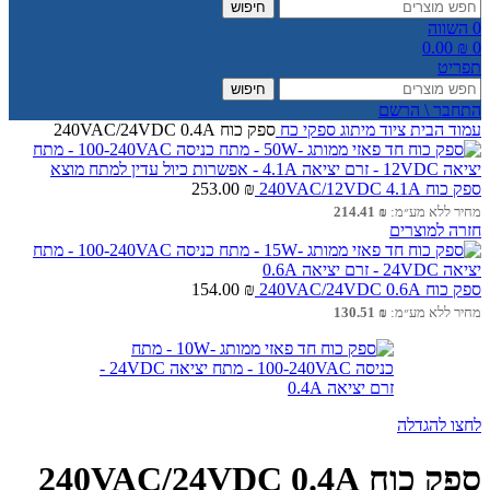
חיפוש
0
השווה
0.00
₪
0
תפריט
חיפוש
התחבר \ הרשם
עמוד הבית
ציוד מיתוג
ספקי כח
ספק כוח 240VAC/24VDC 0.4A
ספק כוח 240VAC/12VDC 4.1A
₪
253.00
מחיר ללא מע״מ:
₪
214.41
חזרה למוצרים
ספק כוח 240VAC/24VDC 0.6A
₪
154.00
מחיר ללא מע״מ:
₪
130.51
לחצו להגדלה
ספק כוח 240VAC/24VDC 0.4A