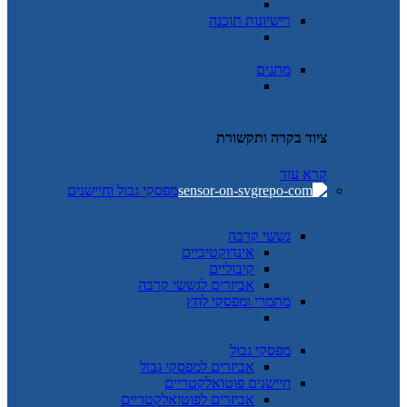
רישיונות תוכנה
מתגים
ציוד בקרה ותקשורת
קרא עוד
מפסקי גבול וחיישנים
גששי קרבה
אינדוקטיביים
קיבוליים
אביזרים לגששי קרבה
מתמרי ומפסקי לחץ
מפסקי גבול
אביזרים למפסקי גבול
חיישנים פוטואלקטריים
אביזרים לפוטואלקטריים