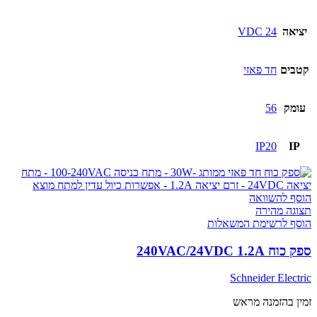
יציאה
24 VDC
קטבים
חד פאזי
עומק
56
IP20
IP
הוסף להשוואה
תצוגה מהירה
הוסף לרשימת המשאלות
ספק כוח 240VAC/24VDC 1.2A
Schneider Electric
זמין בהזמנה מראש