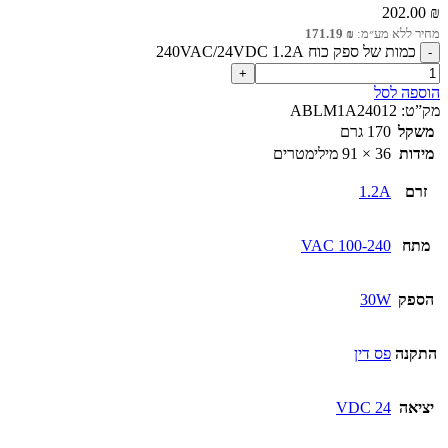
202.00
₪
מחיר ללא מע״מ:
₪
171.19
כמות של ספק כוח 240VAC/24VDC 1.2A
הוספה לסל
מק”ט:
ABLM1A24012
משקל
170 גרם
מידות
36 × 91 מילימטרים
זרם
1.2A
מתח
100-240 VAC
הספק
30W
התקנה
פס דין
יציאה
24 VDC