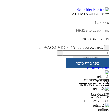
מק"ט:
ABLM1A24004
129.00
₪
מחיר ללא מע״מ:
₪
109.32
ניתן להזמנה מראש
כמות של ספק כוח 240VAC/24VDC 0.4A
הוספה לסל
צפו בדף מוצר
הוסף להשוואה
מוצרים איכותיים
בטכנולוגיה מתקדמת
שירות אדיב
ותמיכה מקצועית