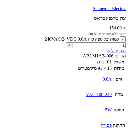
Schneider Electric
זמין בהזמנה מראש
154.00
₪
מחיר ללא מע״מ:
₪
130.51
כמות של ספק כוח 240VAC/24VDC 0.6A
הוספה לסל
מק”ט:
ABLM1A24006
משקל
101 גרם
מידות
18 × 91 מילימטרים
זרם
0.6A
מתח
100-240 VAC
הספק
15W
התקנה
פס דין