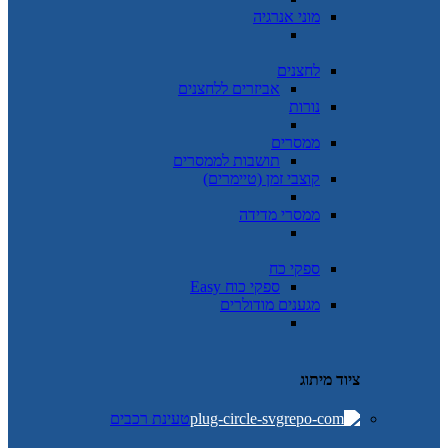
מוני אנרגיה
לחצנים
אביזרים ללחצנים
נורות
ממסרים
תושבות לממסרים
קוצבי זמן (טיימרים)
ממסרי מדידה
ספקי כח
ספקי כוח Easy
מגענים מודולרים
ציוד מיתוג
טעינת רכבים