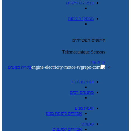
כבילה לחיישנים
מפסקי בטיחות
חיישנים תעשייתים
Telemecanique Sensors
קרא עוד
בקרת מנועים
וסתי מהירות
מתנעים רכים
הגנות מנוע
אביזרים להגנות מנוע
מגענים
אביזרים למגענים