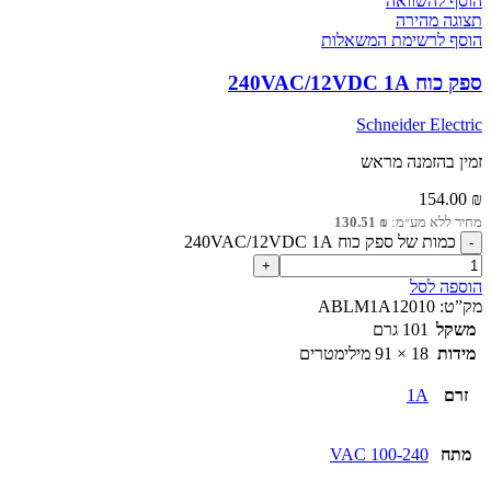
הוסף להשוואה
תצוגה מהירה
הוסף לרשימת המשאלות
ספק כוח 240VAC/12VDC 1A
Schneider Electric
זמין בהזמנה מראש
154.00
₪
מחיר ללא מע״מ:
₪
130.51
כמות של ספק כוח 240VAC/12VDC 1A
הוספה לסל
מק”ט:
ABLM1A12010
משקל
101 גרם
מידות
18 × 91 מילימטרים
זרם
1A
מתח
100-240 VAC