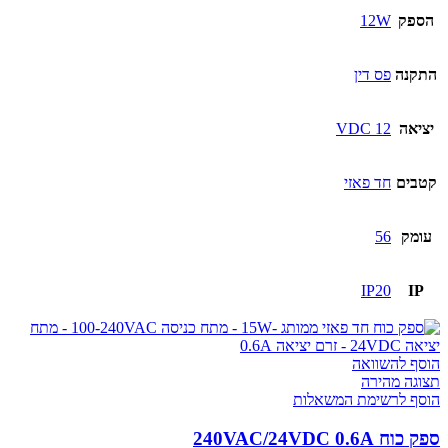
הספק
12W
התקנה
פס דין
יציאה
12 VDC
קטבים
חד פאזי
עומק
56
IP20
IP
הוסף להשוואה
תצוגה מהירה
הוסף לרשימת המשאלות
ספק כוח 240VAC/24VDC 0.6A