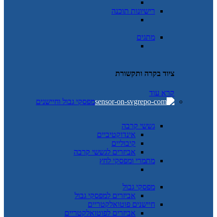
רישיונות תוכנה
מתגים
ציוד בקרה ותקשורת
קרא עוד
מפסקי גבול וחיישנים
גששי קרבה
אינדוקטיביים
קיבוליים
אביזרים לגששי קרבה
מתמרי ומפסקי לחץ
מפסקי גבול
אביזרים למפסקי גבול
חיישנים פוטואלקטריים
אביזרים לפוטואלקטריים