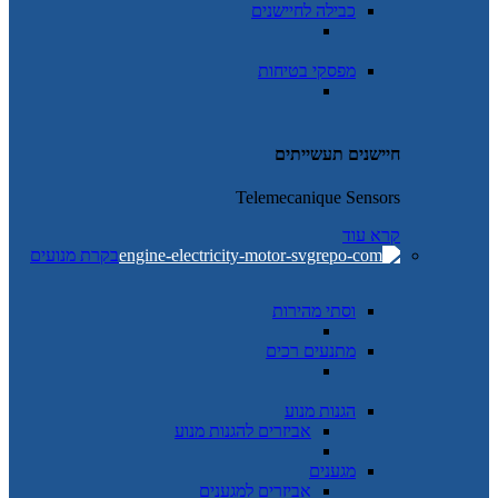
כבילה לחיישנים
מפסקי בטיחות
חיישנים תעשייתים
Telemecanique Sensors
קרא עוד
בקרת מנועים
וסתי מהירות
מתנעים רכים
הגנות מנוע
אביזרים להגנות מנוע
מגענים
אביזרים למגענים