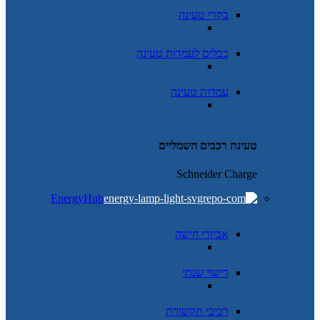
בקרי טעינה
כבלים לעמדות טעינה
עמדות טעינה
טעינת רכבים חשמליים
Schneider Charge
EnergyHub
אביזרי חישה
רישוי שנתי
רכיבי תקשורת