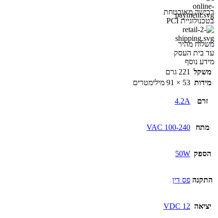
רכישה מאובטחת
בטכנולוגיית PCI
משלוח מהיר
עד בית העסק
מידע נוסף
משקל
221 גרם
מידות
53 × 91 מילימטרים
זרם
4.2A
מתח
100-240 VAC
הספק
50W
התקנה
פס דין
יציאה
12 VDC