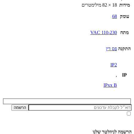
מידות
18 × 82 מילימטרים
עומק
68
מתח
110-230 VAC
התקנה
פס דין
IP2
,
IP
IPxx B
אני מאשר/ת קבלת דיוור ועדכונים מאתר זה, בהתאם ל
מדיניות הפרטיות ותנאי האתר
.
הרשמה לניוזלטר שלנו