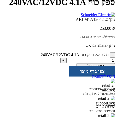
ספק כוח 240VAC/12VDC 4.1A
מק"ט:
ABLM1A12042
253.00
₪
מחיר ללא מע״מ:
₪
214.41
ניתן להזמנה מראש
כמות של ספק כוח 240VAC/12VDC 4.1A
הוספה לסל
צפו בדף מוצר
הוסף להשוואה
מוצרים איכותיים
בטכנולוגיה מתקדמת
שירות אדיב
ותמיכה מקצועית