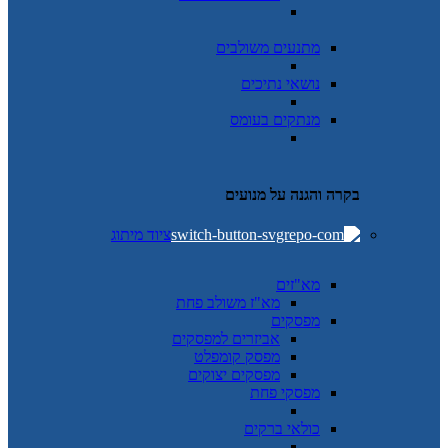
מתנעים משולבים
נושאי נתיכים
מנתקים בעומס
בקרה והגנה על מנועים
ציוד מיתוג
מא"זים
מא"ז משולב פחת
מפסקים
אביזרים למפסקים
מפסק קומפלט
מפסקים יצוקים
מפסקי פחת
כולאי ברקים