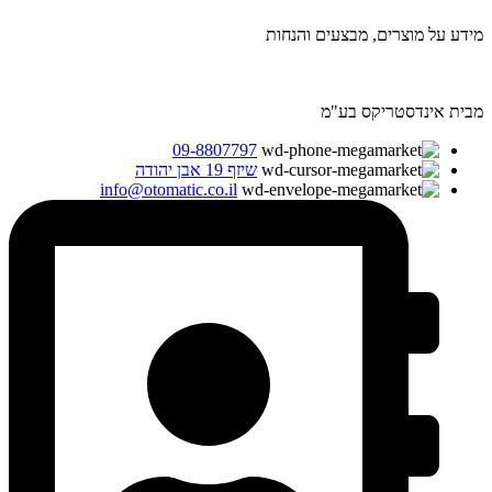
מידע על מוצרים, מבצעים והנחות
מבית אינדסטריקס בע"מ
09-8807797
שיזף 19 אבן יהודה
info@otomatic.co.il