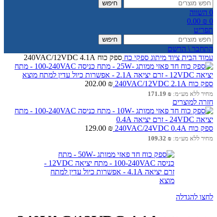
חיפוש
0
השווה
0.00
₪
0
תפריט
חיפוש
התחבר \ הרשם
עמוד הבית
ציוד מיתוג
ספקי כח
ספק כוח 240VAC/12VDC 4.1A
ספק כוח 240VAC/12VDC 2.1A
₪
202.00
מחיר ללא מע״מ:
₪
171.19
חזרה למוצרים
ספק כוח 240VAC/24VDC 0.4A
₪
129.00
מחיר ללא מע״מ:
₪
109.32
לחצו להגדלה