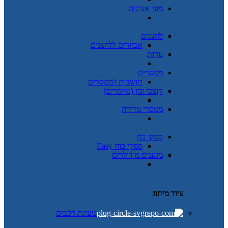
מוני אנרגיה
לחצנים
אביזרים ללחצנים
נורות
ממסרים
תושבות לממסרים
קוצבי זמן (טיימרים)
ממסרי מדידה
ספקי כח
ספקי כוח Easy
מגענים מודולרים
ציוד מיתוג
טעינת רכבים