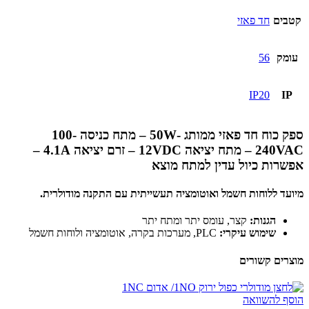
קטבים
חד פאזי
עומק
56
IP20
IP
ספק כוח חד פאזי ממותג -50W – מתח כניסה 100-
240VAC – מתח יציאה 12VDC – זרם יציאה 4.1A –
אפשרות כיול עדין למתח מוצא
מיועד ללוחות חשמל ואוטומציה תעשייתית עם התקנה מודולרית.
הגנות:
קצר, עומס יתר ומתח יתר
שימוש עיקרי:
PLC, מערכות בקרה, אוטומציה ולוחות חשמל
מוצרים קשורים
הוסף להשוואה