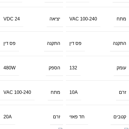
מתח
יציאה
24 VDC
100-240 VAC
התקנה
התקנה
פס דין
פס דין
עומק
הספק
480W
132
זרם
מתח
100-240 VAC
10A
קטבים
זרם
חד פאזי
20A