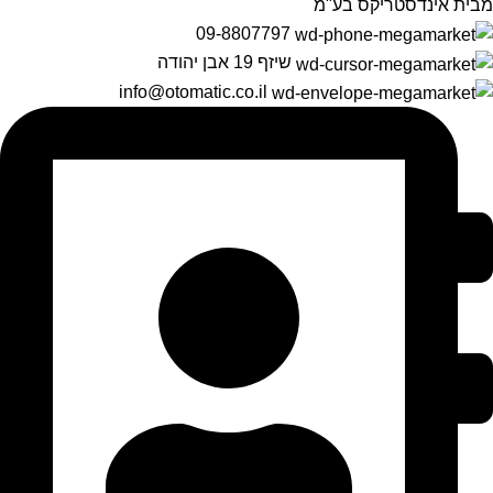
מבית אינדסטריקס בע"מ
09-8807797
שיזף 19 אבן יהודה
info@otomatic.co.il