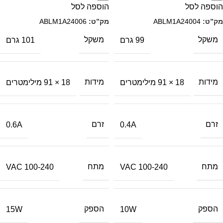
הוספה לסל
הוספה לסל
מק”ט:
ABLM1A24004
מק”ט:
ABLM1A24006
משקל
משקל
99 גרם
101 גרם
מידות
מידות
18 × 91 מילימטרים
18 × 91 מילימטרים
זרם
זרם
0.6A
0.4A
מתח
מתח
100-240 VAC
100-240 VAC
הספק
הספק
15W
10W