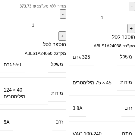
מחיר ללא מע״מ:
₪
373.73
הוספה לסל
הוספה לסל
מק”ט:
ABLS1A24038
מק”ט:
ABLS1A24050
משקל
325 גרם
משקל
550 גרם
מידות
45 × 75 מילימטרים
40 × 124
מידות
מילימטרים
זרם
3.8A
זרם
5A
מתח
100-240 VAC