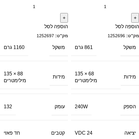
הוספה לסל
הוספה לסל
מק”ט:
1252696
מק”ט:
1252697
משקל
משקל
861 גרם
1160 גרם
88 × 135
68 × 135
מידות
מידות
מילימטרים
מילימטרים
הספק
עומק
132
240W
יציאה
קטבים
24 VDC
חד פאזי