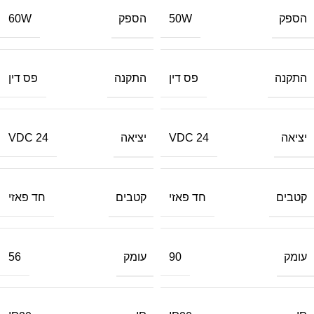
הספק
הספק
60W
50W
התקנה
התקנה
פס דין
פס דין
יציאה
יציאה
24 VDC
24 VDC
קטבים
קטבים
חד פאזי
חד פאזי
עומק
עומק
56
90