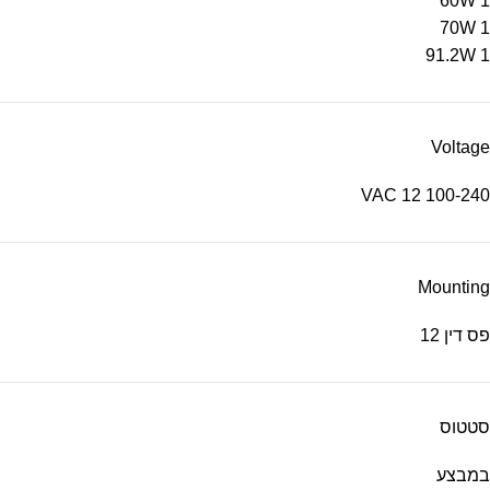
60W
1
70W
1
91.2W
1
Voltage
12
100-240 VAC
Mounting
פס דין
12
סטטוס
במבצע