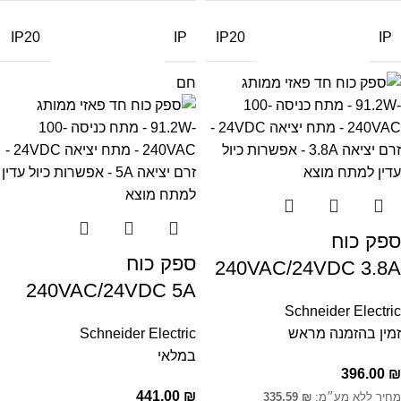
IP
IP
IP20
IP20
חם
ספק כוח
ספק כוח
240VAC/24VDC 3.8A
240VAC/24VDC 5A
Schneider Electric
זמין בהזמנה מראש
Schneider Electric
במלאי
396.00
₪
441.00
₪
מחיר ללא מע״מ:
₪
335.59