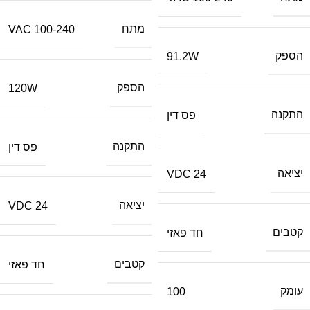
מתח
100-240 VAC
הספק
91.2W
הספק
120W
התקנה
פס דין
התקנה
פס דין
יציאה
24 VDC
יציאה
24 VDC
קטבים
חד פאזי
קטבים
חד פאזי
עומק
100