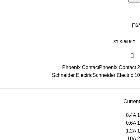
יצרן
Phoenix Contact
Phoenix Contact
2
Schneider Electric
Schneider Electric
10
Current
0.4A
1
0.6A
1
1.2A
1
10A
2