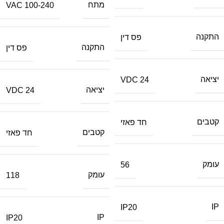
מתח
100-240 VAC
התקנה
פס דין
התקנה
פס דין
יציאה
24 VDC
יציאה
24 VDC
קטבים
חד פאזי
קטבים
חד פאזי
עומק
56
עומק
118
IP
IP20
IP
IP20