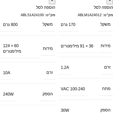
הוספה לסל
הוספה לסל
מק”ט:
ABLM1A24012
מק”ט:
ABLS1A24100
משקל
משקל
170 גרם
800 גרם
מידות
60 × 124
36 × 91 מילימטרים
מידות
מילימטרים
זרם
1.2A
זרם
10A
מתח
100-240 VAC
הספק
240W
הספק
30W