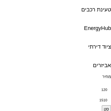
טעינת רכבים
EnergyHub
ציוד דירתי
אביזרים
מחיר
סנן