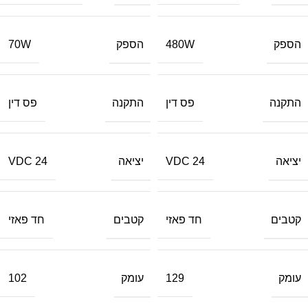
הספק
הספק
70W
480W
התקנה
התקנה
פס דין
פס דין
יציאה
יציאה
24 VDC
24 VDC
קטבים
קטבים
חד פאזי
חד פאזי
עומק
עומק
102
129