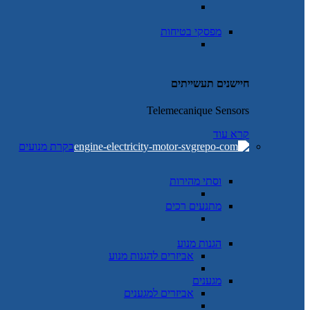
מפסקי בטיחות
חיישנים תעשייתים
Telemecanique Sensors
קרא עוד
בקרת מנועים
וסתי מהירות
מתנעים רכים
הגנות מנוע
אביזרים להגנות מנוע
מגענים
אביזרים למגענים