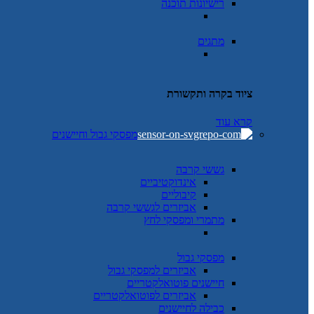
רישיונות תוכנה
מתגים
ציוד בקרה ותקשורת
קרא עוד
מפסקי גבול וחיישנים
גששי קרבה
אינדוקטיביים
קיבוליים
אביזרים לגששי קרבה
מתמרי ומפסקי לחץ
מפסקי גבול
אביזרים למפסקי גבול
חיישנים פוטואלקטריים
אביזרים לפוטואלקטריים
כבילה לחיישנים