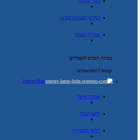
בקרי טעינה
כבלים לעמדות טעינה
עמדות טעינה
טעינת רכבים חשמליים
Schneider Charge
EnergyHub
אביזרי חישה
רישוי שנתי
רכיבי תקשורת