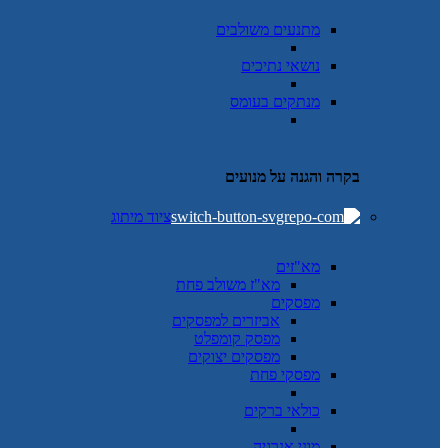
מתנעים משולבים
נושאי נתיכים
מנתקים בעומס
בקרה והגנה על מנועים
ציוד מיתוג
מא"זים
מא"ז משולב פחת
מפסקים
אביזרים למפסקים
מפסק קומפלט
מפסקים יצוקים
מפסקי פחת
כולאי ברקים
מוני אנרגיה