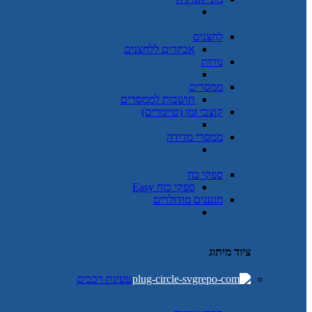
לחצנים
אביזרים ללחצנים
נורות
ממסרים
תושבות לממסרים
קוצבי זמן (טיימרים)
ממסרי מדידה
ספקי כח
ספקי כוח Easy
מגענים מודולרים
ציוד מיתוג
טעינת רכבים