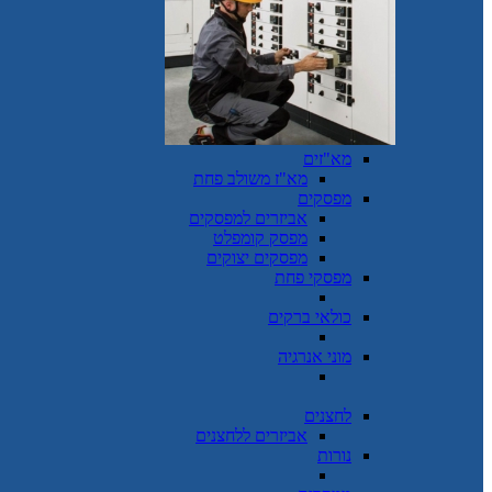
מא"זים
מא"ז משולב פחת
מפסקים
אביזרים למפסקים
מפסק קומפלט
מפסקים יצוקים
מפסקי פחת
כולאי ברקים
מוני אנרגיה
לחצנים
אביזרים ללחצנים
נורות