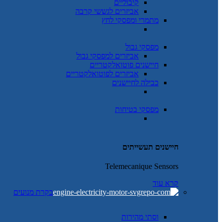
קיבוליים
אביזרים לגששי קרבה
מתמרי ומפסקי לחץ
מפסקי גבול
אביזרים למפסקי גבול
חיישנים פוטואלקטריים
אביזרים לפוטואלקטריים
כבילה לחיישנים
מפסקי בטיחות
חיישנים תעשייתים
Telemecanique Sensors
קרא עוד
בקרת מנועים
וסתי מהירות