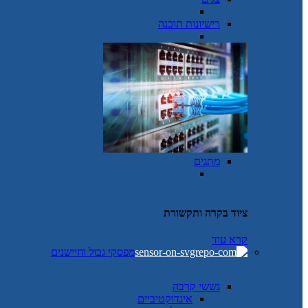
רישיונות תוכנה
מתגים
ציוד בקרה ותקשורת
קרא עוד
מפסקי גבול וחיישנים
גששי קרבה
אינדוקטיביים