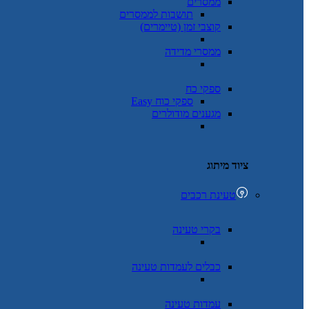
ממסרים
תושבות לממסרים
קוצבי זמן (טיימרים)
ממסרי מדידה
ספקי כח
ספקי כוח Easy
מגענים מודולרים
ציוד מיתוג
טעינת רכבים
בקרי טעינה
כבלים לעמדות טעינה
עמדות טעינה