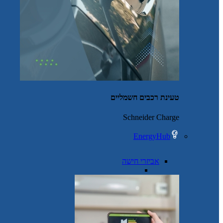
טעינת רכבים חשמליים
Schneider Charge
EnergyHub
אביזרי חישה