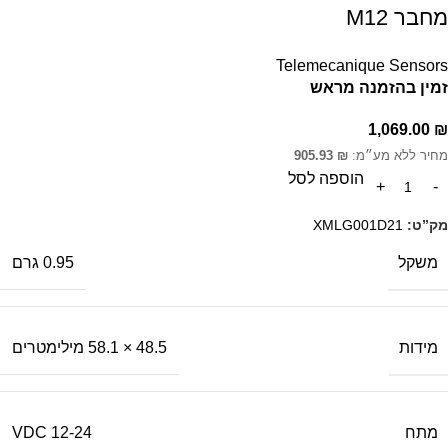
מחבר M12
Telemecanique Sensors
זמין בהזמנה מראש
1,069.00
₪
מחיר ללא מע״מ:
₪
905.93
הוספה לסל
מק”ט:
XMLG001D21
משקל
0.95 גרם
מידות
48.5 × 58.1 מילימטרים
מתח
12-24 VDC