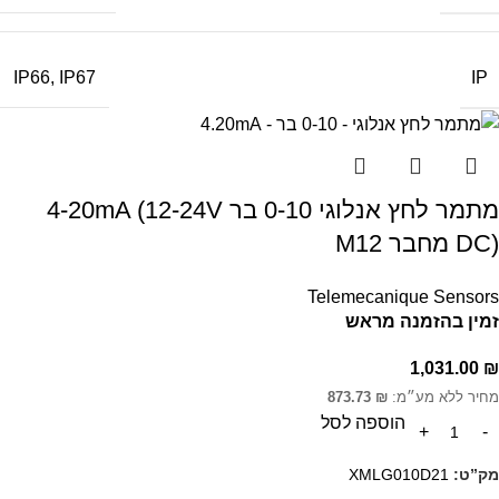
IP
IP66
,
IP67
מתמר לחץ אנלוגי 0-10 בר 4-20mA (12-24V
DC) מחבר M12
Telemecanique Sensors
זמין בהזמנה מראש
1,031.00
₪
מחיר ללא מע״מ:
₪
873.73
הוספה לסל
מק”ט:
XMLG010D21