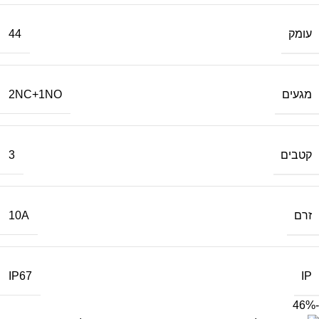
עומק
44
מגעים
2NC+1NO
קטבים
3
זרם
10A
IP
IP67
-46%