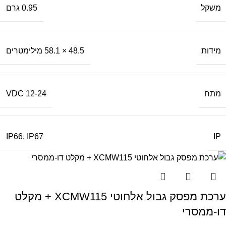
משקל
0.95 גרם
מידות
48.5 × 58.1 מילימטרים
מתח
12-24 VDC
IP
IP66
,
IP67
ערכת מפסק גבול אלחוטי XCMW115 + מקלט
דו-ממסרי