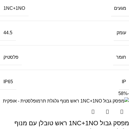
מגעים
1NC+1NO
עומק
44.5
חומר
פלסטיק
IP
IP65
-58%
מפסק גבול 1NC+1NO ראש טובלן עם מנוף