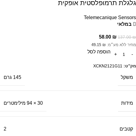
גלגלת תרמופלסטית אופקית
Telemecanique Sensors
במלאי
58.00
₪
137.00
₪
מחיר ללא מע״מ:
₪
49.15
הוספה לסל
מק”ט:
XCKN2121G11
משקל
145 גרם
מידות
30 × 94 מילימטרים
קטבים
2