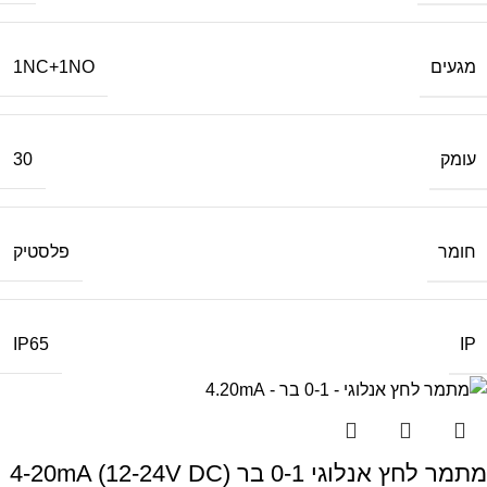
מגעים
1NC+1NO
עומק
30
חומר
פלסטיק
IP
IP65
מתמר לחץ אנלוגי 0-1 בר 4-20mA (12-24V DC)