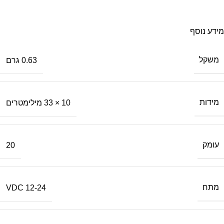
משלוח מהיר
עד בית העסק
מידע נוסף
משקל
0.63 גרם
מידות
10 × 33 מילימטרים
עומק
20
מתח
12-24 VDC