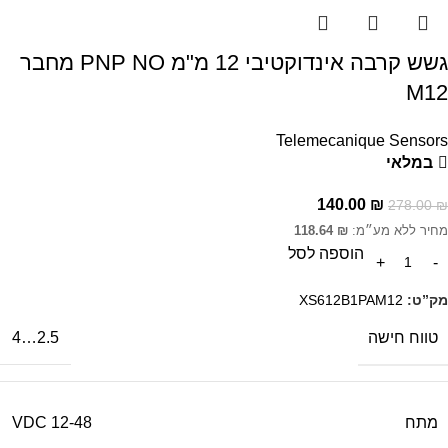
גשש קרבה אינדוקטיבי 12 מ"מ PNP NO מחבר
M12
Telemecanique Sensors
במלאי
140.00
₪
278.00
₪
מחיר ללא מע״מ:
₪
118.64
הוספה לסל
מק”ט:
XS612B1PAM12
טווח חישה
2.5…4
מתח
12-48 VDC