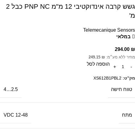
גשש קרבה אינדוקטיבי 12 מ"מ PNP NC כבל 2
מ'
Telemecanique Sensors
במלאי
294.00
₪
מחיר ללא מע״מ:
₪
249.15
הוספה לסל
מק”ט:
XS612B1PBL2
טווח חישה
2.5…4
מתח
12-48 VDC