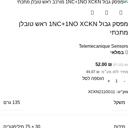
מפסק גבול 1NC+1NO XCKN ראש טובלן
מתכתי
Telemecanique Sensors
במלאי
52.00
₪
97.00
₪
מחיר ללא מע״מ:
₪
44.07
הוספה לסל
מק”ט:
XCKN2110G11
משקל
135 גרם
מידות
30 × 75 מילימטרים