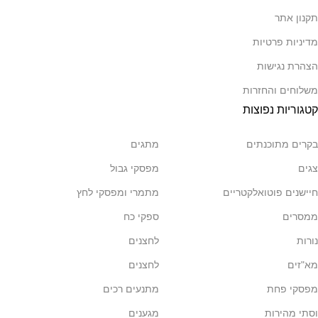
תקנון אתר
מדיניות פרטיות
הצהרת נגישות
משלוחים והחזרות
קטגוריות נפוצות
בקרים מתוכנתים
מתגים
צגים
מפסקי גבול
חיישנים פוטואלקטריים
מתמרי ומפסקי לחץ
ממסרים
ספקי כח
נורות
לחצנים
מא"זים
לחצנים
מפסקי פחת
מתנעים רכים
וסתי מהירות
מגענים