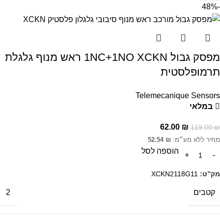
-48%
מפסק גבול 1NC+1NO XCKN ראש מנוף גלגלת
תרמופלסטית
Telemecanique Sensors
במלאי
62.00
₪
119.00
₪
מחיר ללא מע״מ:
₪
52.54
הוספה לסל
מק”ט:
XCKN2118G11
קטבים
2