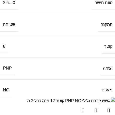
טווח חישה
0…2.5
התקנה
שטוחה
קוטר
8
יציאה
PNP
מגעים
NC