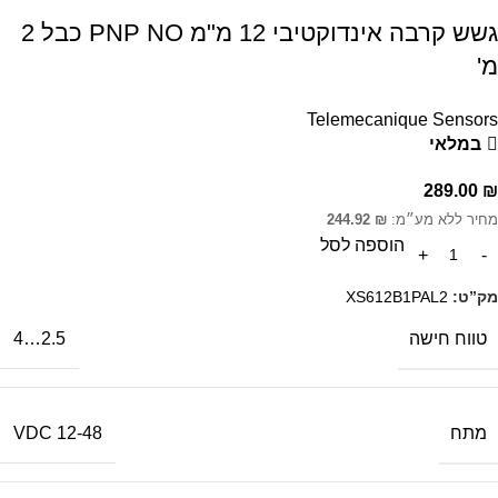
גשש קרבה אינדוקטיבי 12 מ"מ PNP NO כבל 2
מ'
Telemecanique Sensors
במלאי
289.00
₪
מחיר ללא מע״מ:
₪
244.92
הוספה לסל
מק”ט:
XS612B1PAL2
טווח חישה
2.5…4
מתח
12-48 VDC