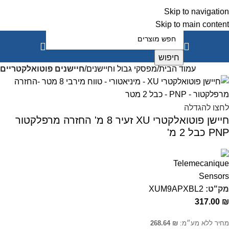
Skip to navigation
Skip to main content
חיפוש
עמוד הבית
מפסקי גבול וחיישנים
חיישנים פוטואלקטריים
לחצו להגדלה
חיישן פוטואלקטרי XU זעיר 8 מ' החזרה מרפלקטור
PNP כבל 2 מ'
מק"ט:
XUM9APXBL2
317.00
₪
מחיר ללא מע״מ:
₪
268.64