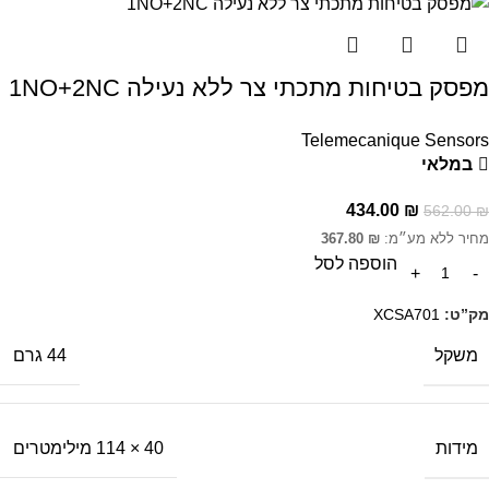
מפסק בטיחות מתכתי צר ללא נעילה 1NO+2NC
Telemecanique Sensors
במלאי
434.00
₪
562.00
₪
מחיר ללא מע״מ:
₪
367.80
הוספה לסל
מק”ט:
XCSA701
משקל
44 גרם
מידות
40 × 114 מילימטרים