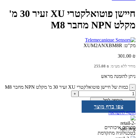
חיישן פוטואלקטרי XU זעיר 30 מ'
מקלט NPN מחבר M8
מק"ט:
XUM2ANXBM8R
301.00
₪
מחיר ללא מע״מ:
₪
255.08
ניתן להזמנה מראש
כמות של חיישן פוטואלקטרי XU זעיר 30 מ' מקלט NPN מחבר M8
הוספה לסל
צפו בדף מוצר
הוסף להשוואה
מוצרים איכותיים
בטכנולוגיה מתקדמת