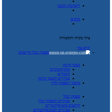
רישיונות תוכנה
מתגים
ציוד בקרה ותקשורת
קרא עוד
מפסקי גבול וחיישנים
גששי קרבה
אינדוקטיביים
קיבוליים
אביזרים לגששי קרבה
מתמרי ומפסקי לחץ
מפסקי גבול
אביזרים למפסקי גבול
חיישנים פוטואלקטריים
אביזרים לפוטואלקטריים