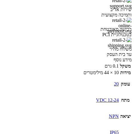
שירות אדיב
ותמיכה מקצועית
רכישה מאובטחת
בטכנולוגיית PCI
משלוח מהיר
עד בית העסק
מידע נוסף
משקל
0.1 גרם
מידות
10 × 44 מילימטרים
עומק
20
מתח
12-24 VDC
יציאה
NPN
IP65