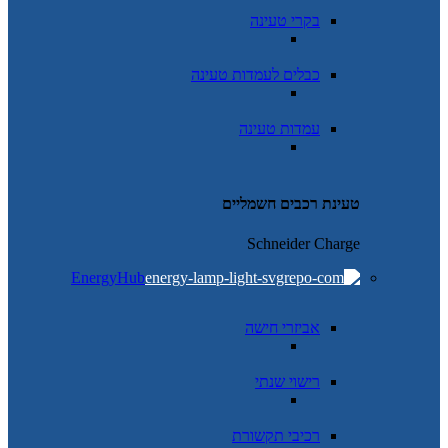
בקרי טעינה
כבלים לעמדות טעינה
עמדות טעינה
טעינת רכבים חשמליים
Schneider Charge
EnergyHub
אביזרי חישה
רישוי שנתי
רכיבי תקשורת