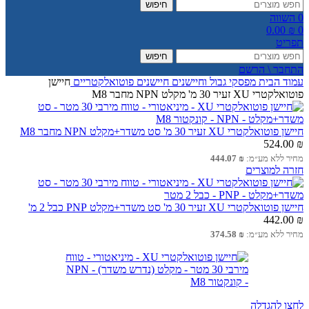
חיפוש
0
השווה
0.00
₪
0
תפריט
חיפוש
התחבר \ הרשם
עמוד הבית
מפסקי גבול וחיישנים
חיישנים פוטואלקטריים
חיישן
פוטואלקטרי XU זעיר 30 מ' מקלט NPN מחבר M8
חיישן פוטואלקטרי XU זעיר 30 מ' סט משדר+מקלט NPN מחבר M8
524.00
₪
מחיר ללא מע״מ:
₪
444.07
חזרה למוצרים
חיישן פוטואלקטרי XU זעיר 30 מ' סט משדר+מקלט PNP כבל 2 מ'
442.00
₪
מחיר ללא מע״מ:
₪
374.58
לחצו להגדלה