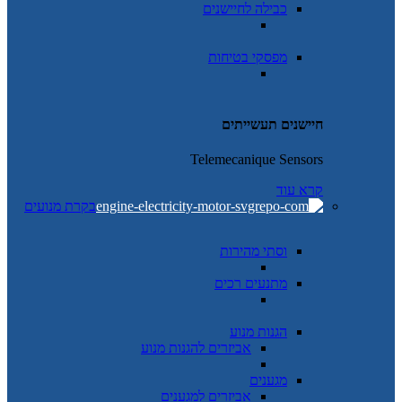
כבילה לחיישנים
מפסקי בטיחות
חיישנים תעשייתים
Telemecanique Sensors
קרא עוד
בקרת מנועים
וסתי מהירות
מתנעים רכים
הגנות מנוע
אביזרים להגנות מנוע
מגענים
אביזרים למגענים