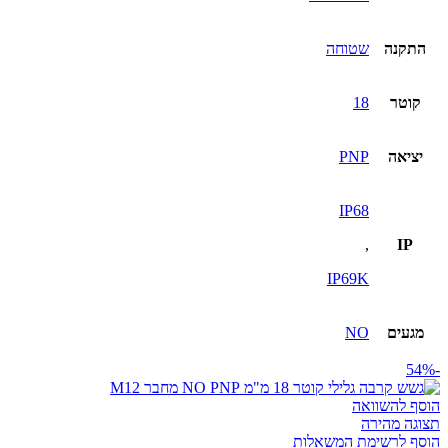
התקנה
שטוחה
קוטר
18
יציאה
PNP
IP68
,
IP
IP69K
מגעים
NO
-54%
הוסף להשוואה
תצוגה מהירה
הוסף לרשימת המשאלות