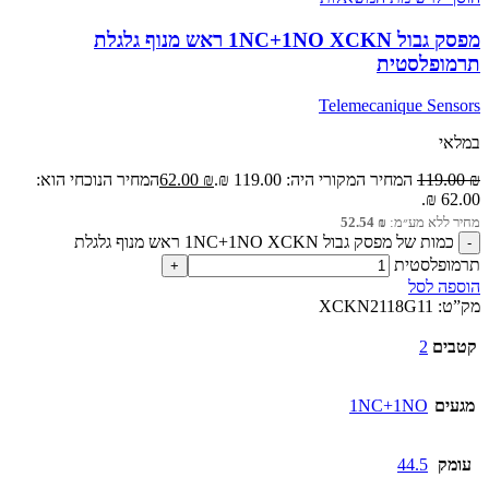
מפסק גבול 1NC+1NO XCKN ראש מנוף גלגלת
תרמופלסטית
Telemecanique Sensors
במלאי
₪
119.00
המחיר המקורי היה: 119.00 ₪.
₪
62.00
המחיר הנוכחי הוא:
62.00 ₪.
מחיר ללא מע״מ:
₪
52.54
כמות של מפסק גבול 1NC+1NO XCKN ראש מנוף גלגלת
תרמופלסטית
הוספה לסל
מק”ט:
XCKN2118G11
קטבים
2
מגעים
1NC+1NO
עומק
44.5