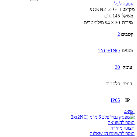
הוספה לסל
מק”ט:
XCKN2121G11
משקל
145 גרם
מידות
30 × 94 מילימטרים
קטבים
2
מגעים
1NC+1NO
עומק
30
חומר
פלסטיק
IP65
IP
-43%
הוסף להשוואה
תצוגה מהירה
הוסף לרשימת המשאלות