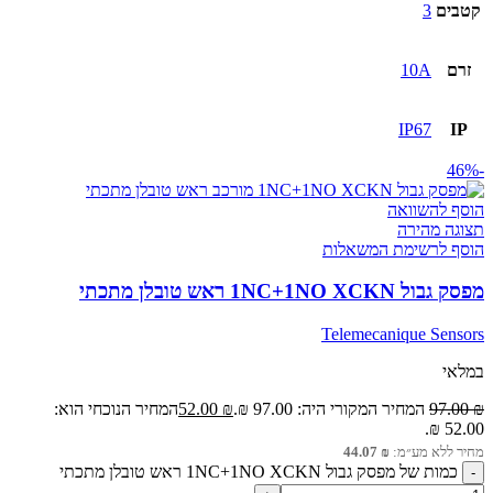
קטבים
3
זרם
10A
IP67
IP
-46%
הוסף להשוואה
תצוגה מהירה
הוסף לרשימת המשאלות
מפסק גבול 1NC+1NO XCKN ראש טובלן מתכתי
Telemecanique Sensors
במלאי
₪
97.00
המחיר המקורי היה: 97.00 ₪.
₪
52.00
המחיר הנוכחי הוא:
52.00 ₪.
מחיר ללא מע״מ:
₪
44.07
כמות של מפסק גבול 1NC+1NO XCKN ראש טובלן מתכתי