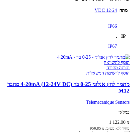
מתח
12-24 VDC
IP66
,
IP
IP67
הוסף להשוואה
תצוגה מהירה
הוסף לרשימת המשאלות
מתמר לחץ אנלוגי 0-25 בר 4-20mA (12-24V DC) מחבר
M12
Telemecanique Sensors
במלאי
1,122.00
₪
מחיר ללא מע״מ:
₪
950.85