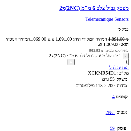
מפסק גבול צלב 6 מ"מ 2x(2NC)
Telemecanique Sensors
במלאי
₪
1,891.00
המחיר המקורי היה: 1,891.00 ₪.
₪
1,069.00
המחיר הנוכחי
הוא: 1,069.00 ₪.
מחיר ללא מע״מ:
₪
905.93
כמות של מפסק גבול צלב 6 מ"מ 2x(2NC)
הוספה לסל
מק”ט:
XCKMR54D1
משקל
55 גרם
מידות
200 × 118 מילימטרים
קטבים
4
מגעים
2NC
עומק
59