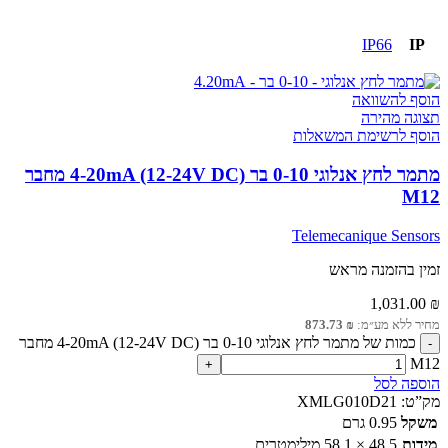
IP66
IP
הוסף להשוואה
תצוגה מהירה
הוסף לרשימת המשאלות
מתמר לחץ אנלוגי 0-10 בר 4-20mA (12-24V DC) מחבר
M12
Telemecanique Sensors
זמין בהזמנה מראש
1,031.00
₪
מחיר ללא מע״מ:
₪
873.73
כמות של מתמר לחץ אנלוגי 0-10 בר 4-20mA (12-24V DC) מחבר
M12
הוספה לסל
מק”ט:
XMLG010D21
משקל
0.95 גרם
מידות
48.5 × 58.1 מילימטרים