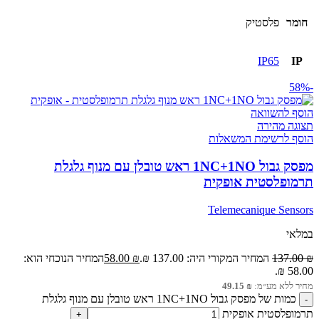
חומר
פלסטיק
IP65
IP
-58%
הוסף להשוואה
תצוגה מהירה
הוסף לרשימת המשאלות
מפסק גבול 1NC+1NO ראש טובלן עם מנוף גלגלת
תרמופלסטית אופקית
Telemecanique Sensors
במלאי
₪
137.00
המחיר המקורי היה: 137.00 ₪.
₪
58.00
המחיר הנוכחי הוא:
58.00 ₪.
מחיר ללא מע״מ:
₪
49.15
כמות של מפסק גבול 1NC+1NO ראש טובלן עם מנוף גלגלת
תרמופלסטית אופקית