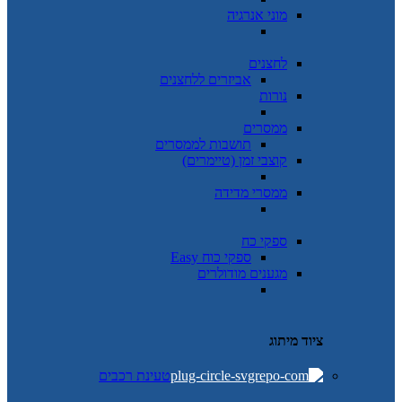
מוני אנרגיה
לחצנים
אביזרים ללחצנים
נורות
ממסרים
תושבות לממסרים
קוצבי זמן (טיימרים)
ממסרי מדידה
ספקי כח
ספקי כוח Easy
מגענים מודולרים
ציוד מיתוג
טעינת רכבים