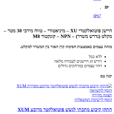
,
IP
IP67
חיישן פוטואלקטרי XU – מיניאטורי – טווח מירבי 30 מטר –
מקלט (נדרש משדר) – NPN – קונקטור M8
מזהה עצמים באמצעות חסימת קרן האור בין המשדר למקלט.
ללא כבל
דורש זוג חיישנים לעבודה מלאה
זיהוי עצמים במרחקים גדולים
קנה עם
הוסף להשוואה
תצוגה מהירה
הוסף לרשימת המשאלות
התקן קיבוע מתכתי לגשש פוטואלקטר מרובע XUM