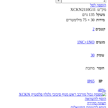
הוספה לסל
מק”ט:
XCKN2110G11
משקל
135 גרם
מידות
30 × 75 מילימטרים
קטבים
2
מגעים
1NC+1NO
עומק
30
חומר
מתכת
IP65
IP
-48%
הוסף להשוואה
תצוגה מהירה
הוסף לרשימת המשאלות