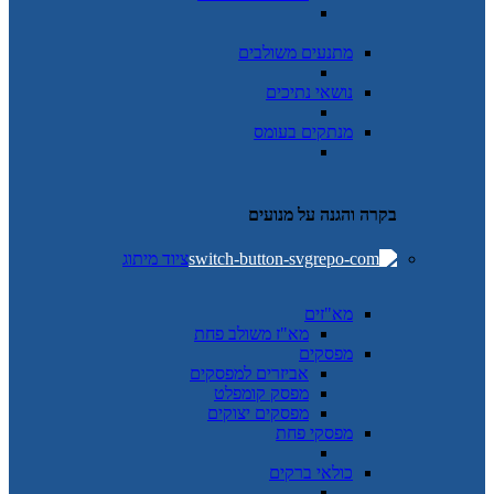
מתנעים משולבים
נושאי נתיכים
מנתקים בעומס
בקרה והגנה על מנועים
ציוד מיתוג
מא"זים
מא"ז משולב פחת
מפסקים
אביזרים למפסקים
מפסק קומפלט
מפסקים יצוקים
מפסקי פחת
כולאי ברקים