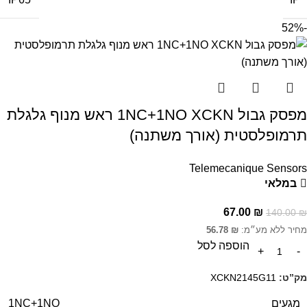
-52%
מפסק גבול 1NC+1NO XCKN ראש מנוף גלגלת
תרמופלסטית (אורך משתנה)
Telemecanique Sensors
במלאי
67.00
₪
140.00
₪
מחיר ללא מע״מ:
₪
56.78
הוספה לסל
מק”ט:
XCKN2145G11
מגעים
1NC+1NO