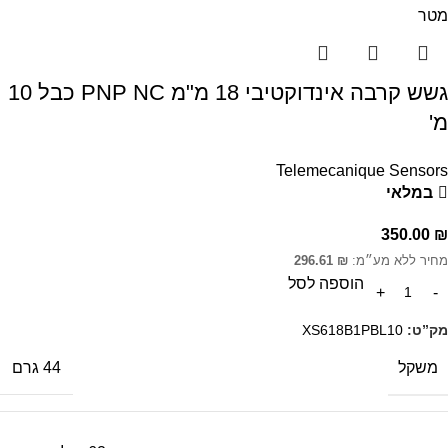
גשש קרבה אינדוקטיבי 18 מ"מ PNP NC כבל 10
מ'
Telemecanique Sensors
במלאי
350.00
₪
מחיר ללא מע״מ:
₪
296.61
הוספה לסל
מק”ט:
XS618B1PBL10
משקל
44 גרם