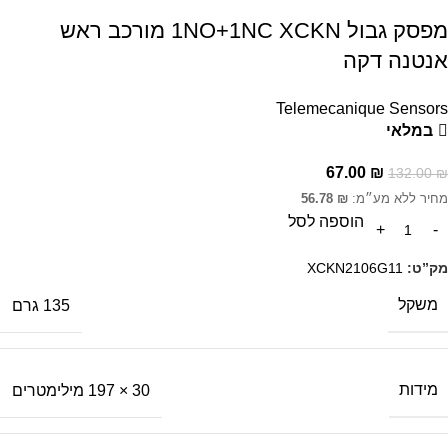
מפסק גבול 1NO+1NC XCKN מורכב ראש
אנטנה דקה
Telemecanique Sensors
במלאי
67.00
₪
132.00
₪
מחיר ללא מע״מ:
₪
56.78
הוספה לסל
מק”ט:
XCKN2106G11
משקל
135 גרם
מידות
30 × 197 מילימטרים