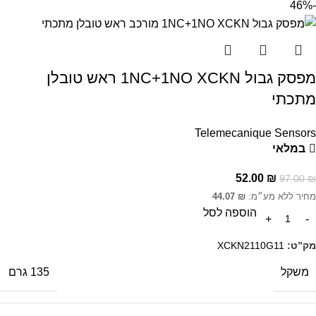
-46%
מפסק גבול 1NC+1NO XCKN ראש טובלן
מתכתי
Telemecanique Sensors
במלאי
52.00
₪
97.00
₪
מחיר ללא מע״מ:
₪
44.07
הוספה לסל
מק”ט:
XCKN2110G11
משקל
135 גרם