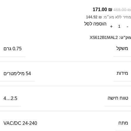
171.00
₪
468.00
₪
מחיר ללא מע״מ:
₪
144.92
הוספה לסל
מק”ט:
XS612B1MAL2
משקל
0.75 גרם
מידות
54 מילימטרים
טווח חישה
2.5…4
מתח
24-240 VAC/DC