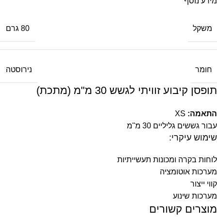
מידע נוסף
משקל
80 גרם
חומר
נירוסטה
תופסן קיבוע זוויתי לגשש 30 מ"מ (מתכת)
התאמה:
XS
עבור גששים גליליים 30 מ"מ
שימוש עיקרי:
לוחות בקרה ומכונות תעשייתיות
מערכות אוטומציה
קווי ייצור
מערכות שינוע
מוצרים קשורים