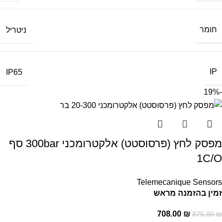
חומר
ניטריל
IP
IP65
-19%
מפסק לחץ (פרסוסטט) אלקטרומכני 300bar סף
1C/O
Telemecanique Sensors
זמין בהזמנה מראש
708.00
₪
875.00
₪