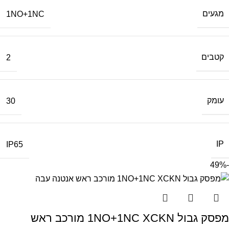
מגעים
1NO+1NC
קטבים
2
עומק
30
IP
IP65
-49%
מפסק גבול 1NO+1NC XCKN מורכב ראש