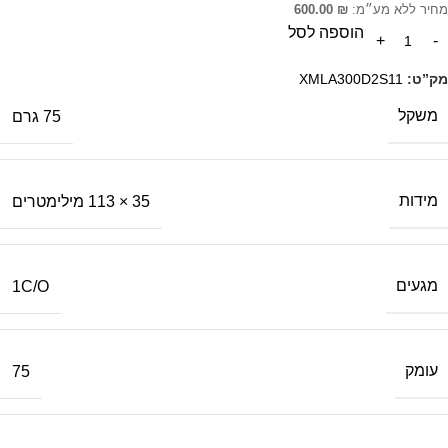
מחיר ללא מע״מ:
₪
600.00
הוספה לסל
מק”ט:
XMLA300D2S11
משקל
75 גרם
מידות
35 × 113 מילימטרים
מגעים
1C/O
עומק
75