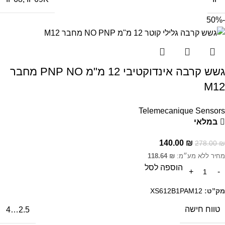
-50%
גשש קרבה אינדוקטיבי 12 מ"מ PNP NO מחבר
M12
Telemecanique Sensors
במלאי
140.00
₪
278.00
₪
מחיר ללא מע״מ:
₪
118.64
הוספה לסל
מק”ט:
XS612B1PAM12
טווח חישה
2.5…4