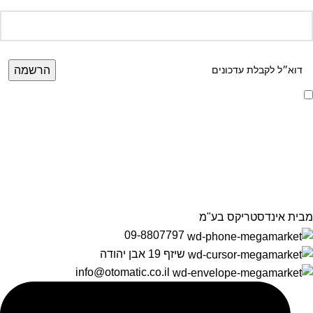
אני מאשר/ת קבלת דיוור ועדכונים מאתר זה, בהתאם ל
מדיניות הפרטיות ותנאי
האתר
.
הרשמה לניוזלטר שלנו
מידע על מוצרים, מבצעים והנחות
מבית אינדסטריקס בע"מ
09-8807797
שיזף 19 אבן יהודה
info@otomatic.co.il