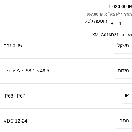
1,024.00
₪
מחיר ללא מע״מ:
₪
867.80
הוספה לסל
מק”ט:
XMLG016D21
משקל
0.95 גרם
מידות
48.5 × 58.1 מילימטרים
IP
IP66
,
IP67
מתח
12-24 VDC