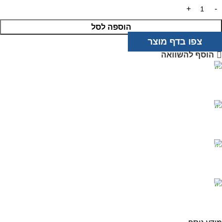
הוספה לסל
צפו בדף מוצר
הוסף להשוואה
מוצרים איכותיים
בטכנולוגיה מתקדמת
שירות אדיב
ותמיכה מקצועית
רכישה מאובטחת
בטכנולוגיית PCI
משלוח מהיר
עד בית העסק