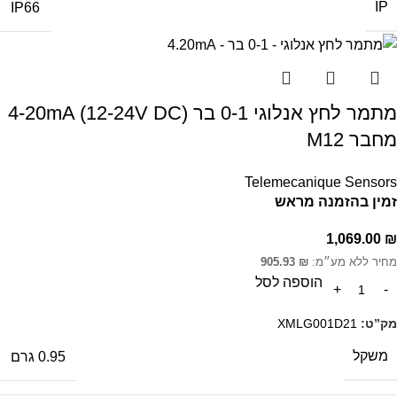
IP
IP66
מתמר לחץ אנלוגי 0-1 בר 4-20mA (12-24V DC)
מחבר M12
Telemecanique Sensors
זמין בהזמנה מראש
1,069.00
₪
מחיר ללא מע״מ:
₪
905.93
הוספה לסל
מק”ט:
XMLG001D21
משקל
0.95 גרם