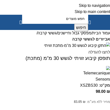
Skip to navigation
Skip to main content
חיפוש
עמוד הבית
מפסקי גבול וחיישנים
גששי קרבה
אביזרים לגששי קרבה
לחצו להגדלה
תופסן קיבוע זוויתי לגשש 30 מ"מ (מתכת)
מק"ט:
XSZBS30
98.00
₪
מחיר ללא מע״מ:
₪
83.05