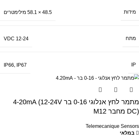
מידות
48.5 × 58.1 מילימטרים
מתח
12-24 VDC
IP
IP66
,
IP67
מתמר לחץ אנלוגי 0-16 בר 4-20mA (12-24V
DC) מחבר M12
Telemecanique Sensors
במלאי