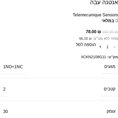
אנטנה עבה
Telemecanique Sensors
במלאי
78.00
₪
153.00
₪
מחיר ללא מע״מ:
₪
66.10
הוספה לסל
מק”ט:
XCKN2108G11
מגעים
1NO+1NC
קטבים
2
עומק
30