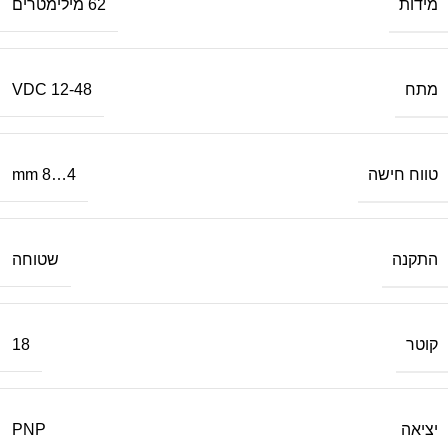
מידות
62 מילימטרים
מתח
12-48 VDC
טווח חישה
4…8 mm
התקנה
שטוחה
קוטר
18
יציאה
PNP