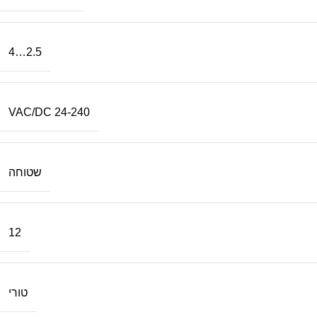
2.5…4
24-240 VAC/DC
שטוחה
12
טורי