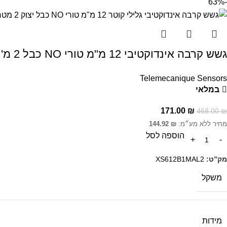
-63%
גשש קרבה אינדוקטיבי 12 מ"מ טורי NO כבל 2 מ'
Telemecanique Sensors
במלאי
171.00
₪
468.00
₪
מחיר ללא מע״מ:
₪
144.92
הוספה לסל
מק”ט:
XS612B1MAL2
משקל
מידות