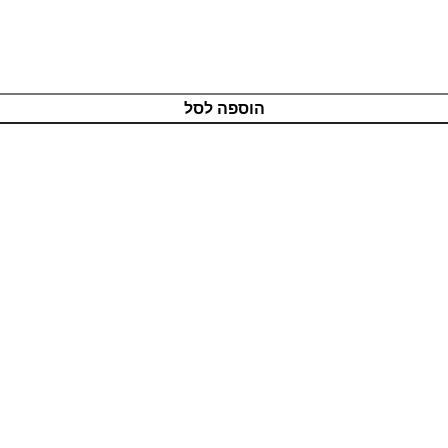
הוספה לסל
מוצרים איכותיים
בטכנולוגיה מתקדמת
שירות אדיב
ותמיכה מקצועית
רכישה מאובטחת
בטכנולוגיית PCI