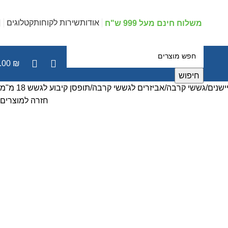
אודות
שירות לקוחות
קטלוגים
משלוח חינם מעל 999 ש"ח
.00
₪
חיפוש
ישנים
גששי קרבה
אביזרים לגששי קרבה
תופסן קיבוע לגשש 18 מ"מ
חזרה למוצרים