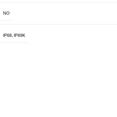
NO
IP68
,
IP69K