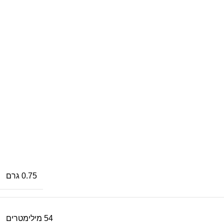
0.75 גרם
54 מילימטרים