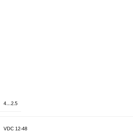
2.5…4
12-48 VDC