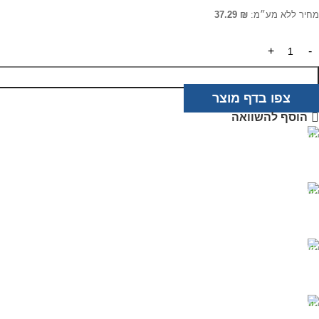
מחיר ללא מע״מ:
₪
37.29
צפו בדף מוצר
הוסף להשוואה