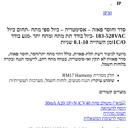
,
IP
IP30
סדר וחוסר פאזה – אסימטריה – כיול ספי מתח -תחום כיול
183-528VAC -כיול בודד תת מתח ומתח יתר -מגע בודד
1C/Oזמן השהייה 0.1-10 שניות
מיועד לניטור רשת תלת-פאזית, כולל זיהוי מתח יתר/חסר, חוסר פאזה,
סדר פאזות לא תקין ואי-סימטריה, בטווח מתח רחב, ליישומי הגנה ובקרה
בלוחות חשמל.
חלק מסדרת RM17 Harmony
שימוש עיקרי:
הגנת מנועים, לוחות חשמל, מערכות תעשייתיות
מוצרים קשורים
הוסף להשוואה
תצוגה מהירה
הוסף לרשימת המשאלות