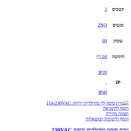
קטבים
2
מגעים
2NO
עומק
69
התקנה
פס דין
IP20
,
IP
IP40
הוסף להשוואה
תצוגה מהירה
הוסף לרשימת המשאלות
נורת סימון מודולרית ירוקה 230VAC