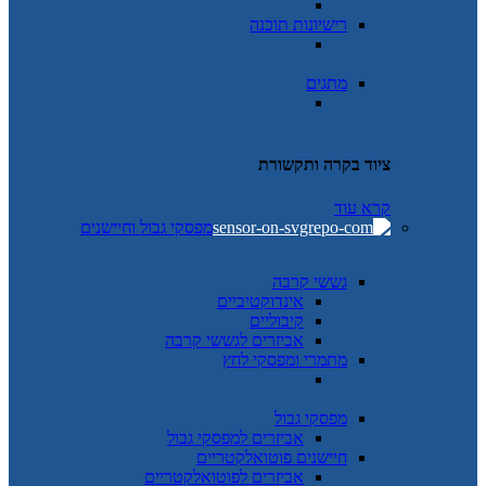
רישיונות תוכנה
מתגים
ציוד בקרה ותקשורת
קרא עוד
מפסקי גבול וחיישנים
גששי קרבה
אינדוקטיביים
קיבוליים
אביזרים לגששי קרבה
מתמרי ומפסקי לחץ
מפסקי גבול
אביזרים למפסקי גבול
חיישנים פוטואלקטריים
אביזרים לפוטואלקטריים