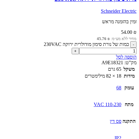
Schneider Electric
זמין בהזמנה מראש
54.00
₪
מחיר ללא מע״מ:
₪
45.76
כמות של נורת סימון מודולרית ירוקה 230VAC
הוספה לסל
מק”ט:
A9E18321
משקל
65 גרם
מידות
18 × 82 מילימטרים
עומק
68
מתח
110-230 VAC
התקנה
פס דין
IP2