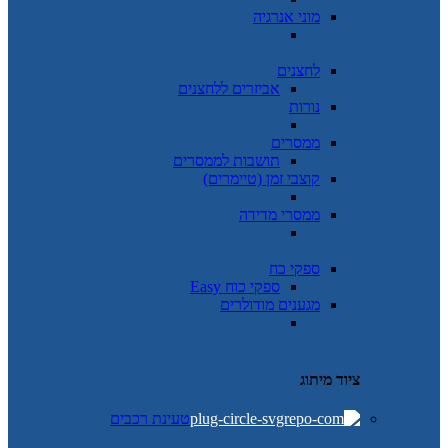
מוני אנרגיה
לחצנים
אביזרים ללחצנים
נורות
ממסרים
תושבות לממסרים
קוצבי זמן (טיימרים)
ממסרי מדידה
ספקי כח
ספקי כוח Easy
מגענים מודולרים
ציוד מיתוג
טעינת רכבים