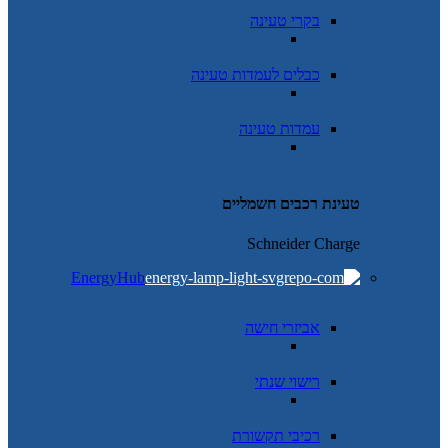
בקרי טעינה
כבלים לעמדות טעינה
עמדות טעינה
טעינת רכבים חשמליים
Schneider Charge
EnergyHub
אביזרי חישה
רישוי שנתי
רכיבי תקשורת