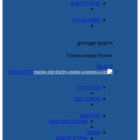
כבילה לחיישנים
מפסקי בטיחות
חיישנים תעשייתים
Telemecanique Sensors
קרא עוד
בקרת מנועים
וסתי מהירות
מתנעים רכים
הגנות מנוע
אביזרים להגנות מנוע
מגענים
אביזרים למגענים