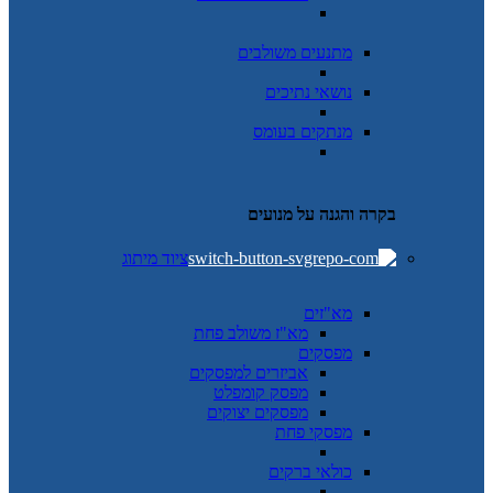
מתנעים משולבים
נושאי נתיכים
מנתקים בעומס
בקרה והגנה על מנועים
ציוד מיתוג
מא"זים
מא"ז משולב פחת
מפסקים
אביזרים למפסקים
מפסק קומפלט
מפסקים יצוקים
מפסקי פחת
כולאי ברקים