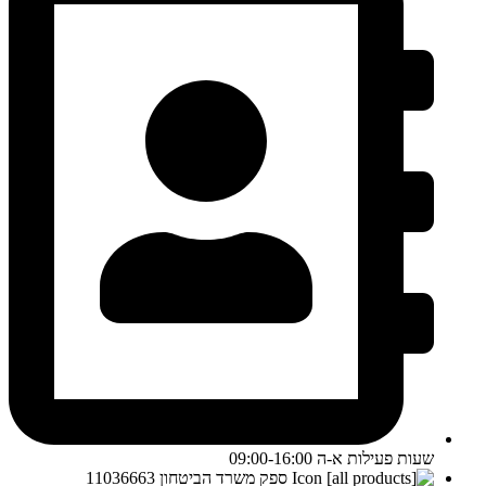
שעות פעילות א-ה 09:00-16:00
ספק משרד הביטחון 11036663