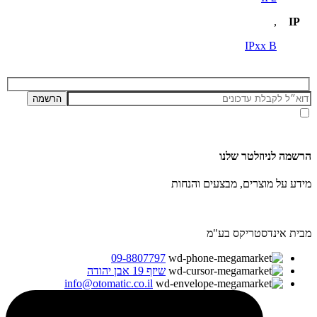
,
IP
IPxx B
אני מאשר/ת קבלת דיוור ועדכונים מאתר זה, בהתאם ל
מדיניות הפרטיות ותנאי האתר
.
הרשמה לניוזלטר שלנו
מידע על מוצרים, מבצעים והנחות
מבית אינדסטריקס בע"מ
09-8807797
שיזף 19 אבן יהודה
info@otomatic.co.il