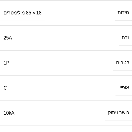
מידות
18 × 85 מילימטרים
זרם
25A
קטבים
1P
אופיין
C
כושר ניתוק
10kA