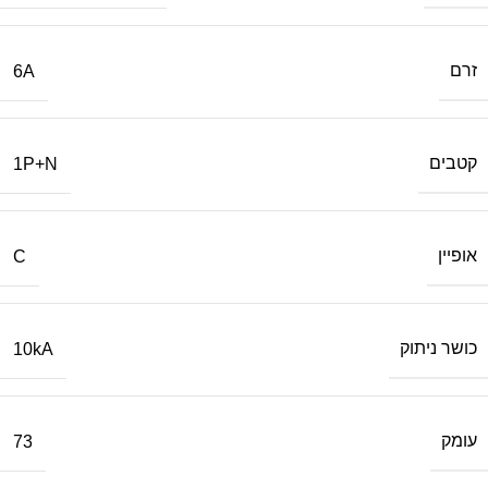
זרם
6A
קטבים
1P+N
אופיין
C
כושר ניתוק
10kA
עומק
73