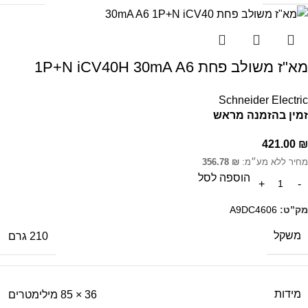
מא"ז משולב פחת 1P+N iCV40H 30mA A6
Schneider Electric
זמין בהזמנה מראש
421.00
₪
מחיר ללא מע״מ:
₪
356.78
הוספה לסל
מק”ט:
A9DC4606
משקל
210 גרם
מידות
36 × 85 מילימטרים