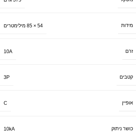
מידות
54 × 85 מילימטרים
זרם
10A
קטבים
3P
אופיין
C
כושר ניתוק
10kA