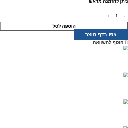
ניתן להזמנה מראש
הוספה לסל
צפו בדף מוצר
הוסף להשוואה
מוצרים איכותיים
בטכנולוגיה מתקדמת
שירות אדיב
ותמיכה מקצועית
רכישה מאובטחת
בטכנולוגיית PCI