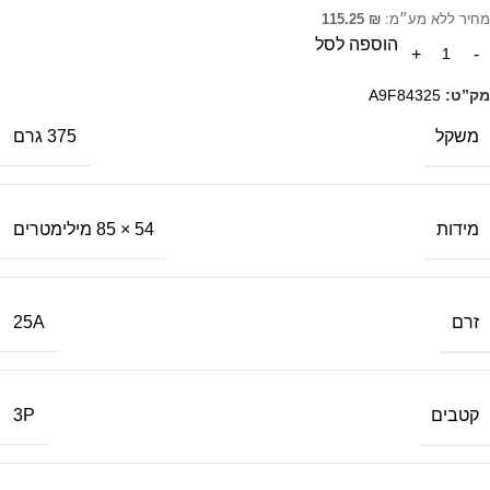
מחיר ללא מע״מ:
₪
115.25
הוספה לסל
מק”ט:
A9F84325
משקל
375 גרם
מידות
54 × 85 מילימטרים
זרם
25A
קטבים
3P