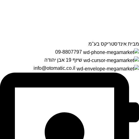
הרשמה לניוזלטר שלנו
מידע על מוצרים, מבצעים והנחות
מבית אינדסטריקס בע"מ
09-8807797
שיזף 19 אבן יהודה
info@otomatic.co.il