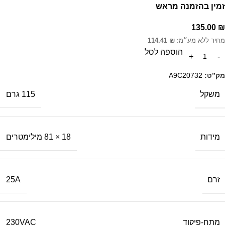
זמין בהזמנה מראש
135.00
₪
מחיר ללא מע״מ:
₪
114.41
הוספה לסל
מק”ט:
A9C20732
משקל
115 גרם
מידות
18 × 81 מילימטרים
זרם
25A
מתח-פיקוד
230VAC