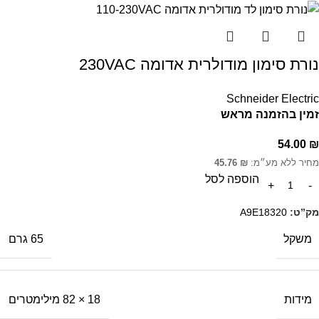
נורת סימון מודולרית אדומה 230VAC
Schneider Electric
זמין בהזמנה מראש
54.00
₪
מחיר ללא מע״מ:
₪
45.76
הוספה לסל
מק”ט:
A9E18320
משקל
65 גרם
מידות
18 × 82 מילימטרים