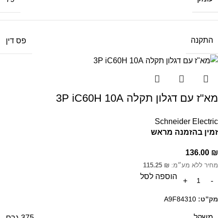
התקנה
פס דין
מא"ז עם דגלון תקלה 3P iC60H 10A
Schneider Electric
זמין בהזמנה מראש
136.00
₪
מחיר ללא מע״מ:
₪
115.25
הוספה לסל
מק”ט:
A9F84310
משקל
375 גרם