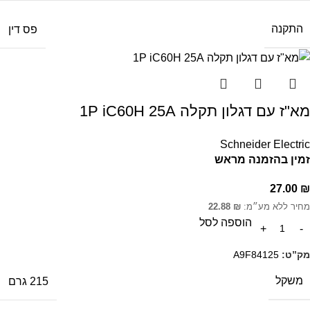
התקנה
פס דין
מא"ז עם דגלון תקלה 1P iC60H 25A
Schneider Electric
זמין בהזמנה מראש
27.00
₪
מחיר ללא מע״מ:
₪
22.88
הוספה לסל
מק”ט:
A9F84125
משקל
215 גרם