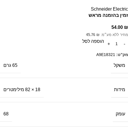
Schneider Electric
זמין בהזמנה מראש
54.00
₪
מחיר ללא מע״מ:
₪
45.76
הוספה לסל
מק”ט:
A9E18321
משקל
65 גרם
מידות
18 × 82 מילימטרים
עומק
68