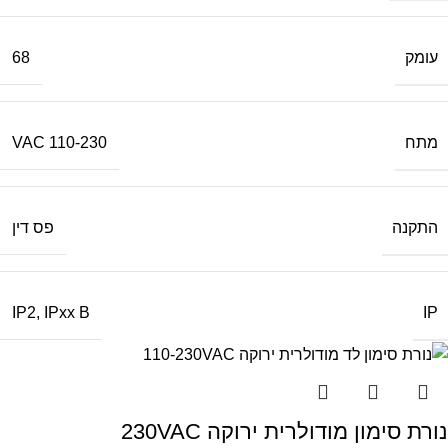
עומק
68
מתח
110-230 VAC
התקנה
פס דין
IP
IP2
,
IPxx B
נורת סימון מודולרית ירוקה 230VAC