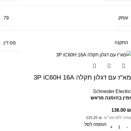
עומק
79
התקנה
פס דין
מא"ז עם דגלון תקלה 3P iC60H 16A
Schneider Electric
זמין בהזמנה מראש
136.00
₪
מחיר ללא מע״מ:
₪
115.25
הוספה לסל