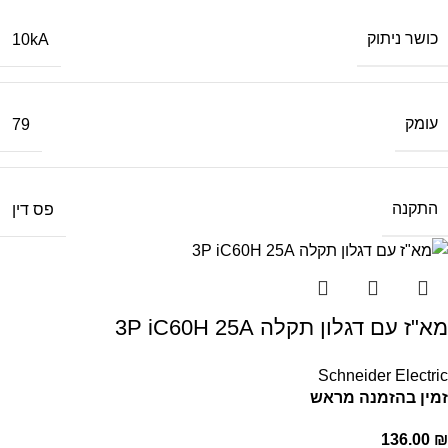
כושר ניתוק
10kA
עומק
79
התקנה
פס דין
מא"ז עם דגלון תקלה 3P iC60H 25A
Schneider Electric
זמין בהזמנה מראש
136.00
₪