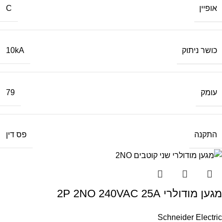
אופיין
C
כושר ניתוק
10kA
עומק
79
התקנה
פס דין
מגען מודולרי 2P 2NO 240VAC 25A
Schneider Electric