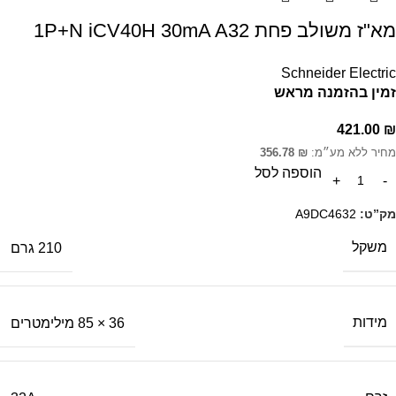
מא"ז משולב פחת 1P+N iCV40H 30mA A32
Schneider Electric
זמין בהזמנה מראש
421.00
₪
מחיר ללא מע״מ:
₪
356.78
הוספה לסל
מק”ט:
A9DC4632
משקל
210 גרם
מידות
36 × 85 מילימטרים