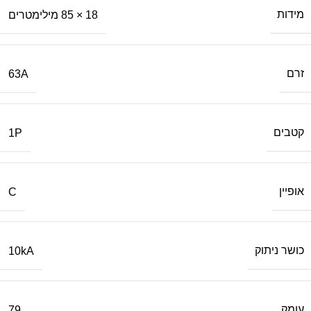
מידות
18 × 85 מילימטרים
זרם
63A
קטבים
1P
אופיין
C
כושר ניתוק
10kA
עומק
79