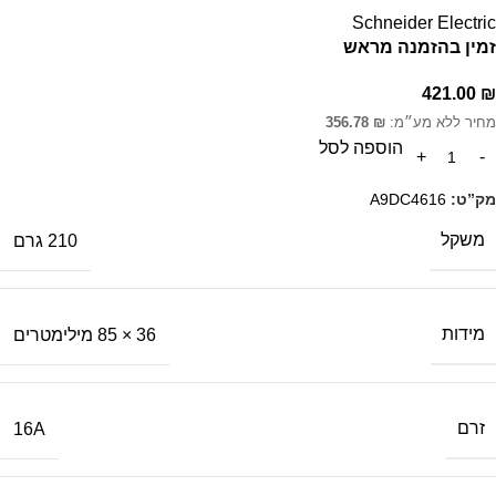
Schneider Electric
זמין בהזמנה מראש
421.00
₪
מחיר ללא מע״מ:
₪
356.78
הוספה לסל
מק”ט:
A9DC4616
משקל
210 גרם
מידות
36 × 85 מילימטרים
זרם
16A