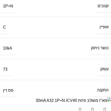
קטבים
1P+N
אופיין
C
כושר ניתוק
10kA
עומק
73
התקנה
פס דין