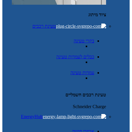
ציוד מיתוג
טעינת רכבים
בקרי טעינה
כבלים לעמדות טעינה
עמדות טעינה
טעינת רכבים חשמליים
Schneider Charge
EnergyHub
אביזרי חישה