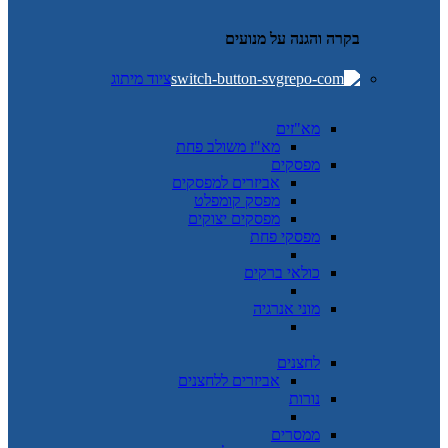
בקרה והגנה על מנועים
ציוד מיתוג
מא"זים
מא"ז משולב פחת
מפסקים
אביזרים למפסקים
מפסק קומפלט
מפסקים יצוקים
מפסקי פחת
כולאי ברקים
מוני אנרגיה
לחצנים
אביזרים ללחצנים
נורות
ממסרים