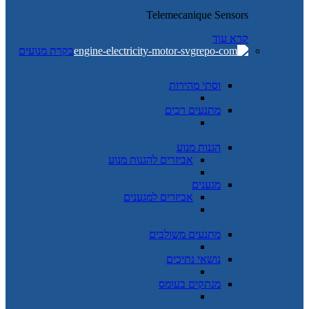
Telemecanique Sensors
קרא עוד
בקרת מנועים
וסתי מהירות
מתנעים רכים
הגנות מנוע
אביזרים להגנות מנוע
מגענים
אביזרים למגענים
מתנעים משולבים
נושאי נתיכים
מנתקים בעומס