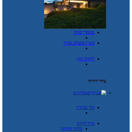
ממסרי פחת
מא"ז משולב פחת
לוחות חוץ
ציוד דירתי
אביזרים
כלי עבודה
ציוד חיווט
בלוקי חלוקה