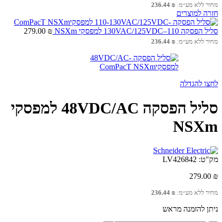
מחיר ללא מע״מ:
₪
236.44
חזרה למוצרים
סליל הפסקה 110–130VAC/125VDC למפסקי NSXm
₪
279.00
מחיר ללא מע״מ:
₪
236.44
לחצו להגדלה
סליל הפסקה 48VDC/AC למפסקי
NSXm
מק"ט:
LV426842
279.00
₪
מחיר ללא מע״מ:
₪
236.44
ניתן להזמנה מראש