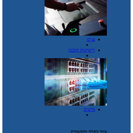
צגים
רישיונות תוכנה
מתגים
ציוד בקרה ותקשורת