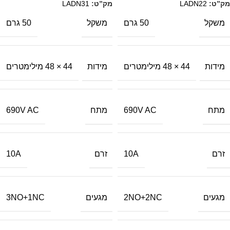
מק”ט:
LADN22
מק”ט:
LADN31
משקל
משקל
50 גרם
50 גרם
מידות
מידות
44 × 48 מילימטרים
44 × 48 מילימטרים
מתח
מתח
690V AC
690V AC
זרם
זרם
10A
10A
מגעים
מגעים
3NO+1NC
2NO+2NC