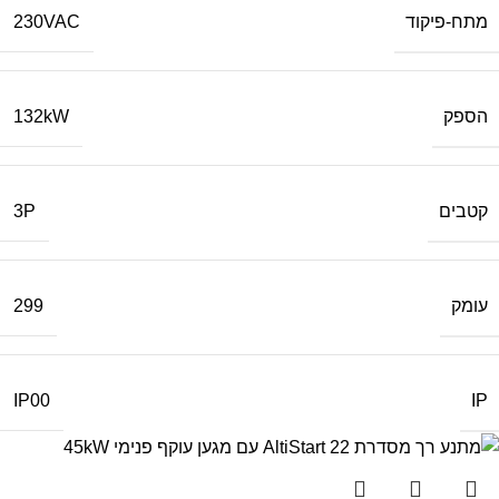
מתח-פיקוד
230VAC
הספק
132kW
קטבים
3P
עומק
299
IP
IP00