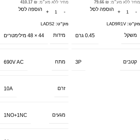
מחיר ללא מע״מ:
₪
79.66
מחיר ללא מע״מ:
₪
410.17
הוספה לסל
הוספה לסל
מק”ט:
LAD9R1V
מק”ט:
LADS2
משקל
מידות
0.45 גרם
44 × 48 מילימטרים
קטבים
מתח
690V AC
3P
זרם
10A
מגעים
1NO+1NC