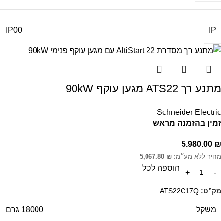
IP
IP00
מתנע רך ATS22 מגען עוקף 90kW
Schneider Electric
זמין בהזמנה מראש
5,980.00
₪
מחיר ללא מע״מ:
₪
5,067.80
הוספה לסל
מק”ט:
ATS22C17Q
משקל
18000 גרם