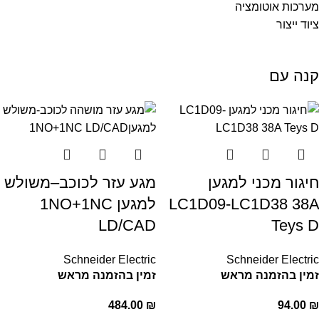
מערכות אוטומציה
ציוד ייצור
קנה עם
חיגור מכני למגען
מגע עזר לכוכב–משולש
LC1D09-LC1D38 38A
למגען 1NO+1NC
LD/CAD
Teys D
Schneider Electric
Schneider Electric
זמין בהזמנה מראש
זמין בהזמנה מראש
484.00
₪
94.00
₪