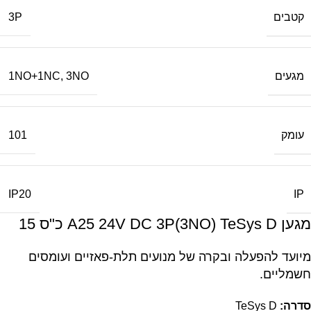
קטבים
3P
מגעים
1NO+1NC
,
3NO
עומק
101
IP
IP20
מגען A25 24V DC 3P(3NO) TeSys D כ"ס 15
מיועד להפעלה ובקרה של מנועים תלת-פאזיים ועומסים
חשמליים.
סדרה:
TeSys D