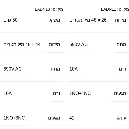
מק”ט:
LADN11
מק”ט:
LADN13
מידות
משקל
26 × 48 מילימטרים
50 גרם
מתח
מידות
690V AC
44 × 48 מילימטרים
זרם
מתח
690V AC
10A
מגעים
זרם
10A
1NO+1NC
עומק
מגעים
1NO+3NC
42