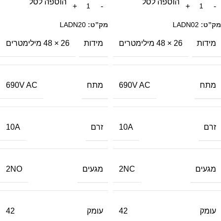
הוספה לסל
הוספה לסל
מק”ט:
LADN02
מק”ט:
LADN20
מידות
מידות
26 × 48 מילימטרים
26 × 48 מילימטרים
מתח
מתח
690V AC
690V AC
זרם
זרם
10A
10A
מגעים
מגעים
2NO
2NC
עומק
עומק
42
42