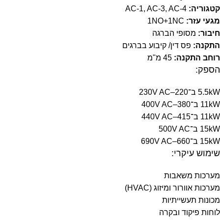
קטגוריה:
AC-1, AC-3, AC-4
מגעי עזר:
1NO+1NC
חיבור:
מסופי הברגה
התקנה:
פס דין/ קיבוע בברגים
רוחב התקנה:
45 מ"מ
הספק:
5.5kW ב־220–230V AC
11kW ב־380–400V AC
11kW ב־415–440V AC
15kW ב־500V AC
15kW ב־660–690V AC
שימוש עיקרי:
מערכות משאבות
מערכות אוורור ומיזוג (HVAC)
מכונות תעשייתיות
לוחות פיקוד ובקרה