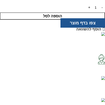
הוספה לסל
צפו בדף מוצר
הוסף להשוואה
מוצרים איכותיים
בטכנולוגיה מתקדמת
שירות אדיב
ותמיכה מקצועית
רכישה מאובטחת
בטכנולוגיית PCI