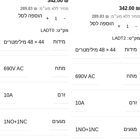
342.00
₪
342.00
₪
מחיר ללא מע״מ:
₪
289.83
הוספה לסל
מחיר ללא מע״מ:
₪
289.83
הוספה לסל
מק”ט:
LADT0
מק”ט:
LADT2
מידות
44 × 48 מילימטרים
מידות
44 × 48 מילימטרים
מתח
690V AC
מתח
690V AC
זרם
10A
זרם
10A
מגעים
1NO+1NC
מגעים
1NO+1NC