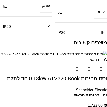
עומק
61
עומק
61
IP
IP20
IP
IP20
מוצרים קשורים
וסת מהירות 0.18kW ATV320 Book חד לתלת
Schneider Electric
זמין בהזמנה מראש
1,722.00
₪