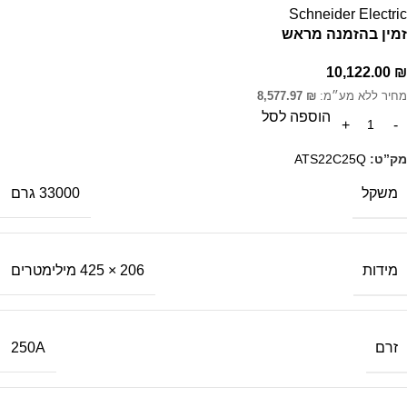
Schneider Electric
זמין בהזמנה מראש
10,122.00
₪
מחיר ללא מע״מ:
₪
8,577.97
הוספה לסל
מק”ט:
ATS22C25Q
משקל
33000 גרם
מידות
206 × 425 מילימטרים
זרם
250A