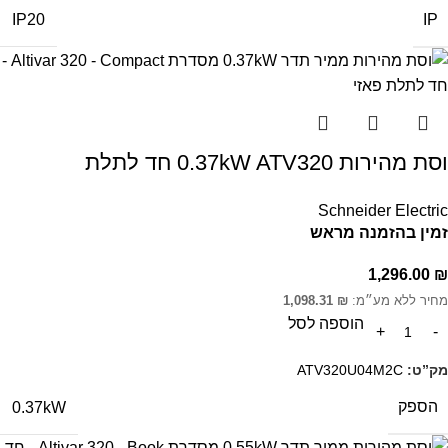
IP
IP20
וסת מהירות 0.37kW ATV320 חד לתלת
Schneider Electric
זמין בהזמנה מראש
1,296.00
₪
מחיר ללא מע״מ:
₪
1,098.31
הוספה לסל
מק”ט:
ATV320U04M2C
הספק
0.37kW