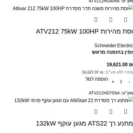
מק”ט:
ATV212HU40N4
וסת מהירות ATV212 75kW 100HP
Schneider Electric
זמין בהזמנה מראש
19,621.00
₪
מחיר ללא מע״מ:
₪
16,627.97
הוספה לסל
מק”ט:
ATV212HD75N4
מתנע רך ATS22 מגען עוקף 132kW