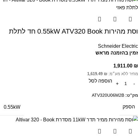
וסת מהירות 0.55kW ATV320 Book חד לתלת
Schneider Electric
זמין בהזמנה מראש
1,911.00
₪
מחיר ללא מע״מ:
₪
1,619.49
הוספה לסל
מק”ט:
ATV320U06M2B
הספק
0.55kW