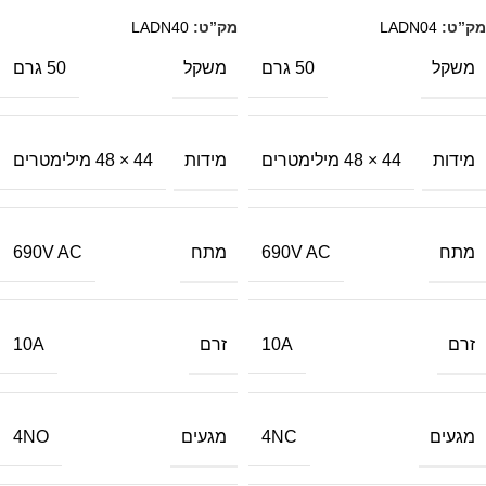
מק”ט:
LADN04
מק”ט:
LADN40
משקל
משקל
50 גרם
50 גרם
מידות
מידות
44 × 48 מילימטרים
44 × 48 מילימטרים
מתח
מתח
690V AC
690V AC
זרם
זרם
10A
10A
מגעים
מגעים
4NO
4NC