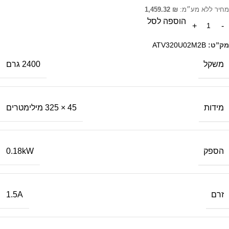
מחיר ללא מע״מ:
₪
1,459.32
הוספה לסל
מק”ט:
ATV320U02M2B
משקל
2400 גרם
מידות
45 × 325 מילימטרים
הספק
0.18kW
זרם
1.5A