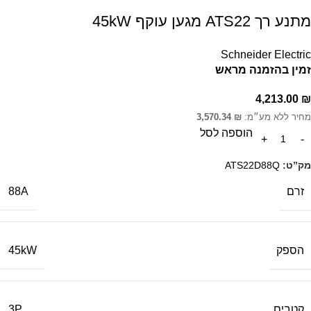
מתנע רך ATS22 מגען עוקף 45kW
Schneider Electric
זמין בהזמנה מראש
4,213.00
₪
מחיר ללא מע״מ:
₪
3,570.34
הוספה לסל
מק”ט:
ATS22D88Q
זרם
88A
הספק
45kW
קטבים
3P