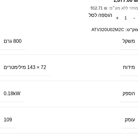
1,077.00
₪
מחיר ללא מע״מ:
₪
912.71
הוספה לסל
מק”ט:
ATV320U02M2C
משקל
800 גרם
מידות
72 × 143 מילימטרים
הספק
0.18kW
עומק
109