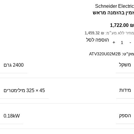
Schneider Electric
זמין בהזמנה מראש
1,722.00
₪
מחיר ללא מע״מ:
₪
1,459.32
הוספה לסל
מק”ט:
ATV320U02M2B
משקל
2400 גרם
מידות
45 × 325 מילימטרים
הספק
0.18kW