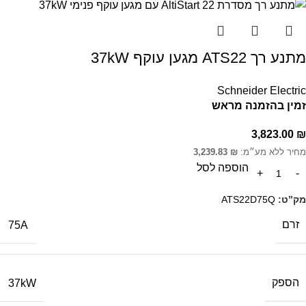
מתנע רך ATS22 מגען עוקף 37kW
Schneider Electric
זמין בהזמנה מראש
3,823.00
₪
מחיר ללא מע״מ:
₪
3,239.83
הוספה לסל
מק”ט:
ATS22D75Q
זרם
75A
הספק
37kW