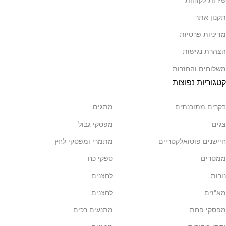
שירות לקוחות
תקנון אתר
מדיניות פרטיות
הצהרת נגישות
משלוחים והחזרות
קטגוריות נפוצות
בקרים מתוכנתים
מתגים
צגים
מפסקי גבול
חיישנים פוטואלקטריים
מתמרי ומפסקי לחץ
ממסרים
ספקי כח
נורות
לחצנים
מא"זים
לחצנים
מפסקי פחת
מתנעים רכים