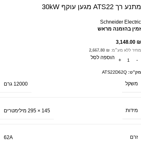
מתנע רך ATS22 מגען עוקף 30kW
Schneider Electric
זמין בהזמנה מראש
3,148.00
₪
מחיר ללא מע״מ:
₪
2,667.80
הוספה לסל
מק”ט:
ATS22D62Q
משקל
12000 גרם
מידות
145 × 295 מילימטרים
זרם
62A