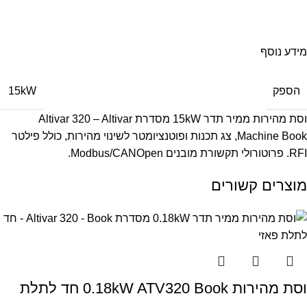
משלוח מהיר
עד בית העסק
מידע נוסף
הספק
15kW
וסת מהירות ממיר תדר 15kW מסדרת Altivar 320 – Altivar
Machine Book, צג תכנות ופוטנציומטר לשינוי מהירות, כולל פילטר
RFI. פרוטורולי תקשורת מובנים Modbus/CANOpen.
מוצרים קשורים
וסת מהירות 0.18kW ATV320 Book חד לתלת