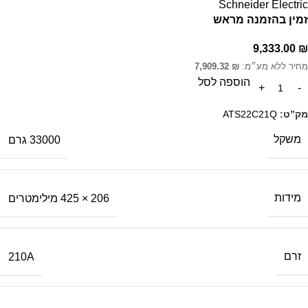
Schneider Electric
זמין בהזמנה מראש
9,333.00
₪
מחיר ללא מע״מ:
₪
7,909.32
הוספה לסל
מק”ט:
ATS22C21Q
משקל
33000 גרם
מידות
206 × 425 מילימטרים
זרם
210A