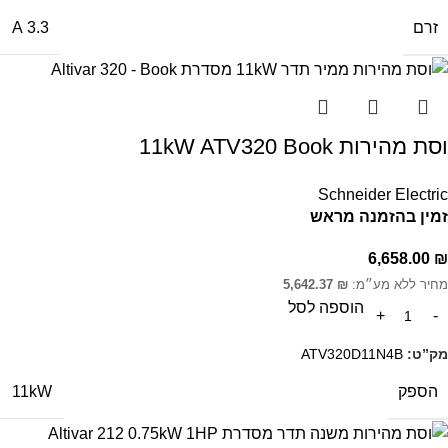
זרם
3.3 A
וסת מהירות 11kW ATV320 Book
Schneider Electric
זמין בהזמנה מראש
6,658.00
₪
מחיר ללא מע״מ:
₪
5,642.37
הוספה לסל
מק”ט:
ATV320D11N4B
הספק
11kW