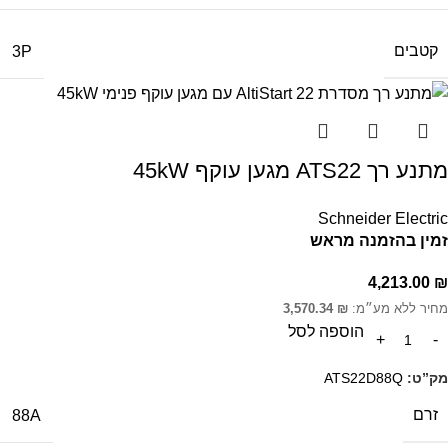
קטבים
3P
מתנע רך ATS22 מגען עוקף 45kW
Schneider Electric
זמין בהזמנה מראש
4,213.00
₪
מחיר ללא מע״מ:
₪
3,570.34
הוספה לסל
מק”ט:
ATS22D88Q
זרם
88A