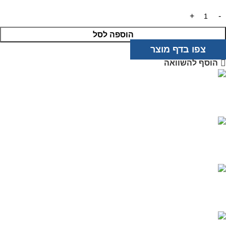
הוספה לסל
צפו בדף מוצר
הוסף להשוואה
מוצרים איכותיים
בטכנולוגיה מתקדמת
שירות אדיב
ותמיכה מקצועית
רכישה מאובטחת
בטכנולוגיית PCI