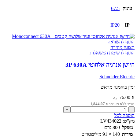
עומק
67.5
IP20
IP
הוסף להשוואה
תצוגה מהירה
הוסף לרשימת המשאלות
חיישן אנרגיה אלחוטי 3P 630A
Schneider Electric
זמין בהזמנה מראש
2,176.00
₪
מחיר ללא מע״מ:
₪
1,844.07
כמות
של
הוספה לסל
חיישן
מק”ט:
LV434022
אנרגיה
משקל
800 גרם
אלחוטי
מידות
140 × 91 מילימטרים
3P