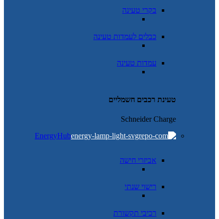
בקרי טעינה
כבלים לעמדות טעינה
עמדות טעינה
טעינת רכבים חשמליים
Schneider Charge
EnergyHub
אביזרי חישה
רישוי שנתי
רכיבי תקשורת