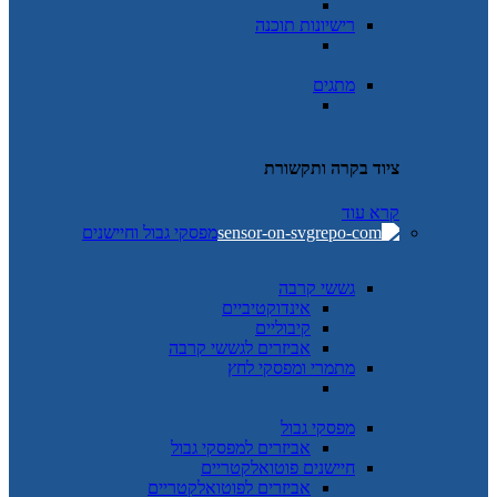
רישיונות תוכנה
מתגים
ציוד בקרה ותקשורת
קרא עוד
מפסקי גבול וחיישנים
גששי קרבה
אינדוקטיביים
קיבוליים
אביזרים לגששי קרבה
מתמרי ומפסקי לחץ
מפסקי גבול
אביזרים למפסקי גבול
חיישנים פוטואלקטריים
אביזרים לפוטואלקטריים