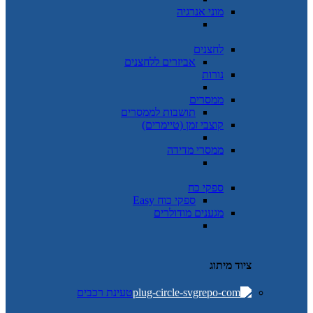
מוני אנרגיה
לחצנים
אביזרים ללחצנים
נורות
ממסרים
תושבות לממסרים
קוצבי זמן (טיימרים)
ממסרי מדידה
ספקי כח
ספקי כוח Easy
מגענים מודולרים
ציוד מיתוג
טעינת רכבים