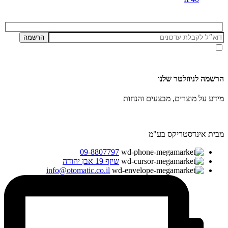
אני מאשר/ת קבלת דיוור ועדכונים מאתר זה, בהתאם ל
מדיניות הפרטיות ותנאי האתר
.
הרשמה לניוזלטר שלנו
מידע על מוצרים, מבצעים והנחות
מבית אינדסטריקס בע"מ
09-8807797
שיזף 19 אבן יהודה
info@otomatic.co.il