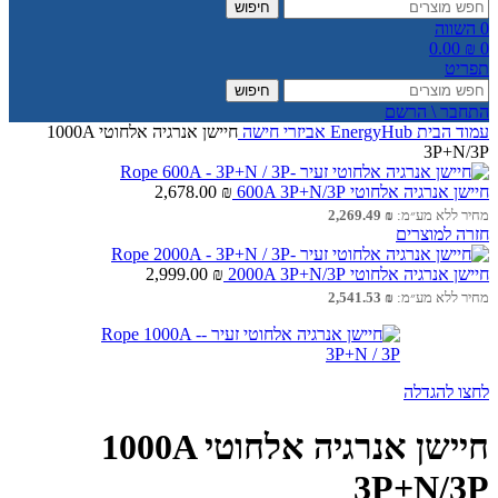
חיפוש
0
השווה
0.00
₪
0
תפריט
חיפוש
התחבר \ הרשם
עמוד הבית
EnergyHub
אביזרי חישה
חיישן אנרגיה אלחוטי 1000A
3P+N/3P
חיישן אנרגיה אלחוטי 600A 3P+N/3P
₪
2,678.00
מחיר ללא מע״מ:
₪
2,269.49
חזרה למוצרים
חיישן אנרגיה אלחוטי 2000A 3P+N/3P
₪
2,999.00
מחיר ללא מע״מ:
₪
2,541.53
לחצו להגדלה
חיישן אנרגיה אלחוטי 1000A
3P+N/3P