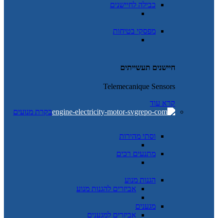
כבילה לחיישנים
מפסקי בטיחות
חיישנים תעשייתים
Telemecanique Sensors
קרא עוד
בקרת מנועים
וסתי מהירות
מתנעים רכים
הגנות מנוע
אביזרים להגנות מנוע
מגענים
אביזרים למגענים