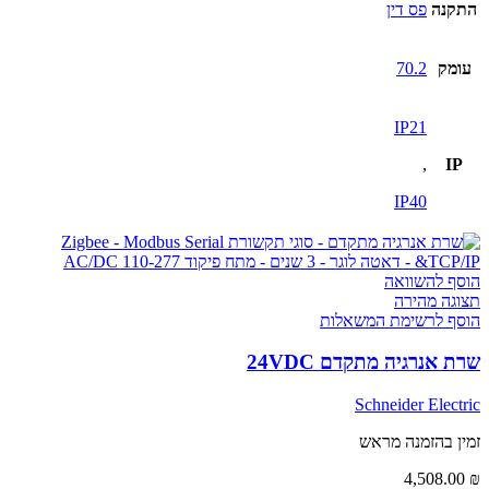
התקנה
פס דין
עומק
70.2
IP21
,
IP
IP40
הוסף להשוואה
תצוגה מהירה
הוסף לרשימת המשאלות
שרת אנרגיה מתקדם 24VDC
Schneider Electric
זמין בהזמנה מראש
4,508.00
₪