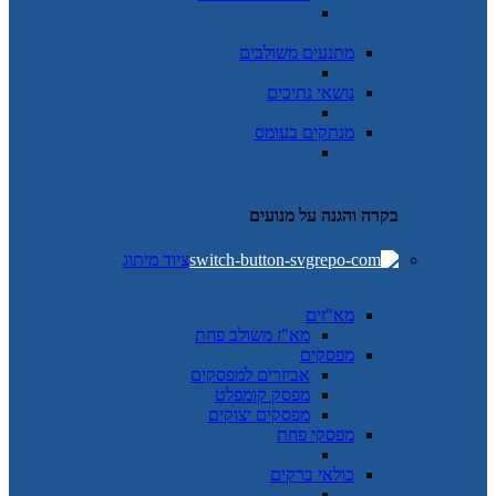
מתנעים משולבים
נושאי נתיכים
מנתקים בעומס
בקרה והגנה על מנועים
ציוד מיתוג
מא"זים
מא"ז משולב פחת
מפסקים
אביזרים למפסקים
מפסק קומפלט
מפסקים יצוקים
מפסקי פחת
כולאי ברקים