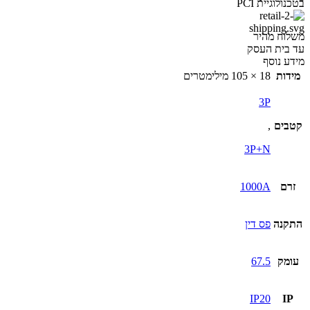
בטכנולוגיית PCI
משלוח מהיר
עד בית העסק
מידע נוסף
מידות
18 × 105 מילימטרים
3P
קטבים
,
3P+N
זרם
1000A
התקנה
פס דין
עומק
67.5
IP20
IP