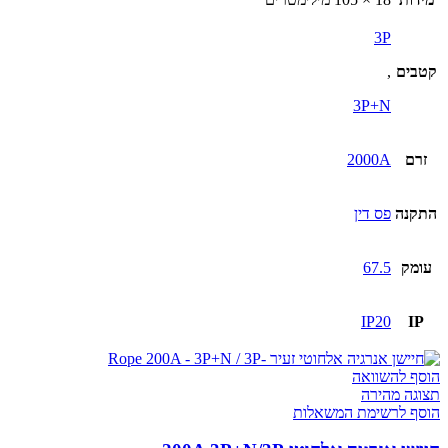
אלחוטי
2000A
3P
3P+N/3P
קטבים
,
3P+N
זרם
2000A
התקנה
פס דין
עומק
67.5
IP20
IP
הוסף להשוואה
תצוגה מהירה
הוסף לרשימת המשאלות