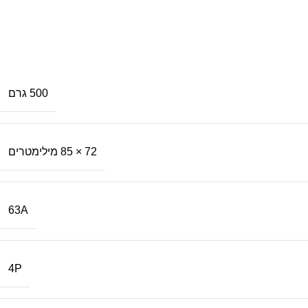
500 גרם
72 × 85 מילימטרים
63A
4P