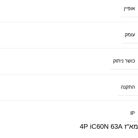
אופיין
עומק
כושר ניתוק
התקנה
IP
מא"ז 4P iC60N 63A