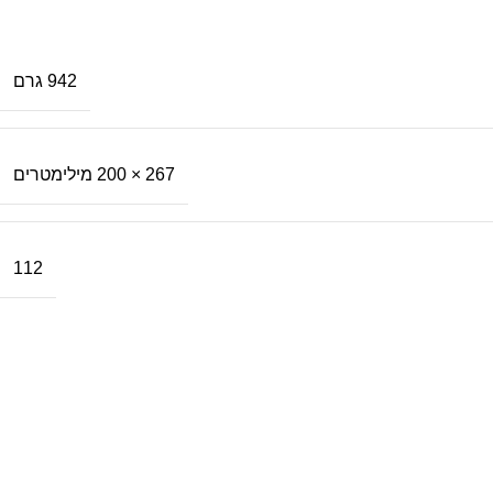
942 גרם
267 × 200 מילימטרים
112