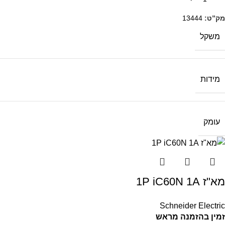
מק”ט:
13444
משקל
מידות
עומק
מא"ז 1P iC60N 1A
Schneider Electric
זמין בהזמנה מראש