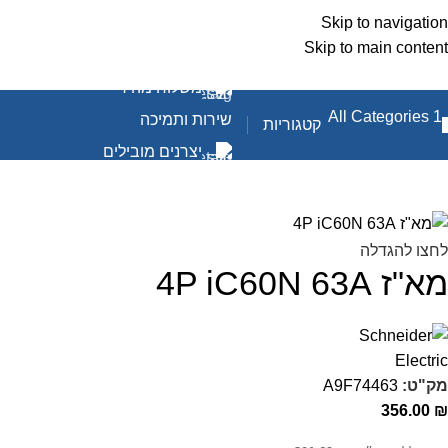
Skip to navigation
Skip to main content
משלוח מהיר
שירות ותמיכה
קטגוריות
יצרנים מובילים
לחצו להגדלה
מא"ז 4P iC60N 63A
מק"ט:
A9F74463
356.00
₪