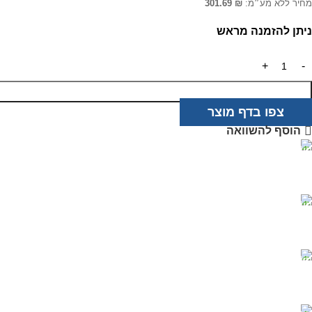
מחיר ללא מע״מ:
₪
301.69
ניתן להזמנה מראש
צפו בדף מוצר
הוסף להשוואה