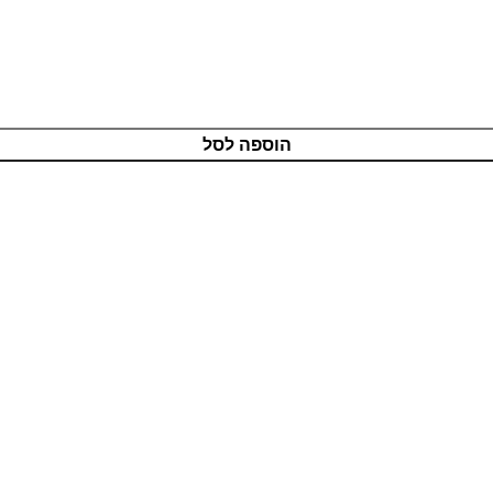
הוספה לסל
מוצרים איכותיים
בטכנולוגיה מתקדמת
שירות אדיב
ותמיכה מקצועית
רכישה מאובטחת
בטכנולוגיית PCI