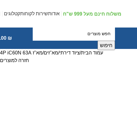
אודות
שירות לקוחות
קטלוגים
משלוח חינם מעל 999 ש"ח
.00
₪
חיפוש
עמוד הבית
ציוד דירתי
מא"זים
מא"ז 4P iC60N 63A
חזרה למוצרים