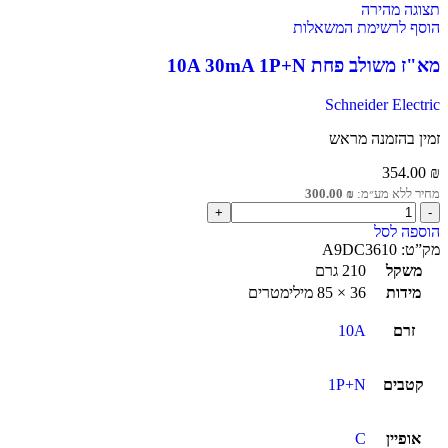
תצוגה מהירה
הוסף לרשימת המשאלות
מא"ז משולב פחת 10A 30mA 1P+N
Schneider Electric
זמין בהזמנה מראש
354.00
₪
מחיר ללא מע״מ:
₪
300.00
הוספה לסל
מק”ט:
A9DC3610
משקל
210 גרם
מידות
36 × 85 מילימטרים
זרם
10A
קטבים
1P+N
אופיין
C