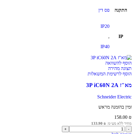
התקנה
פס דין
IP20
,
IP
IP40
הוסף להשוואה
תצוגה מהירה
הוסף לרשימת המשאלות
מא"ז 3P iC60N 2A
Schneider Electric
זמין בהזמנה מראש
158.00
₪
מחיר ללא מע״מ:
₪
133.90