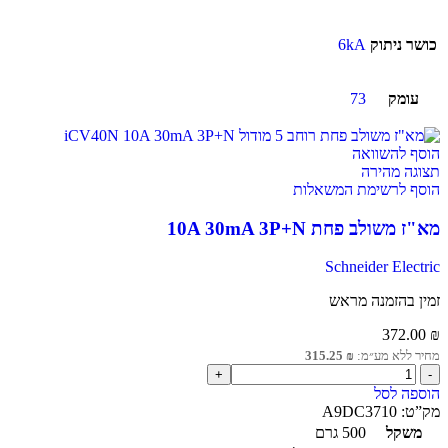
כושר ניתוק
6kA
עומק
73
הוסף להשוואה
תצוגה מהירה
הוסף לרשימת המשאלות
מא"ז משולב פחת 10A 30mA 3P+N
Schneider Electric
זמין בהזמנה מראש
372.00
₪
מחיר ללא מע״מ:
₪
315.25
הוספה לסל
מק”ט:
A9DC3710
משקל
500 גרם