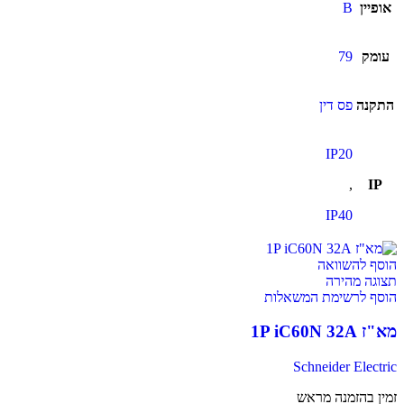
אופיין
B
עומק
79
התקנה
פס דין
IP20
,
IP
IP40
הוסף להשוואה
תצוגה מהירה
הוסף לרשימת המשאלות
מא"ז 1P iC60N 32A
Schneider Electric
זמין בהזמנה מראש