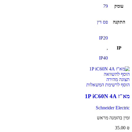
עומק
79
התקנה
פס דין
IP20
,
IP
IP40
הוסף להשוואה
תצוגה מהירה
הוסף לרשימת המשאלות
מא"ז 1P iC60N 4A
Schneider Electric
זמין בהזמנה מראש
35.00
₪