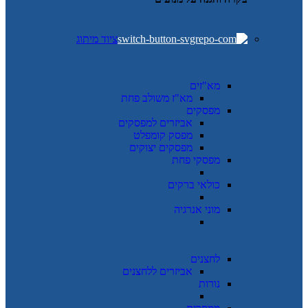
ציוד מיתוג
מא"זים
מא"ז משולב פחת
מפסקים
אביזרים למפסקים
מפסק קומפלט
מפסקים יצוקים
מפסקי פחת
כולאי ברקים
מוני אנרגיה
לחצנים
אביזרים ללחצנים
נורות