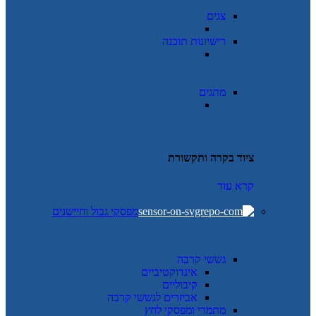
צגים
רישיונות תוכנה
מתגים
ציוד בקרה ותקשורת
קרא עוד
מפסקי גבול וחיישנים
גששי קרבה
אינדוקטיביים
קיבוליים
אביזרים לגששי קרבה
מתמרי ומפסקי לחץ