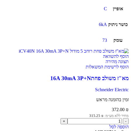
אופיין
C
כושר ניתוק
6kA
עומק
73
הוסף להשוואה
תצוגה מהירה
הוסף לרשימת המשאלות
מא"ז משולב פחת16A 30mA 3P+N
Schneider Electric
זמין בהזמנה מראש
372.00
₪
מחיר ללא מע״מ:
₪
315.25
הוספה לסל