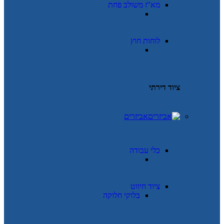
מא"ז משולב פחת
לוחות חוץ
ציוד דירתי
אביזרים
כלי עבודה
ציוד חיווט
בלוקי חלוקה