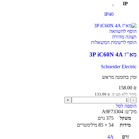
,
IP
IP40
הוסף להשוואה
תצוגה מהירה
הוסף לרשימת המשאלות
מא"ז 3P iC60N 4A
Schneider Electric
זמין בהזמנה מראש
158.00
₪
מחיר ללא מע״מ:
₪
133.90
הוספה לסל
מק”ט:
A9F73304
משקל
375 גרם
מידות
54 × 85 מילימטרים
זרם
4A