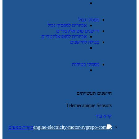
מפסקי גבול
אביזרים למפסקי גבול
חיישנים פוטואלקטריים
אביזרים לפוטואלקטריים
כבילה לחיישנים
מפסקי בטיחות
חיישנים תעשייתים
Telemecanique Sensors
קרא עוד
בקרת מנועים