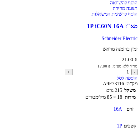
הוסף להשוואה
תצוגה מהירה
הוסף לרשימת המשאלות
מא"ז 1P iC60N 16A
Schneider Electric
זמין בהזמנה מראש
21.00
₪
מחיר ללא מע״מ:
₪
17.80
הוספה לסל
מק”ט:
A9F73116
משקל
215 גרם
מידות
18 × 85 מילימטרים
זרם
16A
קטבים
1P