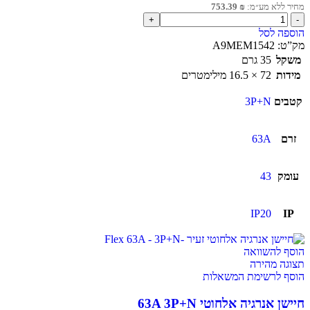
מחיר ללא מע״מ:
₪
753.39
הוספה לסל
מק”ט:
A9MEM1542
משקל
35 גרם
מידות
72 × 16.5 מילימטרים
קטבים
3P+N
זרם
63A
עומק
43
IP20
IP
הוסף להשוואה
תצוגה מהירה
הוסף לרשימת המשאלות
חיישן אנרגיה אלחוטי 63A 3P+N