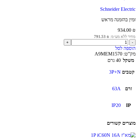
Schneider Electric
זמין בהזמנה מראש
934.00
₪
מחיר ללא מע״מ:
₪
791.53
הוספה לסל
מק”ט:
A9MEM1570
משקל
40 גרם
קטבים
3P+N
זרם
63A
IP20
IP
מוצרים קשורים