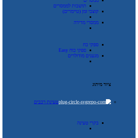
ממסרים
תושבות לממסרים
קוצבי זמן (טיימרים)
ממסרי מדידה
ספקי כח
ספקי כוח Easy
מגענים מודולרים
ציוד מיתוג
טעינת רכבים
בקרי טעינה