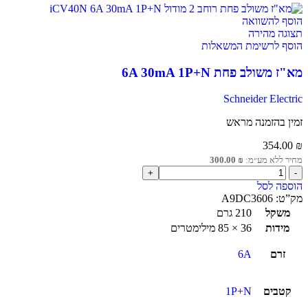
הוסף להשוואה
תצוגה מהירה
הוסף לרשימת המשאלות
מא"ז משולב פחת 6A 30mA 1P+N
Schneider Electric
זמין בהזמנה מראש
354.00
₪
מחיר ללא מע״מ:
₪
300.00
הוספה לסל
מק”ט:
A9DC3606
משקל
210 גרם
מידות
36 × 85 מילימטרים
זרם
6A
קטבים
1P+N