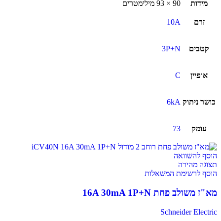
מידות
90 × 93 מילימטרים
זרם
10A
קטבים
3P+N
אופיין
C
כושר ניתוק
6kA
עומק
73
הוסף להשוואה
תצוגה מהירה
הוסף לרשימת המשאלות
מא"ז משולב פחת 16A 30mA 1P+N
Schneider Electric