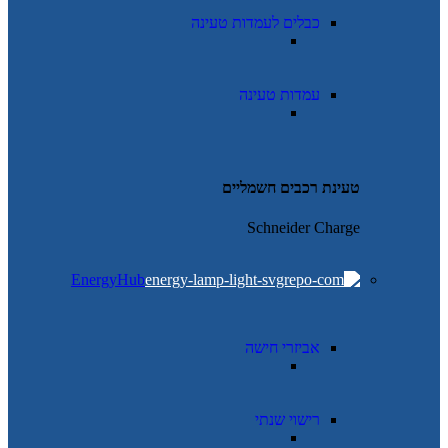
כבלים לעמדות טעינה
עמדות טעינה
טעינת רכבים חשמליים
Schneider Charge
EnergyHub
אביזרי חישה
רישוי שנתי