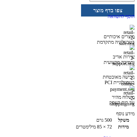
צפו בדף מוצר
הוסף להשוואה
מוצרים איכותיים
בטכנולוגיה מתקדמת
שירות אדיב
ותמיכה מקצועית
רכישה מאובטחת
בטכנולוגיית PCI
משלוח מהיר
עד בית העסק
מידע נוסף
משקל
500 גרם
מידות
72 × 85 מילימטרים