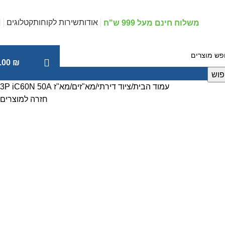
אודות
שירות לקוחות
קטלוגים
משלוח חינם מעל 999 ש"ח
.00
₪
פוש
עמוד הבית
ציוד דירתי
מא"זים
מא"ז 3P iC60N 50A
חזרה למוצרים