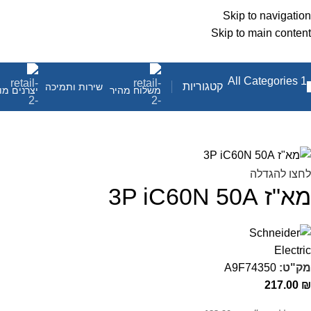
Skip to navigation
Skip to main content
קטגוריות
שירות ותמיכה
משלוח מהיר
יצרנים מו
לחצו להגדלה
מא"ז 3P iC60N 50A
מק"ט:
A9F74350
217.00
₪