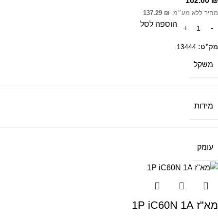
162.00
₪
מחיר ללא מע״מ:
₪
137.29
הוספה לסל
מק”ט:
13444
משקל
מידות
עומק
מא"ז 1P iC60N 1A