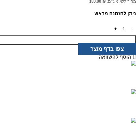
מחיר ללא מע״מ:
₪
183.90
ניתן להזמנה מראש
צפו בדף מוצר
הוסף להשוואה