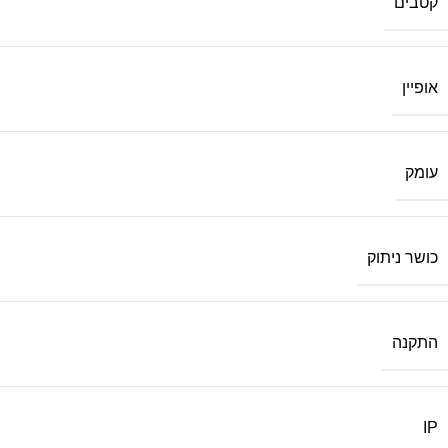
קטבים
אופיין
עומק
כושר ניתוק
התקנה
IP