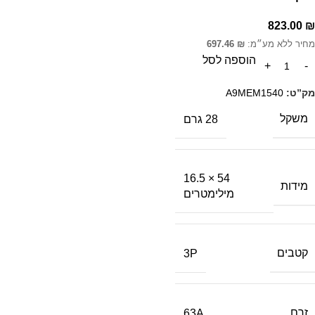
823.00
₪
מחיר ללא מע״מ:
₪
697.46
הוספה לסל
מק”ט:
A9MEM1540
משקל
28 גרם
54 × 16.5
מידות
מילימטרים
קטבים
3P
זרם
63A