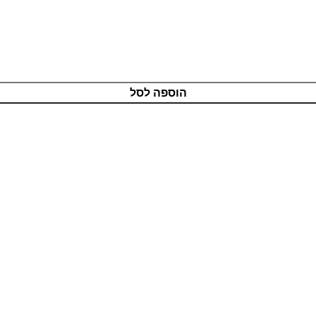
הוספה לסל
מוצרים איכותיים
בטכנולוגיה מתקדמת
שירות אדיב
ותמיכה מקצועית
רכישה מאובטחת