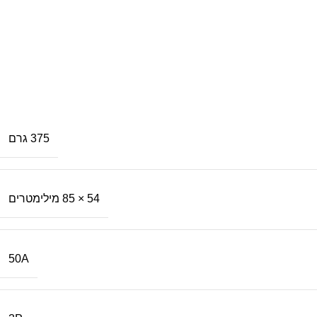
375 גרם
54 × 85 מילימטרים
50A