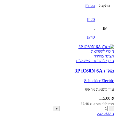
התקנה
פס דין
IP20
,
IP
IP40
הוסף להשוואה
תצוגה מהירה
הוסף לרשימת המשאלות
מא"ז 3P iC60N 6A
Schneider Electric
זמין בהזמנה מראש
115.00
₪
מחיר ללא מע״מ:
₪
97.46
כמות
של
הוספה לסל