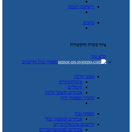
רישיונות תוכנה
מתגים
ציוד בקרה ותקשורת
קרא עוד
מפסקי גבול וחיישנים
גששי קרבה
אינדוקטיביים
קיבוליים
אביזרים לגששי קרבה
מתמרי ומפסקי לחץ
מפסקי גבול
אביזרים למפסקי גבול
חיישנים פוטואלקטריים
אביזרים לפוטואלקטריים