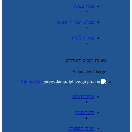
בקרי טעינה
כבלים לעמדות טעינה
עמדות טעינה
טעינת רכבים חשמליים
Schneider Charge
EnergyHub
אביזרי חישה
רישוי שנתי
רכיבי תקשורת