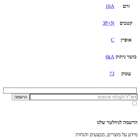
3P+N
זרם
16A
קטבים
3P+N
אופיין
C
כושר ניתוק
6kA
עומק
73
אני מאשר/ת קבלת דיוור ועדכונים מאתר זה, בהתאם ל
מדיניות הפרטיות ותנאי האתר
.
הרשמה לניוזלטר שלנו
מידע על מוצרים, מבצעים והנחות