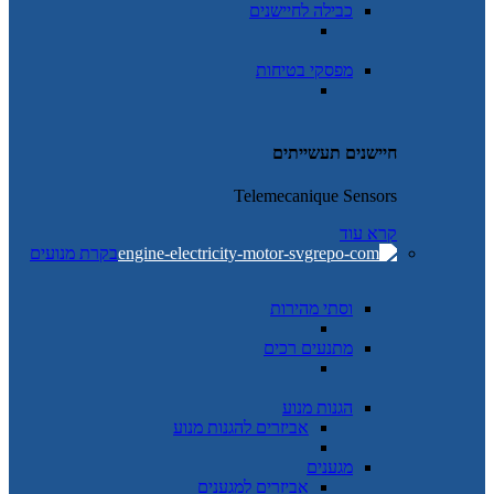
כבילה לחיישנים
מפסקי בטיחות
חיישנים תעשייתים
Telemecanique Sensors
קרא עוד
בקרת מנועים
וסתי מהירות
מתנעים רכים
הגנות מנוע
אביזרים להגנות מנוע
מגענים
אביזרים למגענים