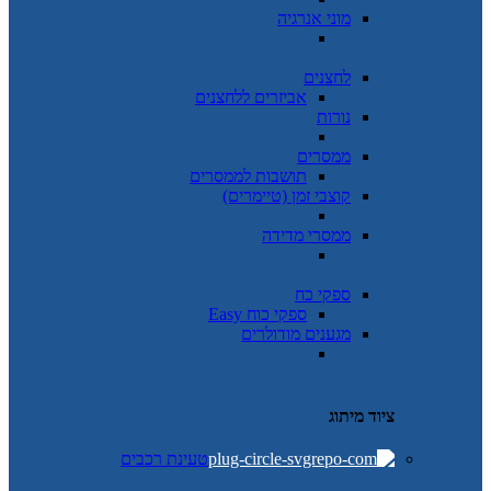
מוני אנרגיה
לחצנים
אביזרים ללחצנים
נורות
ממסרים
תושבות לממסרים
קוצבי זמן (טיימרים)
ממסרי מדידה
ספקי כח
ספקי כוח Easy
מגענים מודולרים
ציוד מיתוג
טעינת רכבים