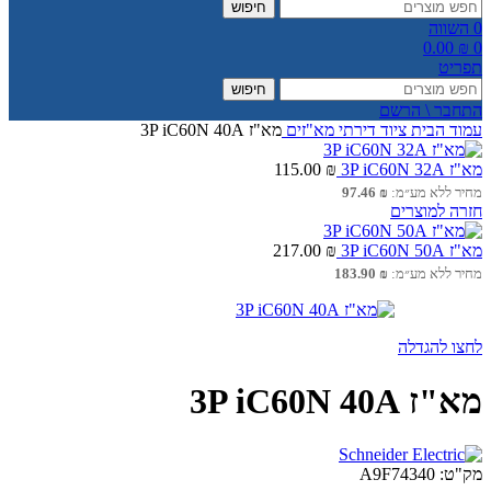
חיפוש
0
השווה
0.00
₪
0
תפריט
חיפוש
התחבר \ הרשם
עמוד הבית
ציוד דירתי
מא"זים
מא"ז 3P iC60N 40A
מא"ז 3P iC60N 32A
₪
115.00
מחיר ללא מע״מ:
₪
97.46
חזרה למוצרים
מא"ז 3P iC60N 50A
₪
217.00
מחיר ללא מע״מ:
₪
183.90
לחצו להגדלה
מא"ז 3P iC60N 40A
מק"ט:
A9F74340