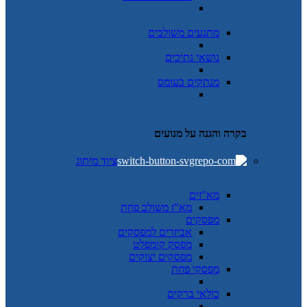
מתנעים משולבים
נושאי נתיכים
מנתקים בעומס
בקרה והגנה על מנועים
ציוד מיתוג
מא"זים
מא"ז משולב פחת
מפסקים
אביזרים למפסקים
מפסק קומפלט
מפסקים יצוקים
מפסקי פחת
כולאי ברקים