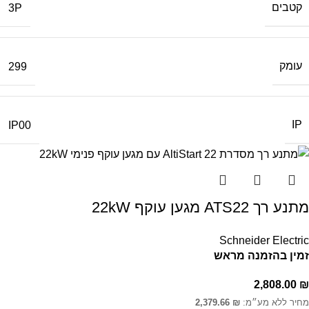
קטבים
3P
עומק
299
IP
IP00
מתנע רך ATS22 מגען עוקף 22kW
Schneider Electric
זמין בהזמנה מראש
2,808.00
₪
מחיר ללא מע״מ:
₪
2,379.66