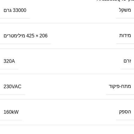
משקל
33000 גרם
מידות
206 × 425 מילימטרים
זרם
320A
מתח-פיקוד
230VAC
הספק
160kW