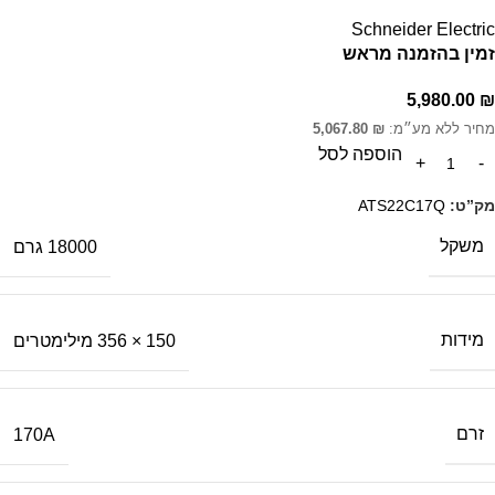
Schneider Electric
זמין בהזמנה מראש
5,980.00
₪
מחיר ללא מע״מ:
₪
5,067.80
הוספה לסל
מק”ט:
ATS22C17Q
משקל
18000 גרם
מידות
150 × 356 מילימטרים
זרם
170A