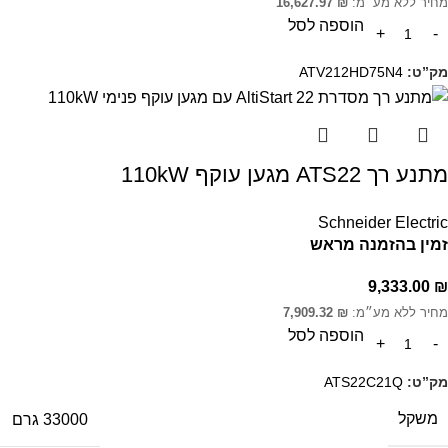
מחיר ללא מע״מ:
₪
16,627.97
הוספה לסל
מק”ט:
ATV212HD75N4
מתנע רך ATS22 מגען עוקף 110kW
Schneider Electric
זמין בהזמנה מראש
9,333.00
₪
מחיר ללא מע״מ:
₪
7,909.32
הוספה לסל
מק”ט:
ATS22C21Q
משקל
33000 גרם