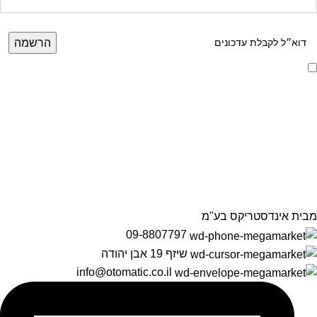
אני מאשר/ת קבלת דיוור ועדכונים מאתר זה, בהתאם ל
מדיניות הפרטיות ותנאי
האתר
.
הרשמה לניוזלטר שלנו
מידע על מוצרים, מבצעים והנחות
מבית אינדסטריקס בע"מ
09-8807797
שיזף 19 אבן יהודה
info@otomatic.co.il