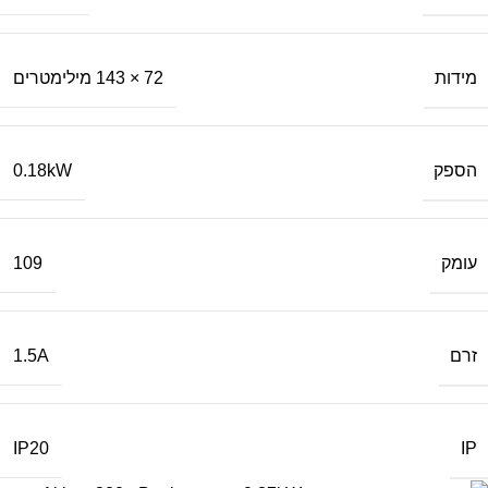
מידות
72 × 143 מילימטרים
הספק
0.18kW
עומק
109
זרם
1.5A
IP
IP20