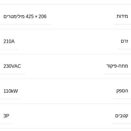
מידות
206 × 425 מילימטרים
זרם
210A
מתח-פיקוד
230VAC
הספק
110kW
קטבים
3P