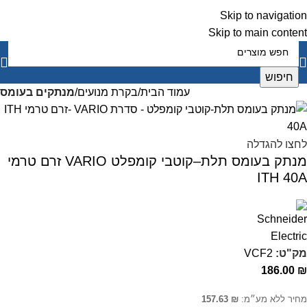
Skip to navigation
Skip to main content
חיפוש
עמוד הבית
בקרת מנועים
מנתקים בעומס
לחצו להגדלה
מנתק בעומס תלת–קוטבי קומפלט VARIO זרם טרמי
ITH 40A
מק"ט:
VCF2
186.00
₪
מחיר ללא מע״מ:
₪
157.63