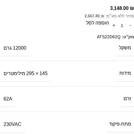
3,148.00
₪
מחיר ללא מע״מ:
₪
2,667.80
הוספה לסל
מק”ט:
ATS22D62Q
משקל
12000 גרם
מידות
145 × 295 מילימטרים
זרם
62A
מתח-פיקוד
230VAC