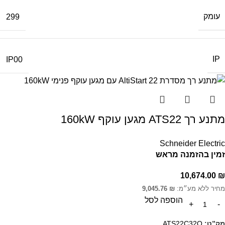
עומק
299
IP
IP00
מתנע רך ATS22 מגען עוקף 160kW
Schneider Electric
זמין בהזמנה מראש
10,674.00
₪
מחיר ללא מע״מ:
₪
9,045.76
הוספה לסל
מק”ט:
ATS22C32Q