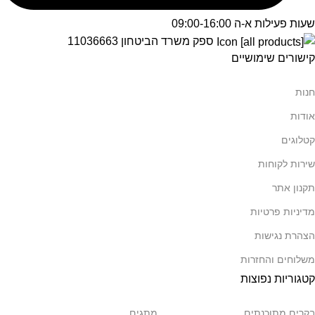
שעות פעילות א-ה 09:00-16:00
ספק משרד הביטחון 11036663
קישורים שימושיים
חנות
אודות
קטלוגים
שירות לקוחות
תקנון אתר
מדיניות פרטיות
הצהרת נגישות
משלוחים והחזרות
קטגוריות נפוצות
בקרים מתוכנתים
מתגים