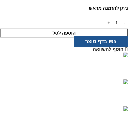
ניתן להזמנה מראש
הוספה לסל
צפו בדף מוצר
הוסף להשוואה
מוצרים איכותיים
בטכנולוגיה מתקדמת
שירות אדיב
ותמיכה מקצועית
רכישה מאובטחת
בטכנולוגיית PCI