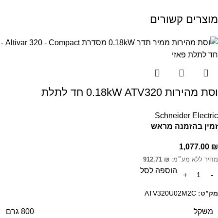
מוצרים קשורים
וסת מהירות 0.18kW ATV320 חד לתלת
Schneider Electric
זמין בהזמנה מראש
1,077.00
₪
מחיר ללא מע״מ:
₪
912.71
הוספה לסל
מק”ט:
ATV320U02M2C
משקל
800 גרם