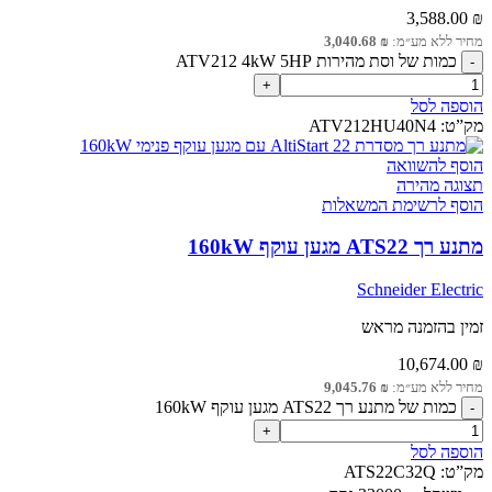
3,588.00
₪
מחיר ללא מע״מ:
₪
3,040.68
כמות של וסת מהירות ATV212 4kW 5HP
הוספה לסל
מק”ט:
ATV212HU40N4
הוסף להשוואה
תצוגה מהירה
הוסף לרשימת המשאלות
מתנע רך ATS22 מגען עוקף 160kW
Schneider Electric
זמין בהזמנה מראש
10,674.00
₪
מחיר ללא מע״מ:
₪
9,045.76
כמות של מתנע רך ATS22 מגען עוקף 160kW
הוספה לסל
מק”ט:
ATS22C32Q