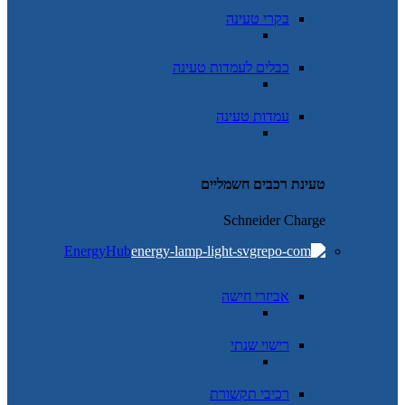
בקרי טעינה
כבלים לעמדות טעינה
עמדות טעינה
טעינת רכבים חשמליים
Schneider Charge
EnergyHub
אביזרי חישה
רישוי שנתי
רכיבי תקשורת