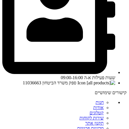
שעות פעילות א-ה 09:00-16:00
ספק משרד הביטחון 11036663
קישורים שימושיים
חנות
אודות
קטלוגים
שירות לקוחות
תקנון אתר
מדיניות פרטיות