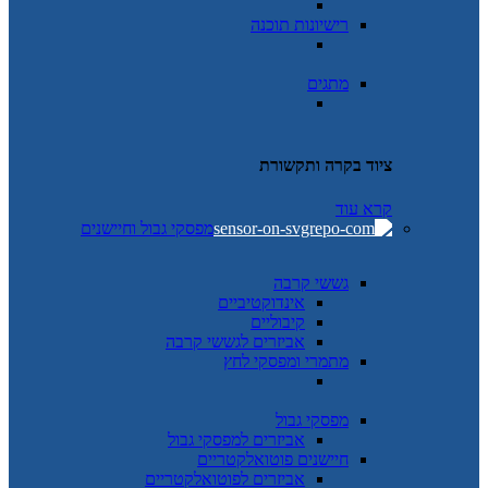
רישיונות תוכנה
מתגים
ציוד בקרה ותקשורת
קרא עוד
מפסקי גבול וחיישנים
גששי קרבה
אינדוקטיביים
קיבוליים
אביזרים לגששי קרבה
מתמרי ומפסקי לחץ
מפסקי גבול
אביזרים למפסקי גבול
חיישנים פוטואלקטריים
אביזרים לפוטואלקטריים