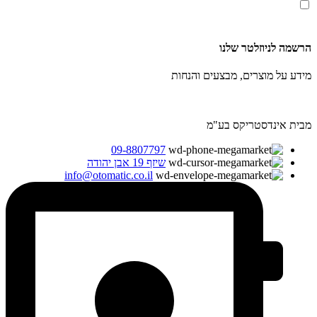
אני מאשר/ת קבלת דיוור ועדכונים מאתר זה, בהתאם ל
מדיניות הפרטיות ותנאי האתר
.
הרשמה לניוזלטר שלנו
מידע על מוצרים, מבצעים והנחות
מבית אינדסטריקס בע"מ
09-8807797
שיזף 19 אבן יהודה
info@otomatic.co.il