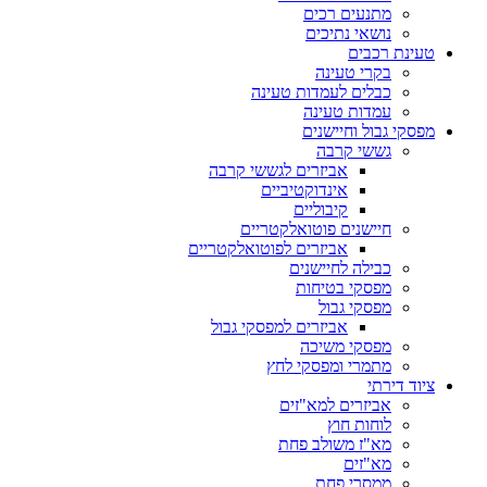
מתנעים רכים
נושאי נתיכים
טעינת רכבים
בקרי טעינה
כבלים לעמדות טעינה
עמדות טעינה
מפסקי גבול וחיישנים
גששי קרבה
אביזרים לגששי קרבה
אינדוקטיביים
קיבוליים
חיישנים פוטואלקטריים
אביזרים לפוטואלקטריים
כבילה לחיישנים
מפסקי בטיחות
מפסקי גבול
אביזרים למפסקי גבול
מפסקי משיכה
מתמרי ומפסקי לחץ
ציוד דירתי
אביזרים למא"זים
לוחות חוץ
מא"ז משולב פחת
מא"זים
ממסרי פחת