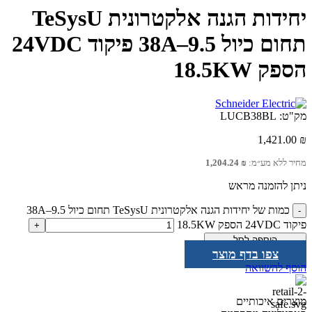
יחידות הגנה אלקטרונית TeSysU
תחום כיול 9.5–38A פיקוד 24VDC
הספק 18.5KW
מק"ט:
LUCB38BL
1,421.00
₪
מחיר ללא מע״מ:
₪
1,204.24
ניתן להזמנה מראש
כמות של יחידות הגנה אלקטרונית TeSysU תחום כיול 9.5–38A
פיקוד 24VDC הספק 18.5KW
הוספה לסל
צפו בדף מוצר
הוסף להשוואה
מוצרים איכותיים