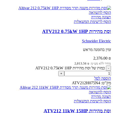
הוסף להשוואה
תצוגה מהירה
הוסף לרשימת המשאלות
וסת מהירות ATV212 0.75kW 1HP
Schneider Electric
זמין בהזמנה מראש
2,376.00
₪
מחיר ללא מע״מ:
₪
2,013.56
כמות של וסת מהירות ATV212 0.75kW 1HP
הוספה לסל
מק”ט:
ATV212H075N4
הוסף להשוואה
תצוגה מהירה
הוסף לרשימת המשאלות
וסת מהירות ATV212 11kW 15HP