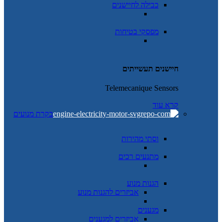
כבילה לחיישנים
מפסקי בטיחות
חיישנים תעשייתים
Telemecanique Sensors
קרא עוד
בקרת מנועים
וסתי מהירות
מתנעים רכים
הגנות מנוע
אביזרים להגנות מנוע
מגענים
אביזרים למגענים