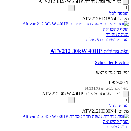
כמות של וסת מהירות ATV212 18.5kW 25HP
הוספה לסל
מק”ט:
ATV212HD18N4
הוסף להשוואה
תצוגה מהירה
הוסף לרשימת המשאלות
וסת מהירות ATV212 30kW 40HP
Schneider Electric
זמין בהזמנה מראש
11,959.00
₪
מחיר ללא מע״מ:
₪
10,134.75
כמות של וסת מהירות ATV212 30kW 40HP
הוספה לסל
מק”ט:
ATV212HD30N4
הוסף להשוואה
תצוגה מהירה