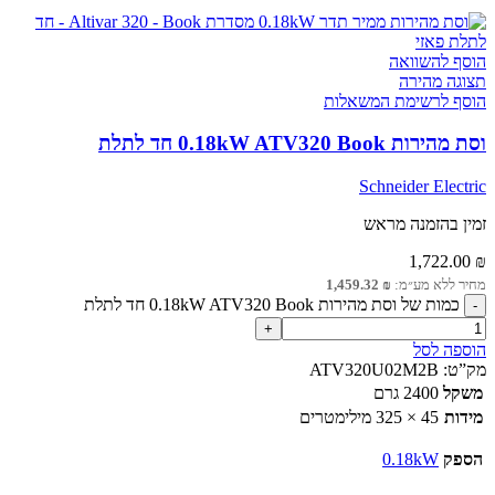
הוסף להשוואה
תצוגה מהירה
הוסף לרשימת המשאלות
וסת מהירות 0.18kW ATV320 Book חד לתלת
Schneider Electric
זמין בהזמנה מראש
1,722.00
₪
מחיר ללא מע״מ:
₪
1,459.32
כמות של וסת מהירות 0.18kW ATV320 Book חד לתלת
הוספה לסל
מק”ט:
ATV320U02M2B
משקל
2400 גרם
מידות
45 × 325 מילימטרים
הספק
0.18kW