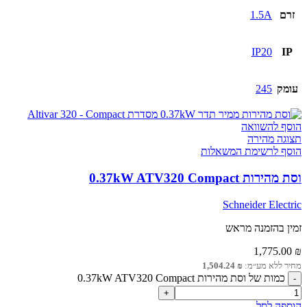
זרם
1.5A
IP20
IP
עומק
245
הוסף להשוואה
תצוגה מהירה
הוסף לרשימת המשאלות
וסת מהירות 0.37kW ATV320 Compact
Schneider Electric
זמין בהזמנה מראש
1,775.00
₪
מחיר ללא מע״מ:
₪
1,504.24
כמות של וסת מהירות 0.37kW ATV320 Compact
הוספה לסל