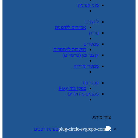
מוני אנרגיה
לחצנים
אביזרים ללחצנים
נורות
ממסרים
תושבות לממסרים
קוצבי זמן (טיימרים)
ממסרי מדידה
ספקי כח
ספקי כוח Easy
מגענים מודולרים
ציוד מיתוג
טעינת רכבים