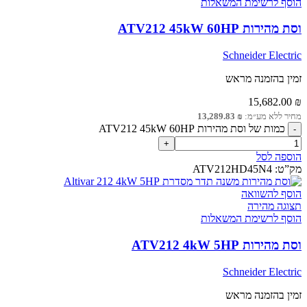
הוסף לרשימת המשאלות
וסת מהירות ATV212 45kW 60HP
Schneider Electric
זמין בהזמנה מראש
15,682.00
₪
מחיר ללא מע״מ:
₪
13,289.83
כמות של וסת מהירות ATV212 45kW 60HP
הוספה לסל
מק”ט:
ATV212HD45N4
הוסף להשוואה
תצוגה מהירה
הוסף לרשימת המשאלות
וסת מהירות ATV212 4kW 5HP
Schneider Electric
זמין בהזמנה מראש