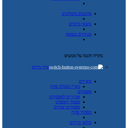
מתנעים משולבים
נושאי נתיכים
מנתקים בעומס
בקרה והגנה על מנועים
ציוד מיתוג
מא"זים
מא"ז משולב פחת
מפסקים
אביזרים למפסקים
מפסק קומפלט
מפסקים יצוקים
מפסקי פחת
כולאי ברקים