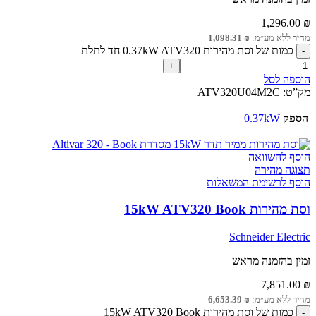
1,296.00
₪
מחיר ללא מע״מ:
₪
1,098.31
כמות של וסת מהירות 0.37kW ATV320 חד לתלת
הוספה לסל
מק”ט:
ATV320U04M2C
הספק
0.37kW
הוסף להשוואה
תצוגה מהירה
הוסף לרשימת המשאלות
וסת מהירות 15kW ATV320 Book
Schneider Electric
זמין בהזמנה מראש
7,851.00
₪
מחיר ללא מע״מ:
₪
6,653.39
כמות של וסת מהירות 15kW ATV320 Book