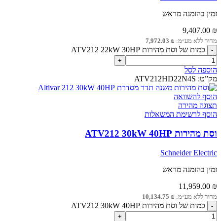
זמין בהזמנה מראש
9,407.00
₪
מחיר ללא מע״מ:
₪
7,972.03
כמות של וסת מהירות ATV212 22kW 30HP
הוספה לסל
מק”ט:
ATV212HD22N4S
הוסף להשוואה
תצוגה מהירה
הוסף לרשימת המשאלות
וסת מהירות ATV212 30kW 40HP
Schneider Electric
זמין בהזמנה מראש
11,959.00
₪
מחיר ללא מע״מ:
₪
10,134.75
כמות של וסת מהירות ATV212 30kW 40HP