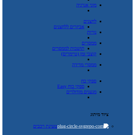
מוני אנרגיה
לחצנים
אביזרים ללחצנים
נורות
ממסרים
תושבות לממסרים
קוצבי זמן (טיימרים)
ממסרי מדידה
ספקי כח
ספקי כוח Easy
מגענים מודולרים
ציוד מיתוג
טעינת רכבים