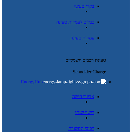
בקרי טעינה
כבלים לעמדות טעינה
עמדות טעינה
טעינת רכבים חשמליים
Schneider Charge
EnergyHub
אביזרי חישה
רישוי שנתי
רכיבי תקשורת