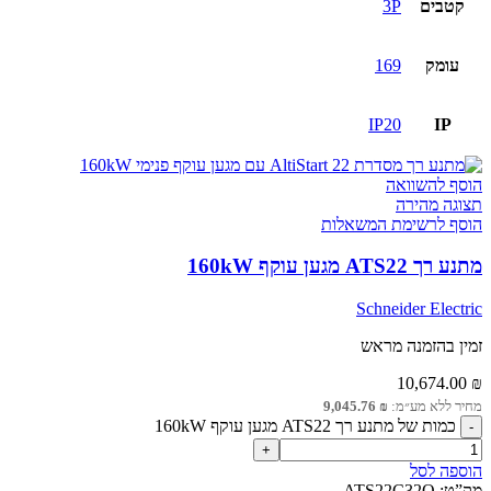
קטבים
3P
עומק
169
IP20
IP
הוסף להשוואה
תצוגה מהירה
הוסף לרשימת המשאלות
מתנע רך ATS22 מגען עוקף 160kW
Schneider Electric
זמין בהזמנה מראש
10,674.00
₪
מחיר ללא מע״מ:
₪
9,045.76
כמות של מתנע רך ATS22 מגען עוקף 160kW
הוספה לסל
מק”ט:
ATS22C32Q