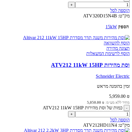
הוספה לסל
מק”ט:
ATV320D15N4B
הספק
15kW
הוסף להשוואה
תצוגה מהירה
הוסף לרשימת המשאלות
וסת מהירות ATV212 11kW 15HP
Schneider Electric
זמין בהזמנה מראש
5,959.00
₪
מחיר ללא מע״מ:
₪
5,050.00
כמות של וסת מהירות ATV212 11kW 15HP
הוספה לסל
מק”ט:
ATV212HD11N4