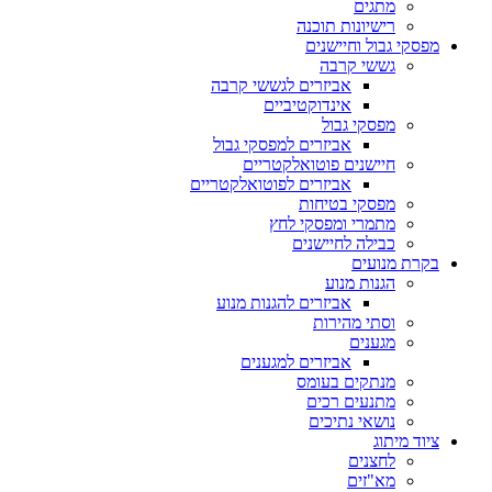
מתגים
רישיונות תוכנה
מפסקי גבול וחיישנים
גששי קרבה
אביזרים לגששי קרבה
אינדוקטיביים
מפסקי גבול
אביזרים למפסקי גבול
חיישנים פוטואלקטריים
אביזרים לפוטואלקטריים
מפסקי בטיחות
מתמרי ומפסקי לחץ
כבילה לחיישנים
בקרת מנועים
הגנות מנוע
אביזרים להגנות מנוע
וסתי מהירות
מגענים
אביזרים למגענים
מנתקים בעומס
מתנעים רכים
נושאי נתיכים
ציוד מיתוג
לחצנים
מא"זים