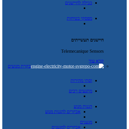
כבילה לחיישנים
מפסקי בטיחות
חיישנים תעשייתים
Telemecanique Sensors
קרא עוד
בקרת מנועים
וסתי מהירות
מתנעים רכים
הגנות מנוע
אביזרים להגנות מנוע
מגענים
אביזרים למגענים