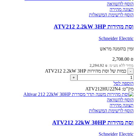
הוסף להשוואה
תצוגה מהירה
הוסף לרשימת המשאלות
וסת מהירות ATV212 2.2kW 3HP
Schneider Electric
זמין בהזמנה מראש
2,708.00
₪
מחיר ללא מע״מ:
₪
2,294.92
כמות של וסת מהירות ATV212 2.2kW 3HP
הוספה לסל
מק”ט:
ATV212HU22N4
הוסף להשוואה
תצוגה מהירה
הוסף לרשימת המשאלות
וסת מהירות ATV212 22kW 30HP
Schneider Electric