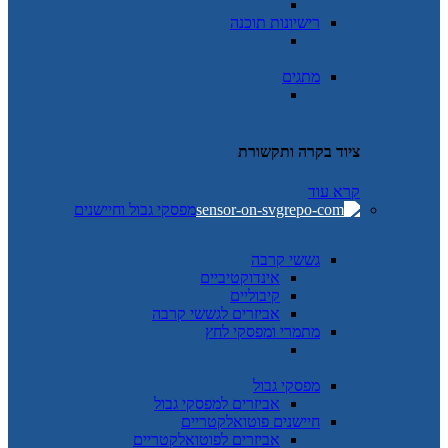
רישיונות תוכנה
מתגים
ציוד בקרה ותקשורת
קרא עוד
מפסקי גבול וחיישנים
גששי קרבה
אינדוקטיביים
קיבוליים
אביזרים לגששי קרבה
מתמרי ומפסקי לחץ
מפסקי גבול
אביזרים למפסקי גבול
חיישנים פוטואלקטריים
אביזרים לפוטואלקטריים