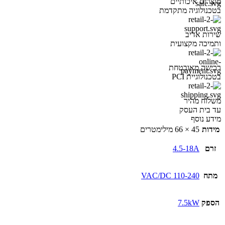
מוצרים איכותיים
בטכנולוגיה מתקדמת
שירות אדיב
ותמיכה מקצועית
רכישה מאובטחת
בטכנולוגיית PCI
משלוח מהיר
עד בית העסק
מידע נוסף
מידות
45 × 66 מילימטרים
זרם
4.5-18A
מתח
110-240 VAC/DC
הספק
7.5kW