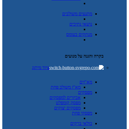
מתנעים משולבים
נושאי נתיכים
מנתקים בעומס
בקרה והגנה על מנועים
ציוד מיתוג
מא"זים
מא"ז משולב פחת
מפסקים
אביזרים למפסקים
מפסק קומפלט
מפסקים יצוקים
מפסקי פחת
כולאי ברקים