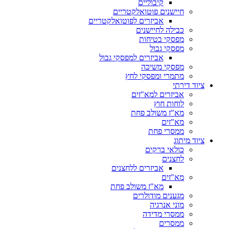
קיבוליים
חיישנים פוטואלקטריים
אביזרים לפוטואלקטריים
כבילה לחיישנים
מפסקי בטיחות
מפסקי גבול
אביזרים למפסקי גבול
מפסקי משיכה
מתמרי ומפסקי לחץ
ציוד דירתי
אביזרים למא"זים
לוחות חוץ
מא"ז משולב פחת
מא"זים
ממסרי פחת
ציוד מיתוג
כולאי ברקים
לחצנים
אביזרים ללחצנים
מא"זים
מא"ז משולב פחת
מגענים מודולרים
מוני אנרגיה
ממסרי מדידה
ממסרים