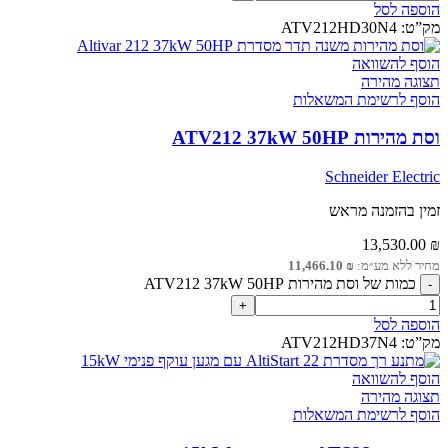
הוספה לסל
מק”ט:
ATV212HD30N4
הוסף להשוואה
תצוגה מהירה
הוסף לרשימת המשאלות
וסת מהירות ATV212 37kW 50HP
Schneider Electric
זמין בהזמנה מראש
13,530.00
₪
מחיר ללא מע״מ:
₪
11,466.10
כמות של וסת מהירות ATV212 37kW 50HP
הוספה לסל
מק”ט:
ATV212HD37N4
הוסף להשוואה
תצוגה מהירה
הוסף לרשימת המשאלות