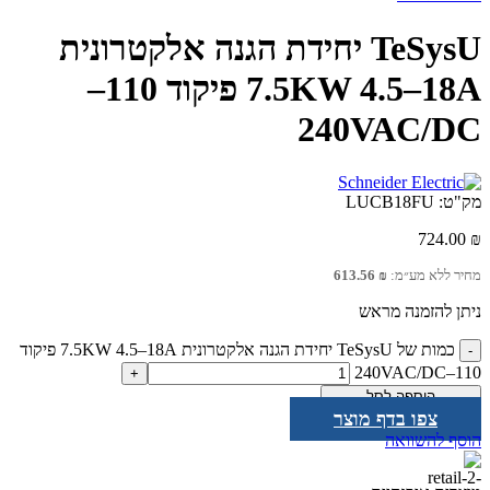
TeSysU יחידת הגנה אלקטרונית
7.5KW 4.5–18A פיקוד 110–
240VAC/DC
מק"ט:
LUCB18FU
724.00
₪
מחיר ללא מע״מ:
₪
613.56
ניתן להזמנה מראש
כמות של TeSysU יחידת הגנה אלקטרונית 7.5KW 4.5–18A פיקוד
110–240VAC/DC
הוספה לסל
צפו בדף מוצר
הוסף להשוואה