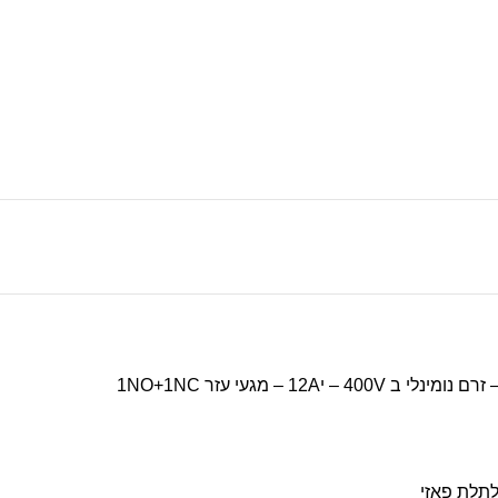
משלוח מהיר
עד בית העסק