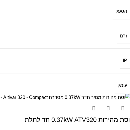
הספק
זרם
IP
עומק
וסת מהירות 0.37kW ATV320 חד לתלת