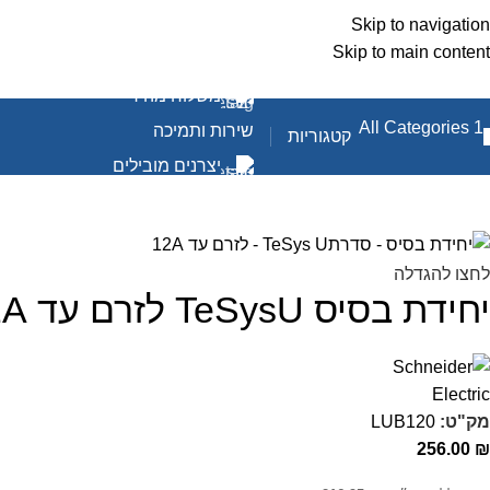
Skip to navigation
Skip to main content
משלוח מהיר
שירות ותמיכה
קטגוריות
יצרנים מובילים
לחצו להגדלה
יחידת בסיס TeSysU לזרם עד 12A
מק"ט:
LUB120
256.00
₪