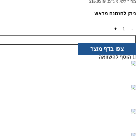
מחיר ללא מע״מ:
₪
216.95
ניתן להזמנה מראש
צפו בדף מוצר
הוסף להשוואה