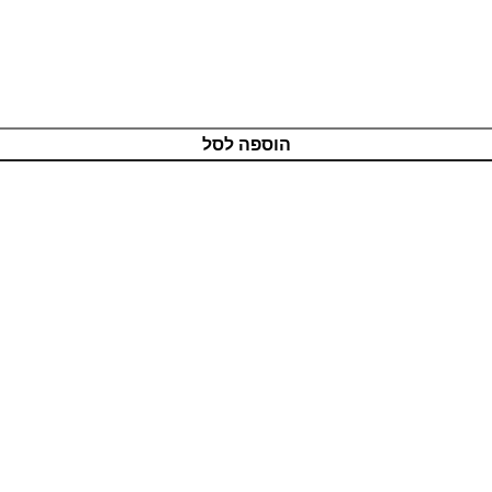
הוספה לסל
מוצרים איכותיים
בטכנולוגיה מתקדמת
שירות אדיב
ותמיכה מקצועית
רכישה מאובטחת
בטכנולוגיית PCI