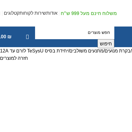
אודות
שירות לקוחות
קטלוגים
משלוח חינם מעל 999 ש"ח
.00
₪
חיפוש
בקרת מנועים
מתנעים משולבים
יחידת בסיס TeSysU לזרם עד 12A
חזרה למוצרים