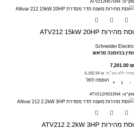
מק”ט:
ATV212H075N4
וסת מהירות ATV212 15kW 20HP
Schneider Electric
זמין בהזמנה מראש
7,201.00
₪
מחיר ללא מע״מ:
₪
6,102.54
הוספה לסל
מק”ט:
ATV212HD15N4
וסת מהירות ATV212 2.2kW 3HP