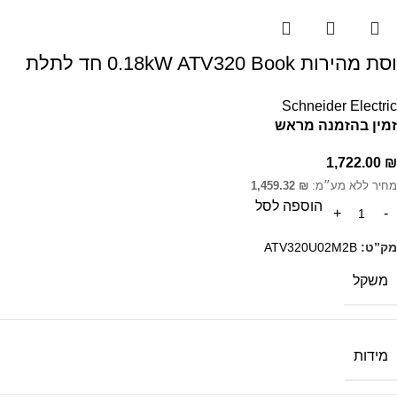
וסת מהירות 0.18kW ATV320 Book חד לתלת
Schneider Electric
זמין בהזמנה מראש
1,722.00
₪
מחיר ללא מע״מ:
₪
1,459.32
הוספה לסל
מק”ט:
ATV320U02M2B
משקל
מידות