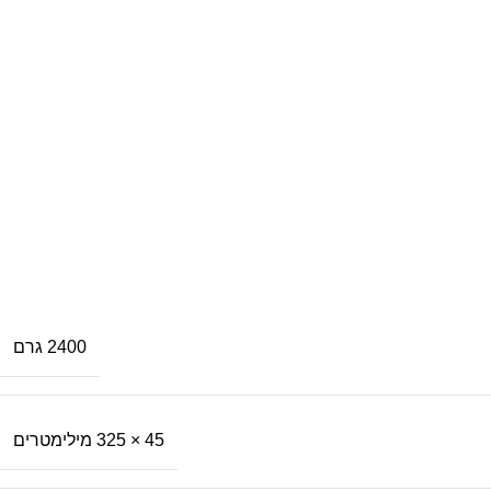
2400 גרם
45 × 325 מילימטרים