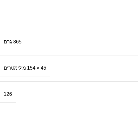
865 גרם
45 × 154 מילימטרים
126