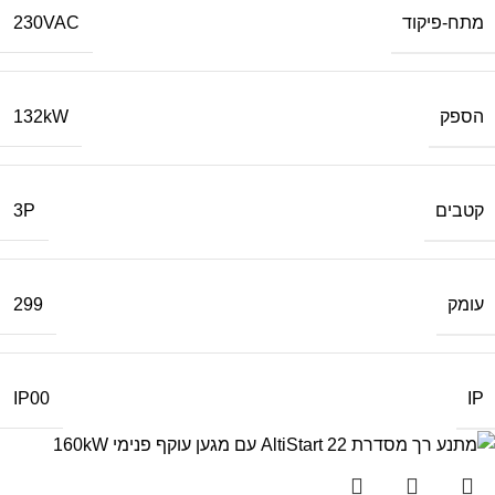
מתח-פיקוד
230VAC
הספק
132kW
קטבים
3P
עומק
299
IP
IP00