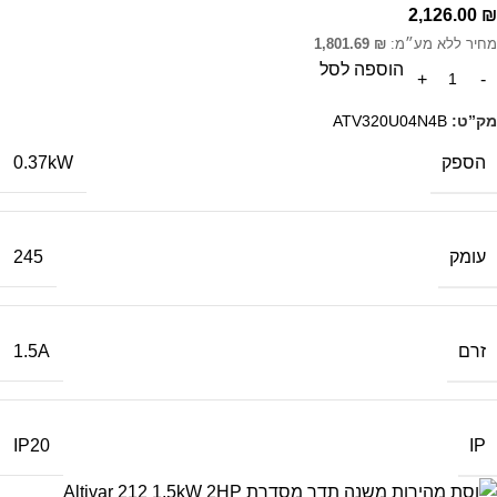
2,126.00
₪
מחיר ללא מע״מ:
₪
1,801.69
הוספה לסל
מק”ט:
ATV320U04N4B
הספק
0.37kW
עומק
245
זרם
1.5A
IP
IP20