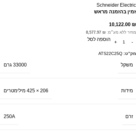
Schneider Electric
זמין בהזמנה מראש
10,122.00
₪
מחיר ללא מע״מ:
₪
8,577.97
הוספה לסל
מק”ט:
ATS22C25Q
משקל
33000 גרם
מידות
206 × 425 מילימטרים
זרם
250A