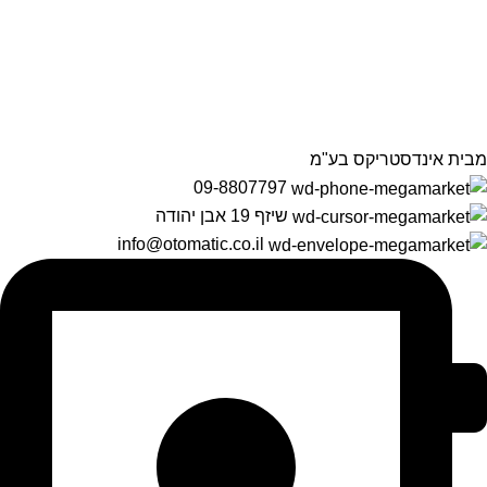
הרשמה לניוזלטר שלנו
מידע על מוצרים, מבצעים והנחות
מבית אינדסטריקס בע"מ
09-8807797
שיזף 19 אבן יהודה
info@otomatic.co.il