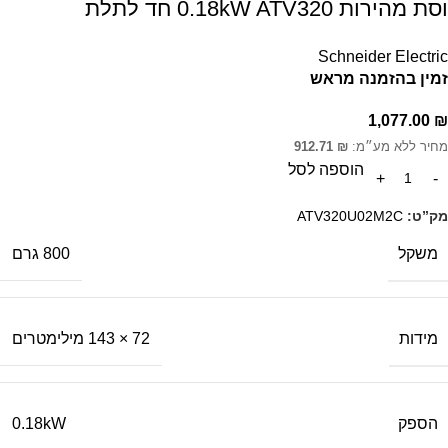
וסת מהירות 0.18kW ATV320 חד לתלת
Schneider Electric
זמין בהזמנה מראש
1,077.00
₪
מחיר ללא מע״מ:
₪
912.71
הוספה לסל
מק”ט:
ATV320U02M2C
משקל
800 גרם
מידות
72 × 143 מילימטרים
הספק
0.18kW