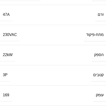
זרם
47A
מתח-פיקוד
230VAC
הספק
22kW
קטבים
3P
עומק
169