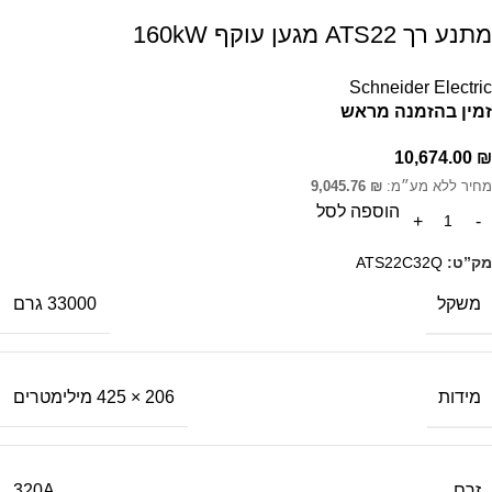
מתנע רך ATS22 מגען עוקף 160kW
Schneider Electric
זמין בהזמנה מראש
10,674.00
₪
מחיר ללא מע״מ:
₪
9,045.76
הוספה לסל
מק”ט:
ATS22C32Q
משקל
33000 גרם
מידות
206 × 425 מילימטרים
זרם
320A