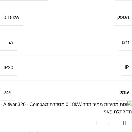
הספק
0.18kW
זרם
1.5A
IP
IP20
עומק
245