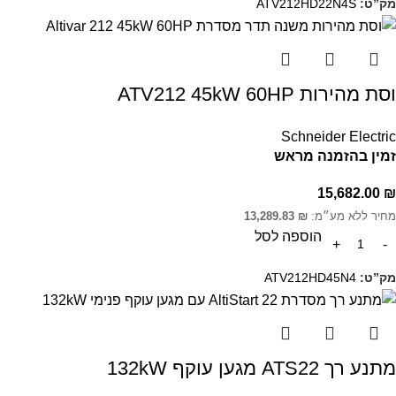
מק”ט:
ATV212HD22N4S
וסת מהירות ATV212 45kW 60HP
Schneider Electric
זמין בהזמנה מראש
15,682.00
₪
מחיר ללא מע״מ:
₪
13,289.83
הוספה לסל
מק”ט:
ATV212HD45N4
מתנע רך ATS22 מגען עוקף 132kW