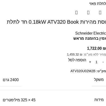
וסת מהירות 0.18kW ATV320 Book חד לתלת
Schneider Electric
זמין בהזמנה מראש
1,722.00
₪
מחיר ללא מע״מ:
₪
1,459.32
הוספה לסל
מק”ט:
ATV320U02M2B
משקל
2400 גרם
מידות
45 × 325 מילימטרים