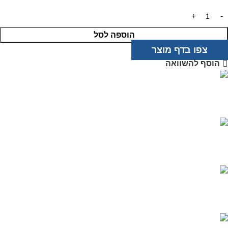
הוספה לסל
צפו בדף מוצר
הוסף להשוואה
מוצרים איכותיים
בטכנולוגיה מתקדמת
שירות אדיב
ותמיכה מקצועית
רכישה מאובטחת
בטכנולוגיית PCI