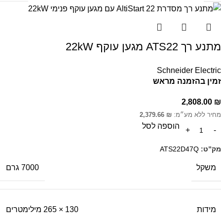
מתנע רך ATS22 מגען עוקף 22kW
Schneider Electric
זמין בהזמנה מראש
2,808.00
₪
מחיר ללא מע״מ:
₪
2,379.66
הוספה לסל
מק”ט:
ATS22D47Q
משקל
7000 גרם
מידות
130 × 265 מילימטרים