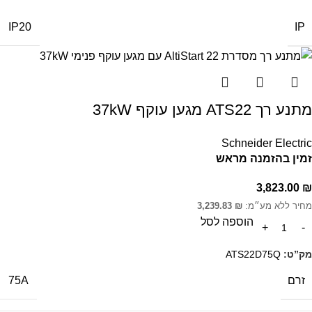
IP
IP20
מתנע רך ATS22 מגען עוקף 37kW
Schneider Electric
זמין בהזמנה מראש
3,823.00
₪
מחיר ללא מע״מ:
₪
3,239.83
הוספה לסל
מק”ט:
ATS22D75Q
זרם
75A