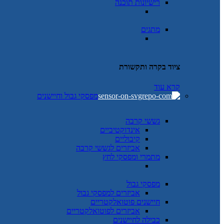
רישיונות תוכנה
מתגים
ציוד בקרה ותקשורת
קרא עוד
מפסקי גבול וחיישנים
גששי קרבה
אינדוקטיביים
קיבוליים
אביזרים לגששי קרבה
מתמרי ומפסקי לחץ
מפסקי גבול
אביזרים למפסקי גבול
חיישנים פוטואלקטריים
אביזרים לפוטואלקטריים
כבילה לחיישנים