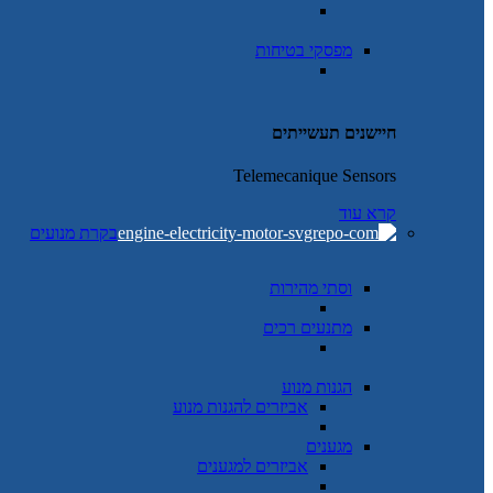
מפסקי בטיחות
חיישנים תעשייתים
Telemecanique Sensors
קרא עוד
בקרת מנועים
וסתי מהירות
מתנעים רכים
הגנות מנוע
אביזרים להגנות מנוע
מגענים
אביזרים למגענים