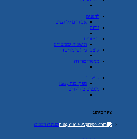
לחצנים
אביזרים ללחצנים
נורות
ממסרים
תושבות לממסרים
קוצבי זמן (טיימרים)
ממסרי מדידה
ספקי כח
ספקי כוח Easy
מגענים מודולרים
ציוד מיתוג
טעינת רכבים