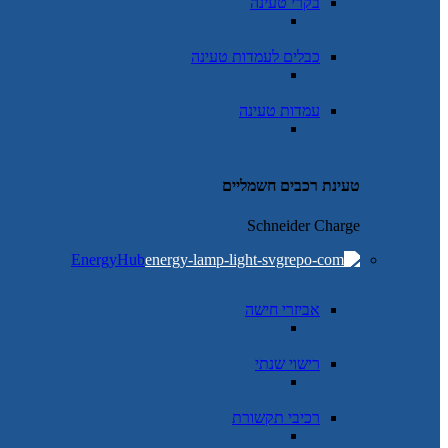
בקרי טעינה
כבלים לעמדות טעינה
עמדות טעינה
טעינת רכבים חשמליים
Schneider Charge
EnergyHub
אביזרי חישה
רישוי שנתי
רכיבי תקשורת