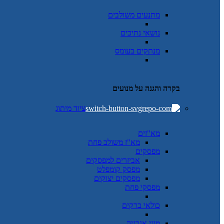
מתנעים משולבים
נושאי נתיכים
מנתקים בעומס
בקרה והגנה על מנועים
ציוד מיתוג
מא"זים
מא"ז משולב פחת
מפסקים
אביזרים למפסקים
מפסק קומפלט
מפסקים יצוקים
מפסקי פחת
כולאי ברקים
מוני אנרגיה