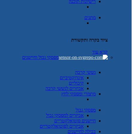
רישיונות תוכנה
מתגים
ציוד בקרה ותקשורת
קרא עוד
מפסקי גבול וחיישנים
גששי קרבה
אינדוקטיביים
קיבוליים
אביזרים לגששי קרבה
מתמרי ומפסקי לחץ
מפסקי גבול
אביזרים למפסקי גבול
חיישנים פוטואלקטריים
אביזרים לפוטואלקטריים
כבילה לחיישנים