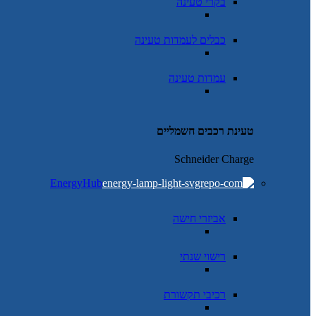
בקרי טעינה
כבלים לעמדות טעינה
עמדות טעינה
טעינת רכבים חשמליים
Schneider Charge
EnergyHub
אביזרי חישה
רישוי שנתי
רכיבי תקשורת