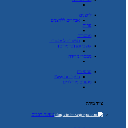
לחצנים
אביזרים ללחצנים
נורות
ממסרים
תושבות לממסרים
קוצבי זמן (טיימרים)
ממסרי מדידה
ספקי כח
ספקי כוח Easy
מגענים מודולרים
ציוד מיתוג
טעינת רכבים