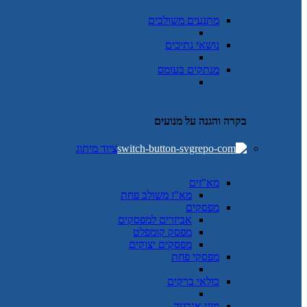
מתנעים משולבים
נושאי נתיכים
מנתקים בעומס
בקרה והגנה על מנועים
ציוד מיתוג
מא"זים
מא"ז משולב פחת
מפסקים
אביזרים למפסקים
מפסק קומפלט
מפסקים יצוקים
מפסקי פחת
כולאי ברקים
מוני אנרגיה