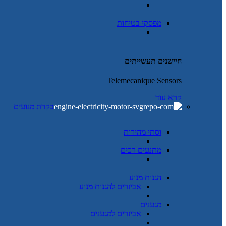
מפסקי בטיחות
חיישנים תעשייתים
Telemecanique Sensors
קרא עוד
בקרת מנועים
וסתי מהירות
מתנעים רכים
הגנות מנוע
אביזרים להגנות מנוע
מגענים
אביזרים למגענים