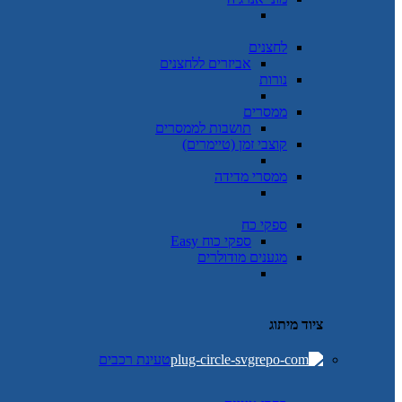
לחצנים
אביזרים ללחצנים
נורות
ממסרים
תושבות לממסרים
קוצבי זמן (טיימרים)
ממסרי מדידה
ספקי כח
ספקי כוח Easy
מגענים מודולרים
ציוד מיתוג
טעינת רכבים