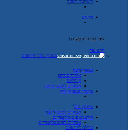
רישיונות תוכנה
מתגים
ציוד בקרה ותקשורת
קרא עוד
מפסקי גבול וחיישנים
גששי קרבה
אינדוקטיביים
קיבוליים
אביזרים לגששי קרבה
מתמרי ומפסקי לחץ
מפסקי גבול
אביזרים למפסקי גבול
חיישנים פוטואלקטריים
אביזרים לפוטואלקטריים
כבילה לחיישנים