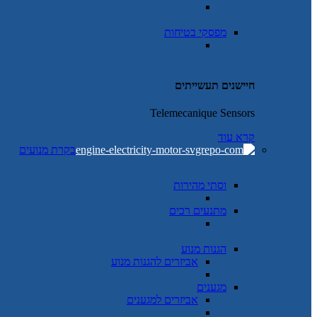
מפסקי בטיחות
חיישנים תעשייתים
Telemecanique Sensors
קרא עוד
בקרת מנועים
וסתי מהירות
מתנעים רכים
הגנות מנוע
אביזרים להגנות מנוע
מגענים
אביזרים למגענים