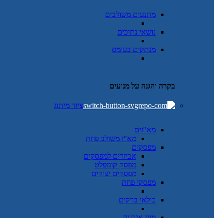
מתנעים משולבים
נושאי נתיכים
מנתקים בעומס
בקרה והגנה על מנועים
ציוד מיתוג
מא"זים
מא"ז משולב פחת
מפסקים
אביזרים למפסקים
מפסק קומפלט
מפסקים יצוקים
מפסקי פחת
כולאי ברקים
מוני אנרגיה