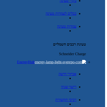
בקרי טעינה
כבלים לעמדות טעינה
עמדות טעינה
טעינת רכבים חשמליים
Schneider Charge
EnergyHub
אביזרי חישה
רישוי שנתי
רכיבי תקשורת