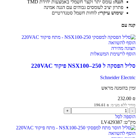
הגנה:
עומס יתר וקצר חשמלי באמצעות יחידת TMD
פתרון יציב לעומסים גבוהים עם הגנה אמינה
שימוש עיקרי:
לוחות חשמל סטנדרטיים
קנה עם
הוסף להשוואה
תצוגה מהירה
הוסף לרשימת המשאלות
סליל הפסקה ל NSX100–250 פיקוד 220VAC
Schneider Electric
זמין בהזמנה מראש
232.00
₪
מחיר ללא מע״מ:
₪
196.61
הוספה לסל
מק”ט:
LV429387
הוסף להשוואה