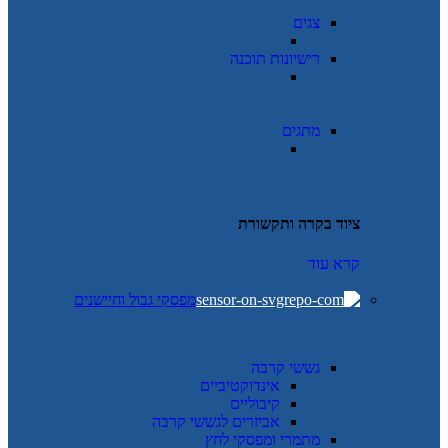
צגים
רישיונות תוכנה
מתגים
ציוד בקרה ותקשורת
קרא עוד
מפסקי גבול וחיישנים
גששי קרבה
אינדוקטיביים
קיבוליים
אביזרים לגששי קרבה
מתמרי ומפסקי לחץ