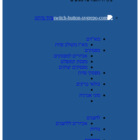
ציוד מיתוג
מא"זים
מא"ז משולב פחת
מפסקים
אביזרים למפסקים
מפסק קומפלט
מפסקים יצוקים
מפסקי פחת
כולאי ברקים
מוני אנרגיה
לחצנים
אביזרים ללחצנים
נורות