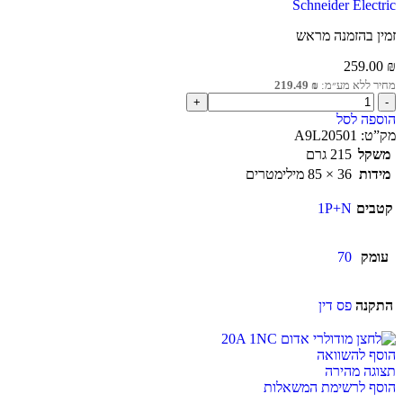
Schneider Electric
זמין בהזמנה מראש
259.00
₪
מחיר ללא מע״מ:
₪
219.49
הוספה לסל
מק”ט:
A9L20501
משקל
215 גרם
מידות
36 × 85 מילימטרים
קטבים
1P+N
עומק
70
התקנה
פס דין
הוסף להשוואה
תצוגה מהירה
הוסף לרשימת המשאלות