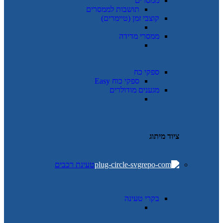
ממסרים
תושבות לממסרים
קוצבי זמן (טיימרים)
ממסרי מדידה
ספקי כח
ספקי כוח Easy
מגענים מודולרים
ציוד מיתוג
טעינת רכבים
בקרי טעינה