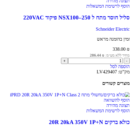
תצוגה מהירה
הוסף לרשימת המשאלות
סליל חוסר מתח ל NSX100–250 פיקוד 220VAC
Schneider Electric
זמין בהזמנה מראש
338.00
₪
מחיר ללא מע״מ:
₪
286.44
הוספה לסל
מק”ט:
LV429407
מוצרים קשורים
הוסף להשוואה
תצוגה מהירה
הוסף לרשימת המשאלות
כולא ברקים 20R 20kA 350V 1P+N