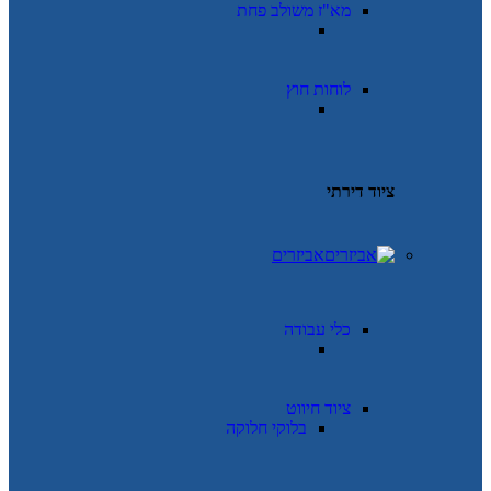
מא"ז משולב פחת
לוחות חוץ
ציוד דירתי
אביזרים
כלי עבודה
ציוד חיווט
בלוקי חלוקה