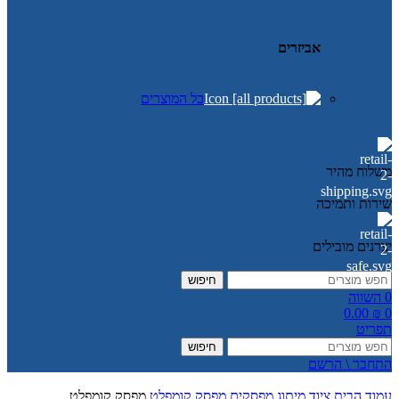
אביזרים
כל המוצרים
משלוח מהיר
שירות ותמיכה
יצרנים מובילים
חיפוש
0
השווה
0.00
₪
0
תפריט
חיפוש
התחבר \ הרשם
עמוד הבית
ציוד מיתוג
מפסקים
מפסק קומפלט
מפסק קומפלט