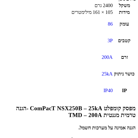
משקל
2400 גרם
מידות
105 × 161 מילימטרים
עומק
86
קטבים
3P
זרם
200A
כושר ניתוק
25kA
IP40
IP
מפסק קומפלט ComPacT NSX250B – 25kA -הגנה
טרמית מגנטית TMD – 200A
הגנה אמינה על מערכות חשמל.