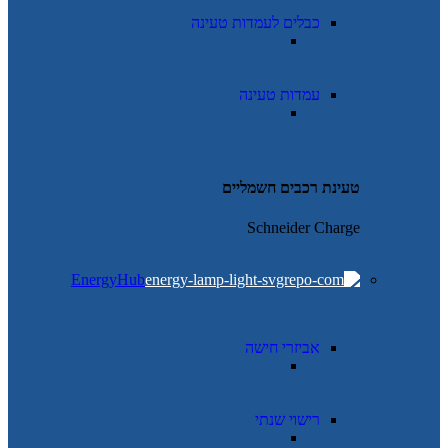
כבלים לעמדות טעינה
עמדות טעינה
טעינת רכבים חשמליים
Schneider Charge
EnergyHub
אביזרי חישה
רישוי שנתי