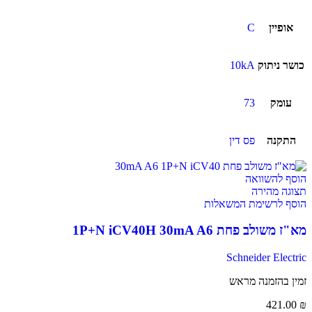
אופיין
C
כושר ניתוק
10kA
עומק
73
התקנה
פס דין
הוסף להשוואה
תצוגה מהירה
הוסף לרשימת המשאלות
מא"ז משולב פחת 1P+N iCV40H 30mA A6
Schneider Electric
זמין בהזמנה מראש
421.00
₪