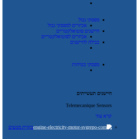
מפסקי גבול
אביזרים למפסקי גבול
חיישנים פוטואלקטריים
אביזרים לפוטואלקטריים
כבילה לחיישנים
מפסקי בטיחות
חיישנים תעשייתים
Telemecanique Sensors
קרא עוד
בקרת מנועים