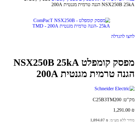
NSX250B 25kA הגנה טרמית מגנטית 200A
לחצו להגדלה
מפסק קומפלט NSX250B 25kA
הגנה טרמית מגנטית 200A
מק"ט:
C25B3TM200
1,291.00
₪
מחיר ללא מע״מ:
₪
1,094.07