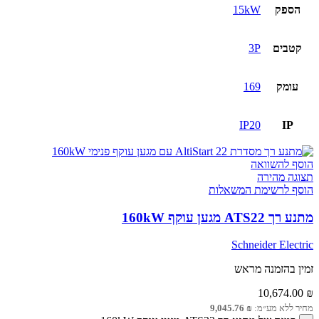
הספק
15kW
קטבים
3P
עומק
169
IP20
IP
הוסף להשוואה
תצוגה מהירה
הוסף לרשימת המשאלות
מתנע רך ATS22 מגען עוקף 160kW
Schneider Electric
זמין בהזמנה מראש
10,674.00
₪
מחיר ללא מע״מ:
₪
9,045.76