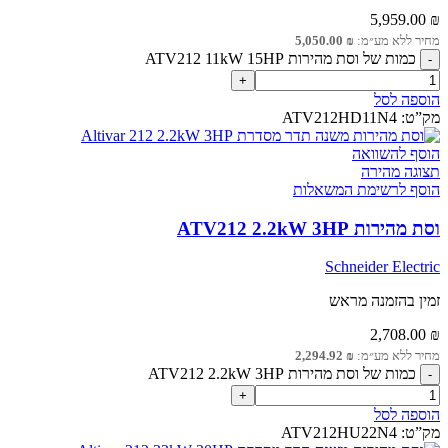
5,959.00
₪
מחיר ללא מע״מ:
₪
5,050.00
כמות של וסת מהירות ATV212 11kW 15HP
הוספה לסל
מק”ט:
ATV212HD11N4
הוסף להשוואה
תצוגה מהירה
הוסף לרשימת המשאלות
וסת מהירות ATV212 2.2kW 3HP
Schneider Electric
זמין בהזמנה מראש
2,708.00
₪
מחיר ללא מע״מ:
₪
2,294.92
כמות של וסת מהירות ATV212 2.2kW 3HP
הוספה לסל
מק”ט:
ATV212HU22N4