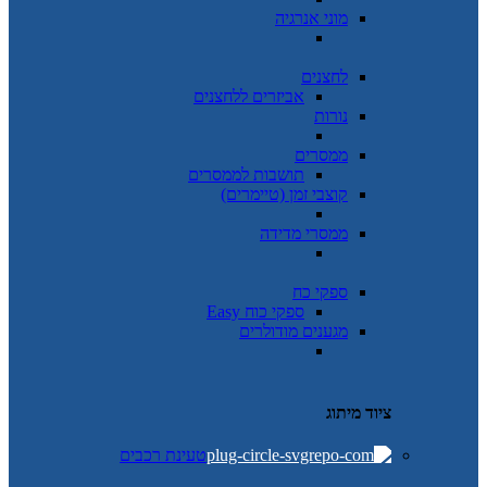
מוני אנרגיה
לחצנים
אביזרים ללחצנים
נורות
ממסרים
תושבות לממסרים
קוצבי זמן (טיימרים)
ממסרי מדידה
ספקי כח
ספקי כוח Easy
מגענים מודולרים
ציוד מיתוג
טעינת רכבים