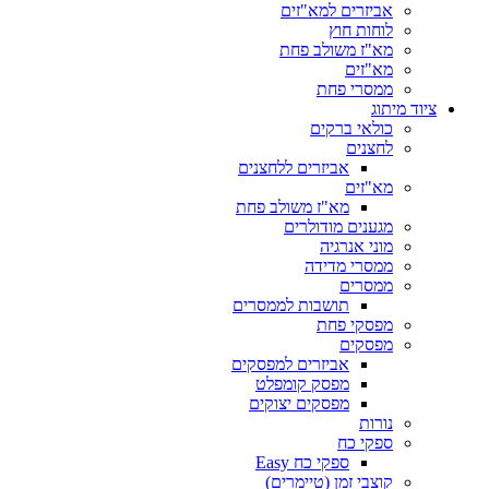
אביזרים למא"זים
לוחות חוץ
מא"ז משולב פחת
מא"זים
ממסרי פחת
ציוד מיתוג
כולאי ברקים
לחצנים
אביזרים ללחצנים
מא"זים
מא"ז משולב פחת
מגענים מודולרים
מוני אנרגיה
ממסרי מדידה
ממסרים
תושבות לממסרים
מפסקי פחת
מפסקים
אביזרים למפסקים
מפסק קומפלט
מפסקים יצוקים
נורות
ספקי כח
ספקי כח Easy
קוצבי זמן (טיימרים)