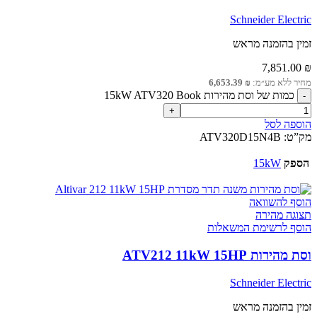
Schneider Electric
זמין בהזמנה מראש
7,851.00
₪
מחיר ללא מע״מ:
₪
6,653.39
כמות של וסת מהירות 15kW ATV320 Book
הוספה לסל
מק”ט:
ATV320D15N4B
הספק
15kW
הוסף להשוואה
תצוגה מהירה
הוסף לרשימת המשאלות
וסת מהירות ATV212 11kW 15HP
Schneider Electric
זמין בהזמנה מראש