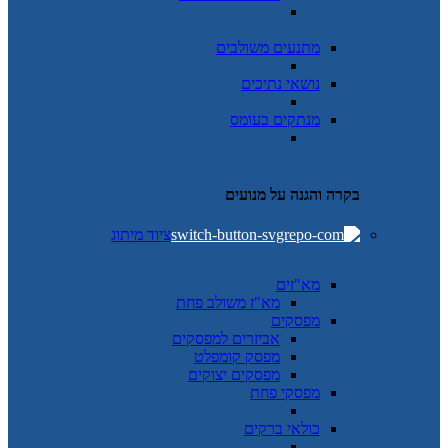
מתנעים משולבים
נושאי נתיכים
מנתקים בעומס
בקרה והגנה על מנועים
ציוד מיתוג
מא"זים
מא"ז משולב פחת
מפסקים
אביזרים למפסקים
מפסק קומפלט
מפסקים יצוקים
מפסקי פחת
כולאי ברקים