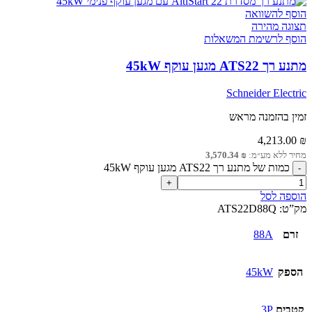
הוסף להשוואה
תצוגה מהירה
הוסף לרשימת המשאלות
מתנע רך ATS22 מגען עוקף 45kW
Schneider Electric
זמין בהזמנה מראש
4,213.00
₪
מחיר ללא מע״מ:
₪
3,570.34
כמות של מתנע רך ATS22 מגען עוקף 45kW
הוספה לסל
מק”ט:
ATS22D88Q
זרם
88A
הספק
45kW
קטבים
3P