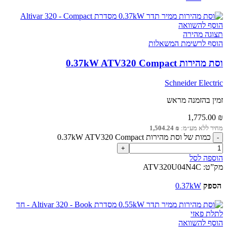
הוסף להשוואה
תצוגה מהירה
הוסף לרשימת המשאלות
וסת מהירות 0.37kW ATV320 Compact
Schneider Electric
זמין בהזמנה מראש
1,775.00
₪
מחיר ללא מע״מ:
₪
1,504.24
כמות של וסת מהירות 0.37kW ATV320 Compact
הוספה לסל
מק”ט:
ATV320U04N4C
הספק
0.37kW
הוסף להשוואה