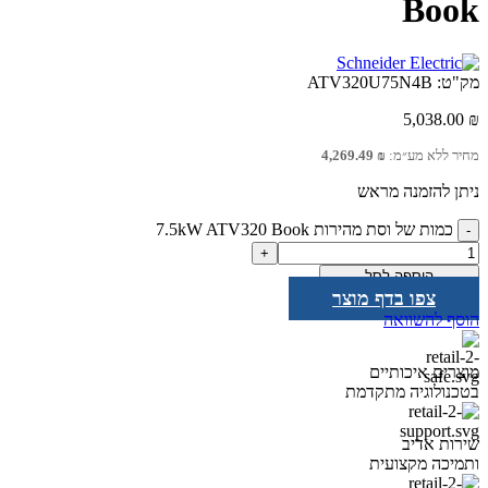
Book
מק"ט:
ATV320U75N4B
5,038.00
₪
מחיר ללא מע״מ:
₪
4,269.49
ניתן להזמנה מראש
כמות של וסת מהירות 7.5kW ATV320 Book
הוספה לסל
צפו בדף מוצר
הוסף להשוואה
מוצרים איכותיים
בטכנולוגיה מתקדמת
שירות אדיב
ותמיכה מקצועית