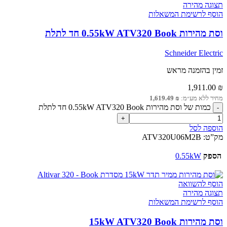
תצוגה מהירה
הוסף לרשימת המשאלות
וסת מהירות 0.55kW ATV320 Book חד לתלת
Schneider Electric
זמין בהזמנה מראש
1,911.00
₪
מחיר ללא מע״מ:
₪
1,619.49
כמות של וסת מהירות 0.55kW ATV320 Book חד לתלת
הוספה לסל
מק”ט:
ATV320U06M2B
הספק
0.55kW
הוסף להשוואה
תצוגה מהירה
הוסף לרשימת המשאלות
וסת מהירות 15kW ATV320 Book