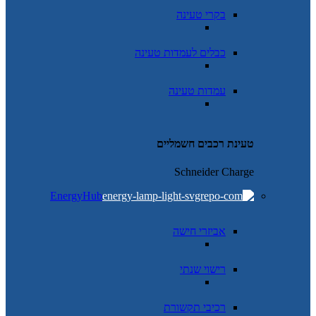
בקרי טעינה
כבלים לעמדות טעינה
עמדות טעינה
טעינת רכבים חשמליים
Schneider Charge
EnergyHub
אביזרי חישה
רישוי שנתי
רכיבי תקשורת