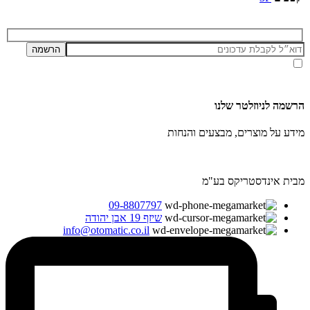
אני מאשר/ת קבלת דיוור ועדכונים מאתר זה, בהתאם ל
מדיניות הפרטיות ותנאי האתר
.
הרשמה לניוזלטר שלנו
מידע על מוצרים, מבצעים והנחות
מבית אינדסטריקס בע"מ
09-8807797
שיזף 19 אבן יהודה
info@otomatic.co.il