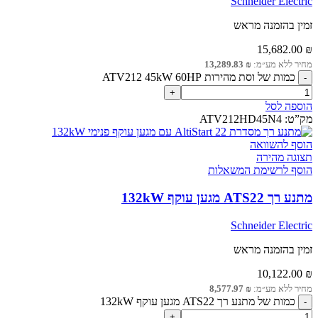
Schneider Electric
זמין בהזמנה מראש
15,682.00
₪
מחיר ללא מע״מ:
₪
13,289.83
כמות של וסת מהירות ATV212 45kW 60HP
הוספה לסל
מק”ט:
ATV212HD45N4
הוסף להשוואה
תצוגה מהירה
הוסף לרשימת המשאלות
מתנע רך ATS22 מגען עוקף 132kW
Schneider Electric
זמין בהזמנה מראש
10,122.00
₪
מחיר ללא מע״מ:
₪
8,577.97
כמות של מתנע רך ATS22 מגען עוקף 132kW