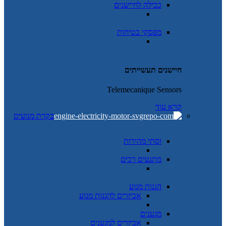
כבילה לחיישנים
מפסקי בטיחות
חיישנים תעשייתים
Telemecanique Sensors
קרא עוד
בקרת מנועים
וסתי מהירות
מתנעים רכים
הגנות מנוע
אביזרים להגנות מנוע
מגענים
אביזרים למגענים