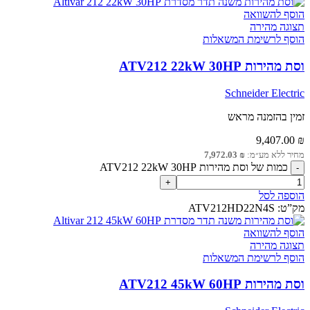
הוסף להשוואה
תצוגה מהירה
הוסף לרשימת המשאלות
וסת מהירות ATV212 22kW 30HP
Schneider Electric
זמין בהזמנה מראש
9,407.00
₪
מחיר ללא מע״מ:
₪
7,972.03
כמות של וסת מהירות ATV212 22kW 30HP
הוספה לסל
מק”ט:
ATV212HD22N4S
הוסף להשוואה
תצוגה מהירה
הוסף לרשימת המשאלות
וסת מהירות ATV212 45kW 60HP