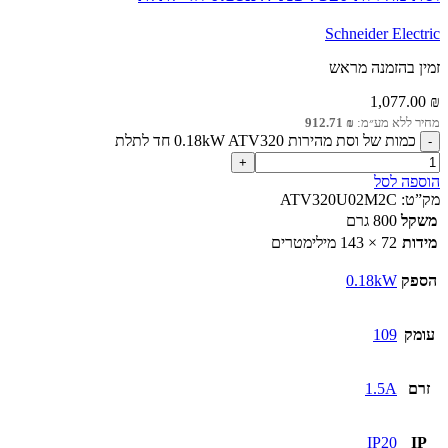
Schneider Electric
זמין בהזמנה מראש
1,077.00
₪
מחיר ללא מע״מ:
₪
912.71
כמות של וסת מהירות 0.18kW ATV320 חד לתלת
הוספה לסל
מק”ט:
ATV320U02M2C
משקל
800 גרם
מידות
72 × 143 מילימטרים
הספק
0.18kW
עומק
109
זרם
1.5A
IP20
IP