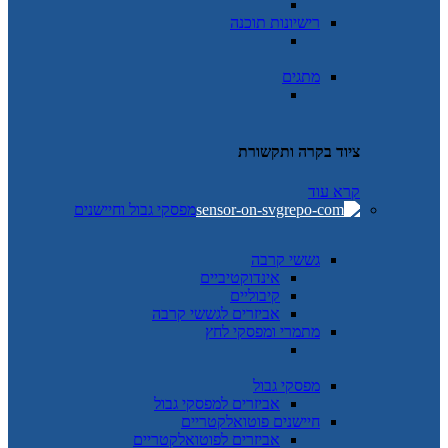
רישיונות תוכנה
מתגים
ציוד בקרה ותקשורת
קרא עוד
מפסקי גבול וחיישנים
גששי קרבה
אינדוקטיביים
קיבוליים
אביזרים לגששי קרבה
מתמרי ומפסקי לחץ
מפסקי גבול
אביזרים למפסקי גבול
חיישנים פוטואלקטריים
אביזרים לפוטואלקטריים