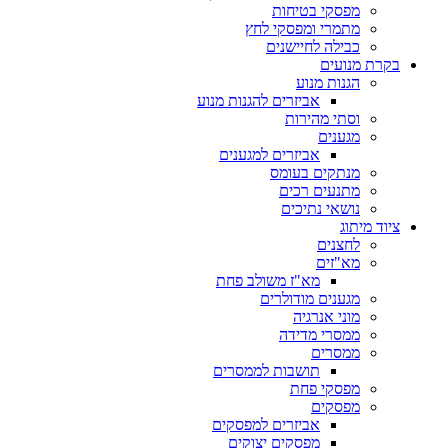
מפסקי בטיחות
מתמרי ומפסקי לחץ
כבילה לחיישנים
בקרת מנועים
הגנות מנוע
אביזרים להגנות מנוע
וסתי מהירות
מגענים
אביזרים למגענים
מנתקים בעומס
מתנעים רכים
נושאי נתיכים
ציוד מיתוג
לחצנים
מא"זים
מא"ז משולב פחת
מגענים מודולרים
מוני אנרגיה
ממסרי מדידה
ממסרים
תושבות לממסרים
מפסקי פחת
מפסקים
אביזרים למפסקים
מפסקים יצוקים