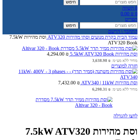
חיפוש
0
השווה
0.00
₪
0
תפריט
חיפוש
התחבר \ הרשם
עמוד הבית
בקרת מנועים
וסתי מהירות
ATV320
וסת מהירות 7.5kW
ATV320 Book
וסת מהירות 5.5kW ATV320 Book
₪
4,294.00
מחיר ללא מע״מ:
₪
3,638.98
חזרה למוצרים
וסת מהירות ATV340 | 11kW
₪
7,432.00
מחיר ללא מע״מ:
₪
6,298.31
לחצו להגדלה
וסת מהירות 7.5kW ATV320